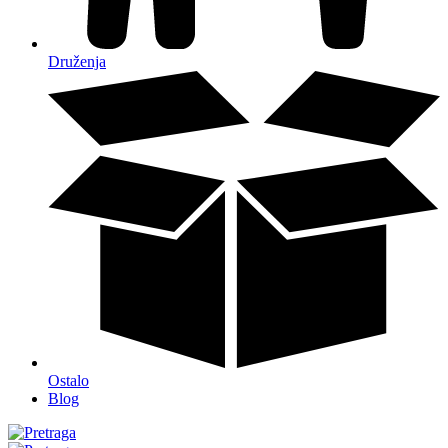
Druženja
Ostalo
Blog