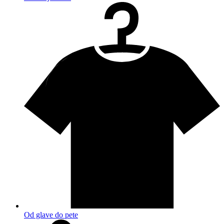
Od glave do pete