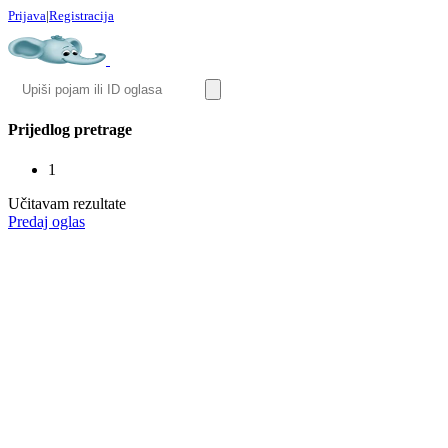
Prijava
|
Registracija
Prijedlog pretrage
1
Učitavam rezultate
Predaj oglas