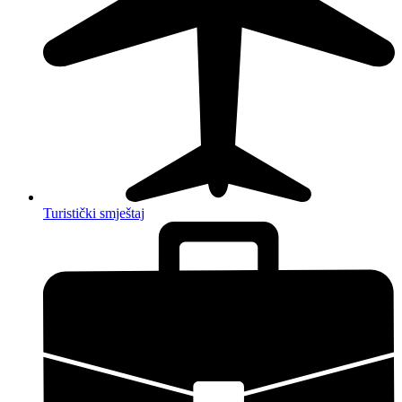
Turistički smještaj