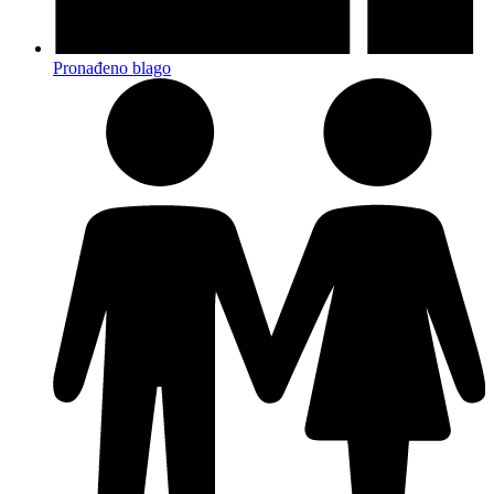
Pronađeno blago