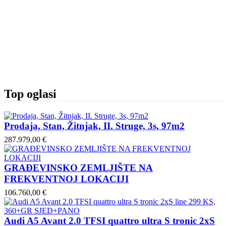
Top oglasi
Prodaja, Stan, Žitnjak, II. Struge, 3s, 97m2
287.979,00 €
GRAĐEVINSKO ZEMLJIŠTE NA
FREKVENTNOJ LOKACIJI
106.760,00 €
Audi A5 Avant 2.0 TFSI quattro ultra S tronic 2xS