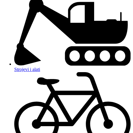
Strojevi i alati