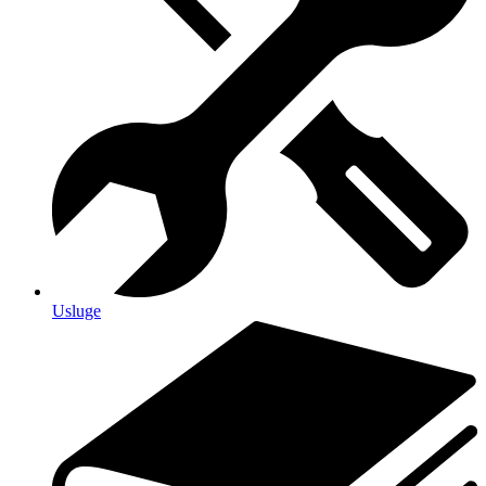
Usluge