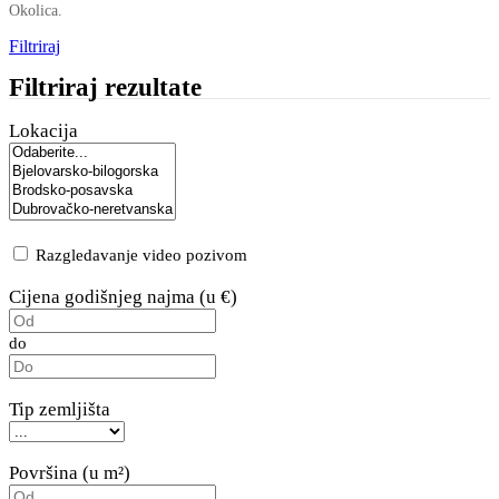
Okolica.
Filtriraj
Filtriraj rezultate
Lokacija
Razgledavanje video pozivom
Cijena godišnjeg najma (u €)
do
Tip zemljišta
Površina (u m²)