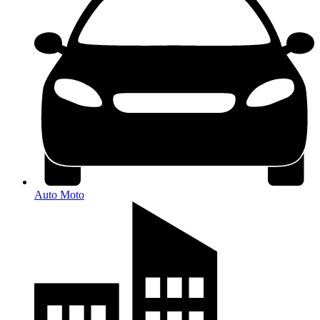
Auto Moto