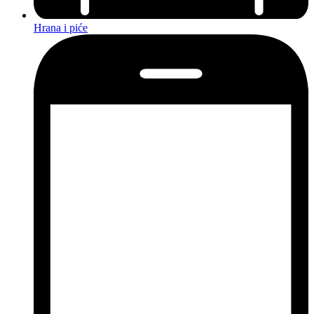
Hrana i piće