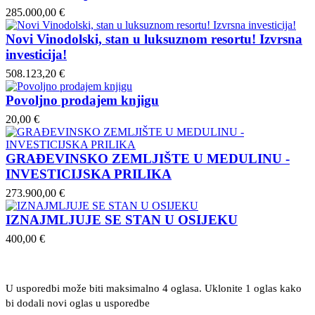
285.000,00 €
Novi Vinodolski, stan u luksuznom resortu! Izvrsna
investicija!
508.123,20 €
Povoljno prodajem knjigu
20,00 €
GRAĐEVINSKO ZEMLJIŠTE U MEDULINU -
INVESTICIJSKA PRILIKA
273.900,00 €
IZNAJMLJUJE SE STAN U OSIJEKU
400,00 €
U usporedbi može biti maksimalno 4 oglasa. Uklonite 1 oglas kako
bi dodali novi oglas u usporedbe