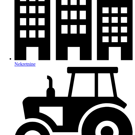
Nekretnine