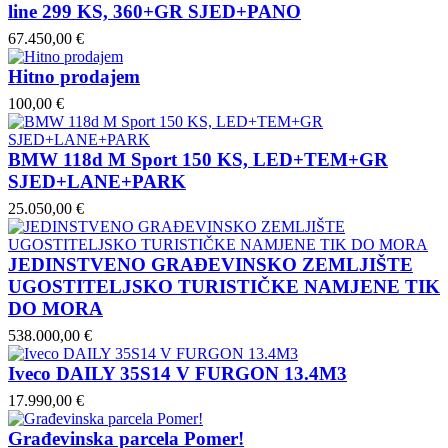
line 299 KS, 360+GR SJED+PANO
67.450,00 €
Hitno prodajem
100,00 €
BMW 118d M Sport 150 KS, LED+TEM+GR
SJED+LANE+PARK
25.050,00 €
JEDINSTVENO GRAĐEVINSKO ZEMLJIŠTE
UGOSTITELJSKO TURISTIČKE NAMJENE TIK
DO MORA
538.000,00 €
Iveco DAILY 35S14 V FURGON 13.4M3
17.990,00 €
Građevinska parcela Pomer!