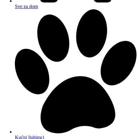
Sve za dom
Kućni ljubimci