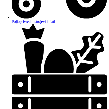
Poljoprivredni strojevi i alati