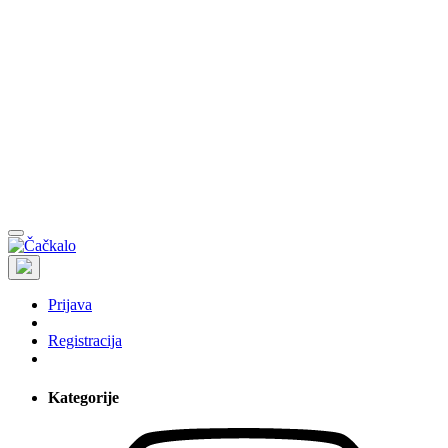
Prijava
Registracija
Kategorije