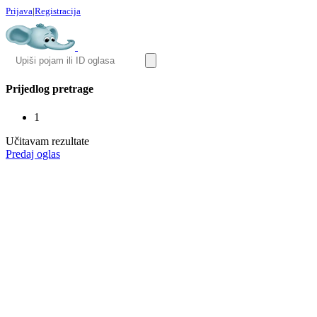
Prijava
|
Registracija
Prijedlog pretrage
1
Učitavam rezultate
Predaj oglas