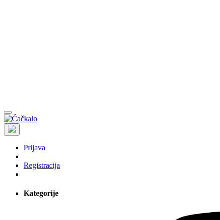
Prijava
Registracija
Kategorije