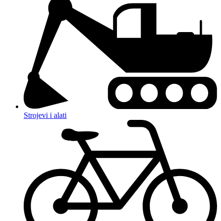
Strojevi i alati