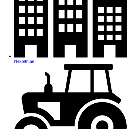
Nekretnine