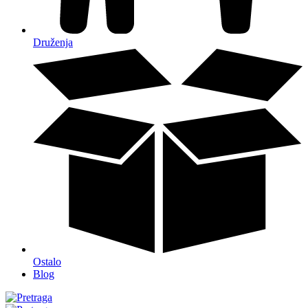
Druženja
Ostalo
Blog