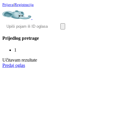
Prijava
|
Registracija
Prijedlog pretrage
1
Učitavam rezultate
Predaj oglas