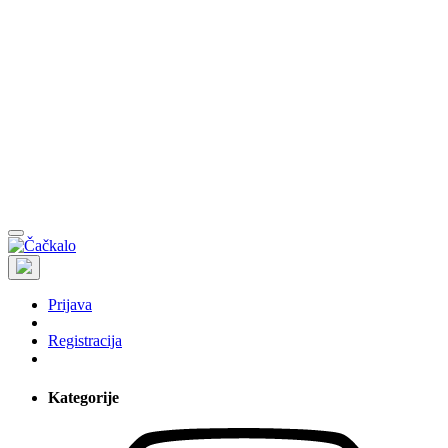
Prijava
Registracija
Kategorije