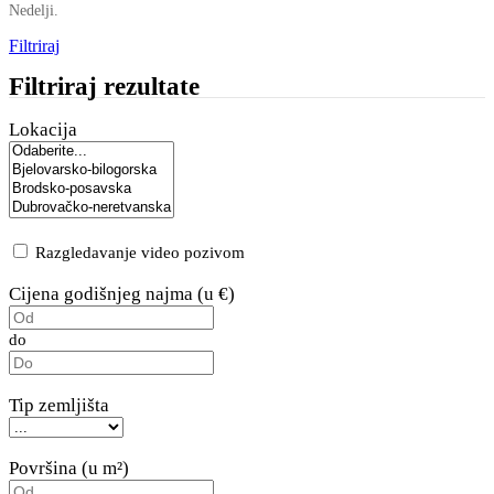
Nedelji.
Filtriraj
Filtriraj rezultate
Lokacija
Razgledavanje video pozivom
Cijena godišnjeg najma (u €)
do
Tip zemljišta
Površina (u m²)