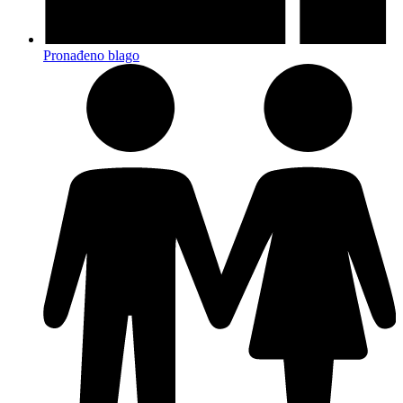
Pronađeno blago