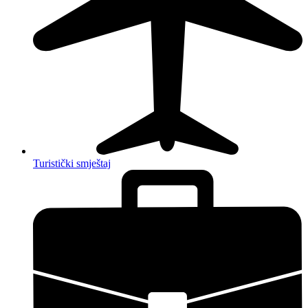
Turistički smještaj