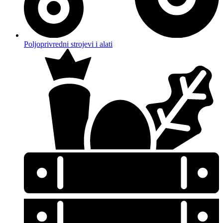
Poljoprivredni strojevi i alati