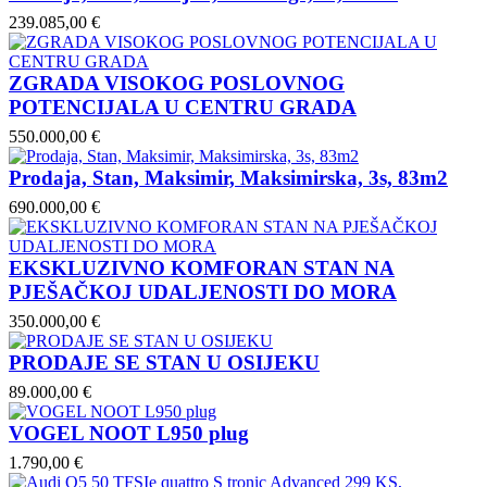
239.085,00 €
ZGRADA VISOKOG POSLOVNOG
POTENCIJALA U CENTRU GRADA
550.000,00 €
Prodaja, Stan, Maksimir, Maksimirska, 3s, 83m2
690.000,00 €
EKSKLUZIVNO KOMFORAN STAN NA
PJEŠAČKOJ UDALJENOSTI DO MORA
350.000,00 €
PRODAJE SE STAN U OSIJEKU
89.000,00 €
VOGEL NOOT L950 plug
1.790,00 €