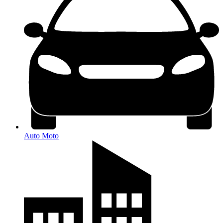
Auto Moto