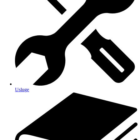
Usluge