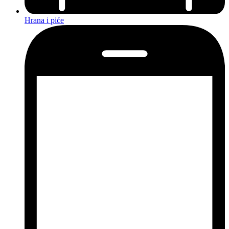
Hrana i piće