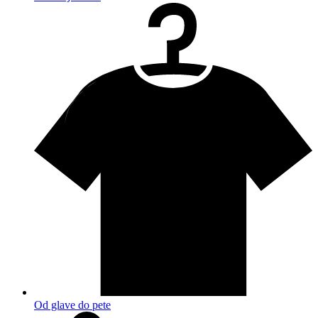
Od glave do pete