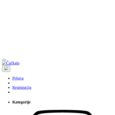
Prijava
Registracija
Kategorije