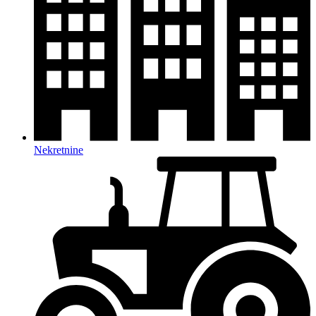
Nekretnine