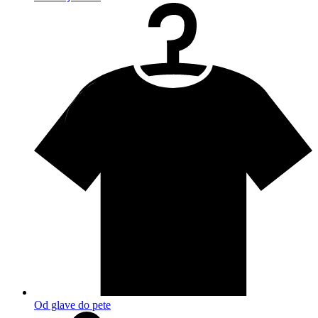
Od glave do pete