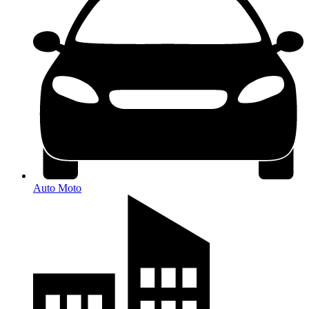
Auto Moto