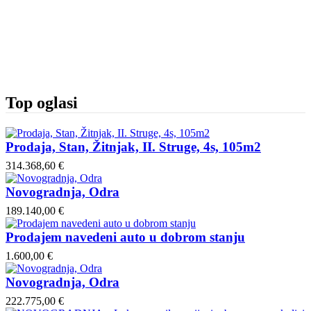
Top oglasi
Prodaja, Stan, Žitnjak, II. Struge, 4s, 105m2
314.368,60 €
Novogradnja, Odra
189.140,00 €
Prodajem navedeni auto u dobrom stanju
1.600,00 €
Novogradnja, Odra
222.775,00 €