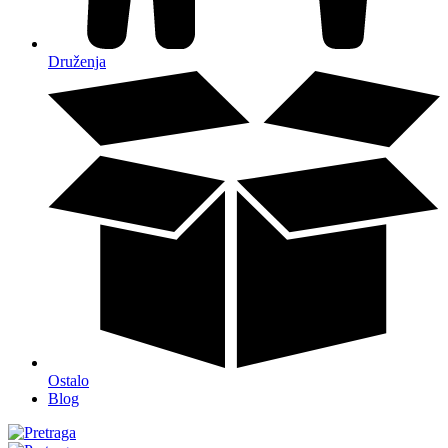
Druženja
Ostalo
Blog