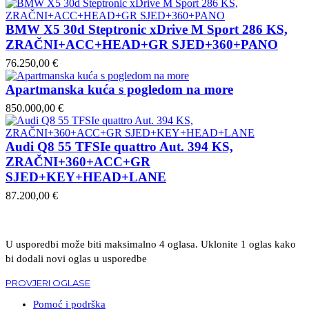
BMW X5 30d Steptronic xDrive M Sport 286 KS,
ZRAČNI+ACC+HEAD+GR SJED+360+PANO
76.250,00 €
Apartmanska kuća s pogledom na more
850.000,00 €
Audi Q8 55 TFSIe quattro Aut. 394 KS,
ZRAČNI+360+ACC+GR
SJED+KEY+HEAD+LANE
87.200,00 €
U usporedbi može biti maksimalno 4 oglasa. Uklonite 1 oglas kako
bi dodali novi oglas u usporedbe
PROVJERI OGLASE
Pomoć i podrška