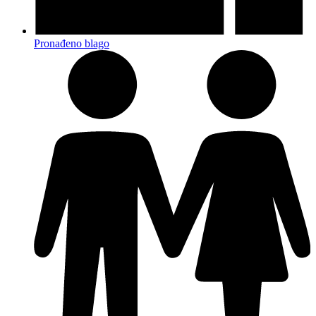
Pronađeno blago