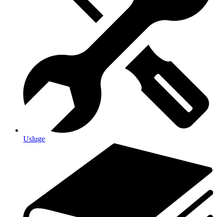
Usluge