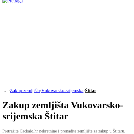
›
Zakup zemljišta
›
Vukovarsko-srijemska
›
Štitar
Zakup zemljišta Vukovarsko-
srijemska Štitar
Pretražite Cackalo.hr nekretnine i pronađite zemljište za zakup u Štitaru.