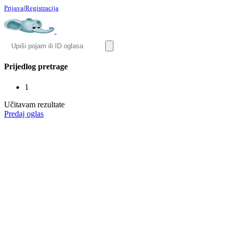
Prijava
|
Registracija
Prijedlog pretrage
1
Učitavam rezultate
Predaj oglas