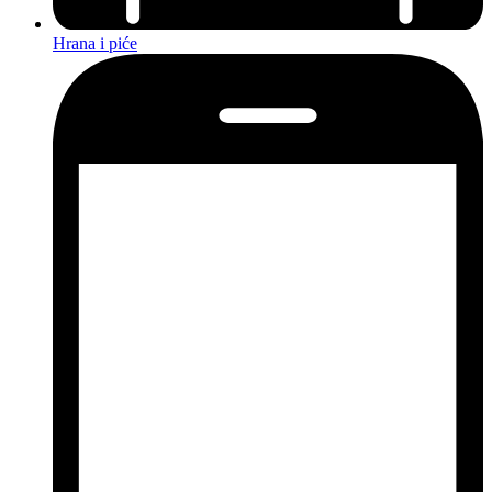
Hrana i piće