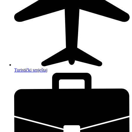
Turistički smještaj