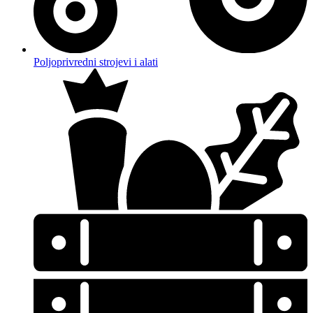
Poljoprivredni strojevi i alati