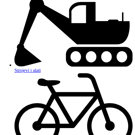
Strojevi i alati