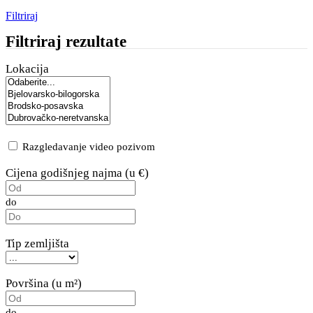
Filtriraj
Filtriraj rezultate
Lokacija
Razgledavanje video pozivom
Cijena godišnjeg najma (u €)
do
Tip zemljišta
Površina (u m²)
do