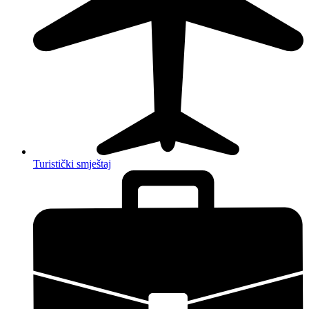
Turistički smještaj