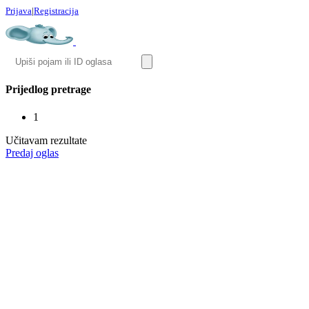
Prijava
|
Registracija
Prijedlog pretrage
1
Učitavam rezultate
Predaj oglas