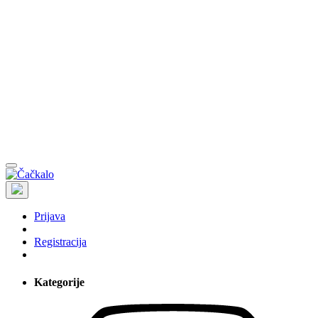
Prijava
Registracija
Kategorije