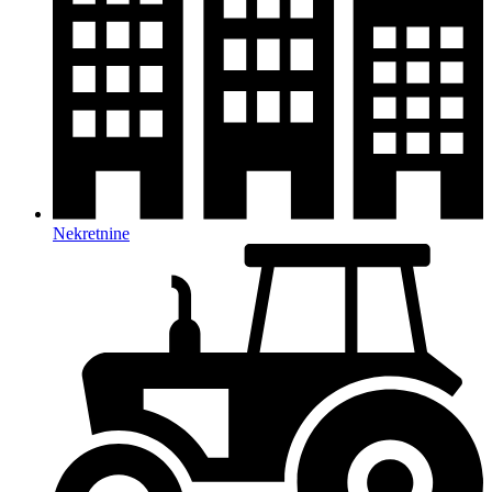
Nekretnine