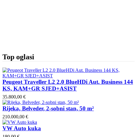
Top oglasi
Peugeot Traveller L2 2.0 BlueHDi Aut. Business 144
KS, KAM+GR SJED+ASIST
35.800,00 €
Rijeka, Belveder, 2-sobni stan, 50 m²
210.000,00 €
VW Auto kuka
180,00 €