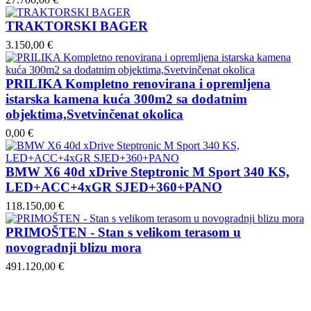
TRAKTORSKI BAGER
3.150,00 €
PRILIKA Kompletno renovirana i opremljena
istarska kamena kuća 300m2 sa dodatnim
objektima,Svetvinčenat okolica
0,00 €
BMW X6 40d xDrive Steptronic M Sport 340 KS,
LED+ACC+4xGR SJED+360+PANO
118.150,00 €
PRIMOŠTEN - Stan s velikom terasom u
novogradnji blizu mora
491.120,00 €