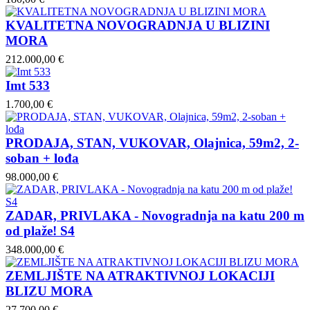
KVALITETNA NOVOGRADNJA U BLIZINI
MORA
212.000,00 €
Imt 533
1.700,00 €
PRODAJA, STAN, VUKOVAR, Olajnica, 59m2, 2-
soban + lođa
98.000,00 €
ZADAR, PRIVLAKA - Novogradnja na katu 200 m
od plaže! S4
348.000,00 €
ZEMLJIŠTE NA ATRAKTIVNOJ LOKACIJI
BLIZU MORA
27.700,00 €