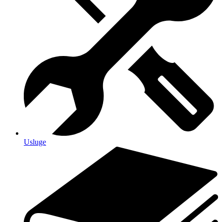
Usluge