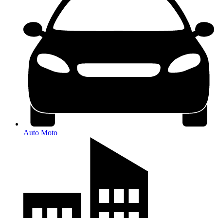
Auto Moto