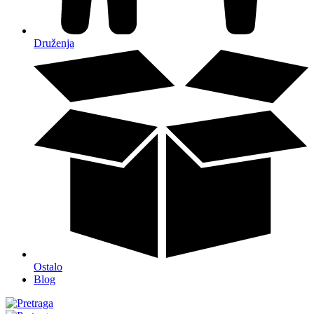
Druženja
Ostalo
Blog