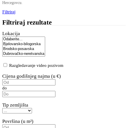
Hercegovcu.
Filtriraj
Filtriraj rezultate
Lokacija
Razgledavanje video pozivom
Cijena godišnjeg najma (u €)
do
Tip zemljišta
Površina (u m²)