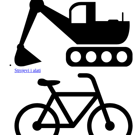
Strojevi i alati