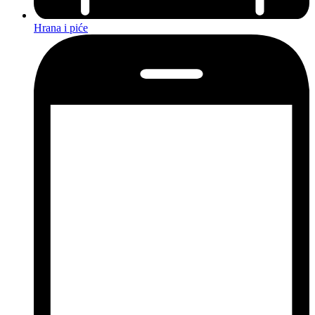
Hrana i piće