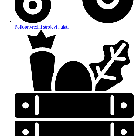
Poljoprivredni strojevi i alati