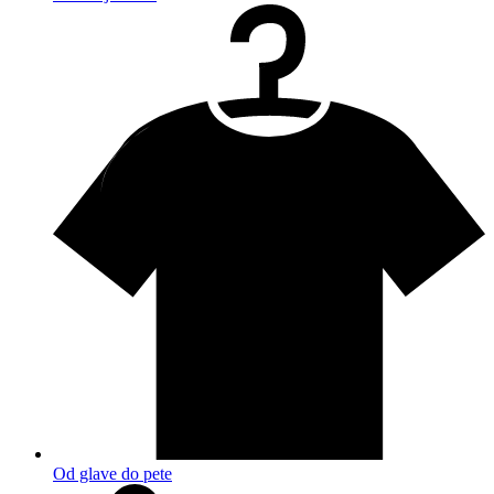
Od glave do pete