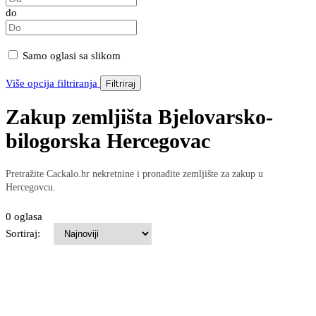
do
Samo oglasi sa slikom
Više opcija filtriranja
Filtriraj
Zakup zemljišta Bjelovarsko-
bilogorska Hercegovac
Pretražite Cackalo.hr nekretnine i pronađite zemljište za zakup u
Hercegovcu.
0 oglasa
Sortiraj: