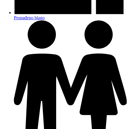
Pronađeno blago