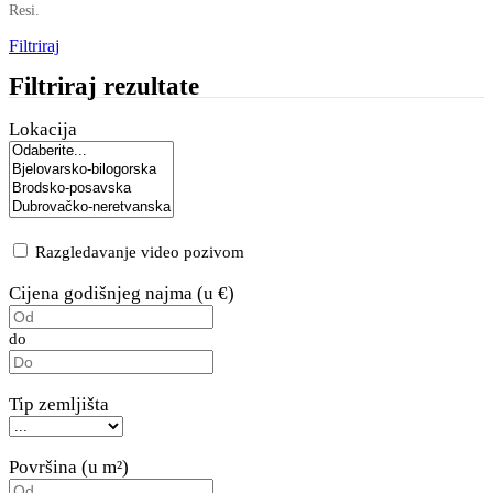
Resi.
Filtriraj
Filtriraj rezultate
Lokacija
Razgledavanje video pozivom
Cijena godišnjeg najma (u €)
do
Tip zemljišta
Površina (u m²)