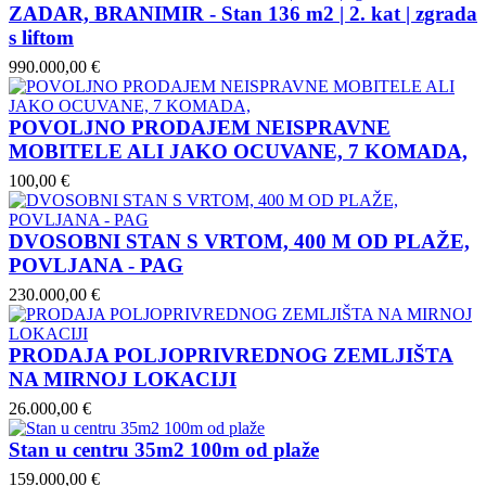
ZADAR, BRANIMIR - Stan 136 m2 | 2. kat | zgrada
s liftom
990.000,00 €
POVOLJNO PRODAJEM NEISPRAVNE
MOBITELE ALI JAKO OCUVANE, 7 KOMADA,
100,00 €
DVOSOBNI STAN S VRTOM, 400 M OD PLAŽE,
POVLJANA - PAG
230.000,00 €
PRODAJA POLJOPRIVREDNOG ZEMLJIŠTA
NA MIRNOJ LOKACIJI
26.000,00 €
Stan u centru 35m2 100m od plaže
159.000,00 €