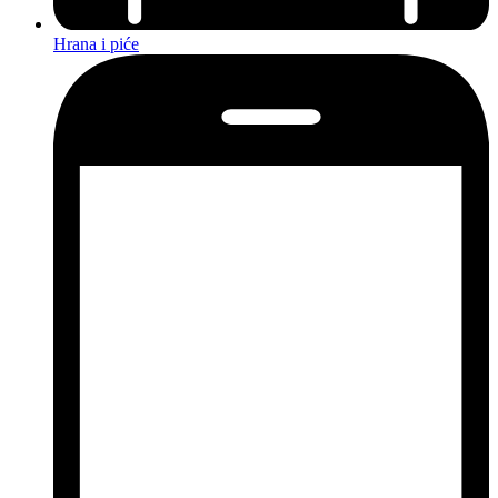
Hrana i piće