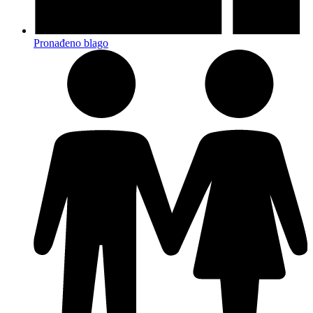
Pronađeno blago