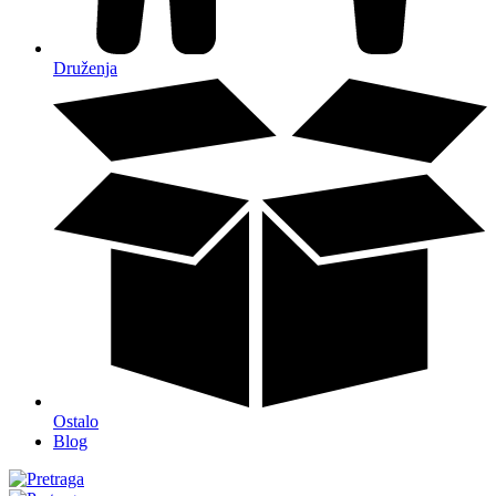
Druženja
Ostalo
Blog