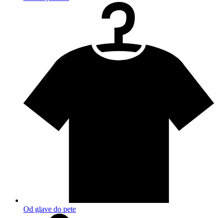
Od glave do pete