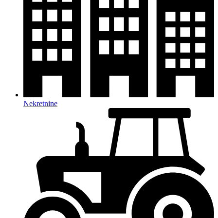
Nekretnine