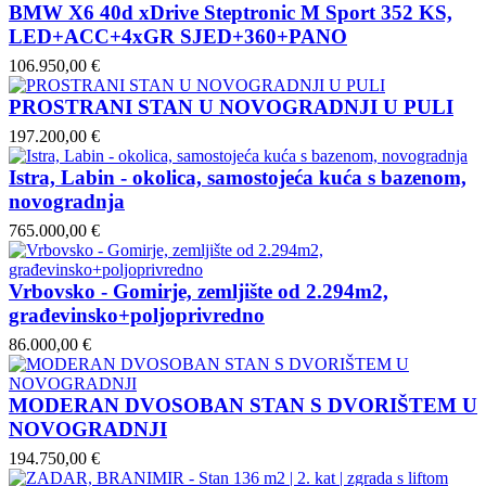
BMW X6 40d xDrive Steptronic M Sport 352 KS,
LED+ACC+4xGR SJED+360+PANO
106.950,00 €
PROSTRANI STAN U NOVOGRADNJI U PULI
197.200,00 €
Istra, Labin - okolica, samostojeća kuća s bazenom,
novogradnja
765.000,00 €
Vrbovsko - Gomirje, zemljište od 2.294m2,
građevinsko+poljoprivredno
86.000,00 €
MODERAN DVOSOBAN STAN S DVORIŠTEM U
NOVOGRADNJI
194.750,00 €