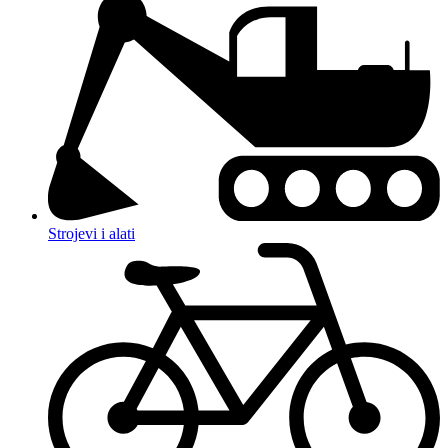
Strojevi i alati