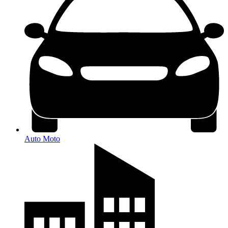
Auto Moto