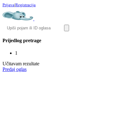
Prijava
|
Registracija
Prijedlog pretrage
1
Učitavam rezultate
Predaj oglas