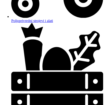
Poljoprivredni strojevi i alati