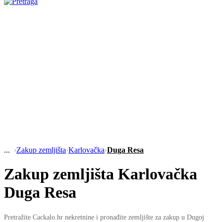
›
Zakup zemljišta
›
Karlovačka
›
Duga Resa
Zakup zemljišta Karlovačka
Duga Resa
Pretražite Cackalo.hr nekretnine i pronađite zemljište za zakup u Dugoj