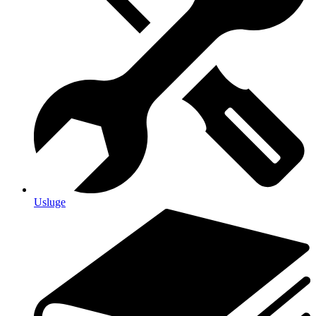
Usluge