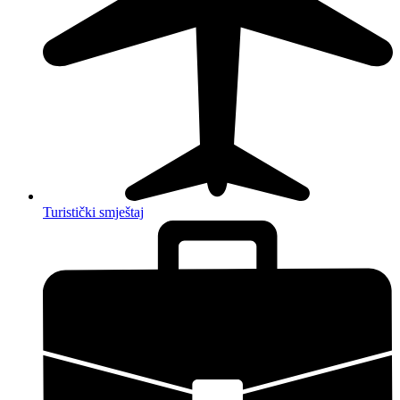
Turistički smještaj