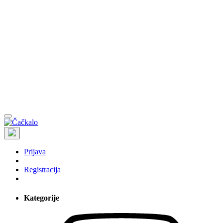
Prijava
Registracija
Kategorije