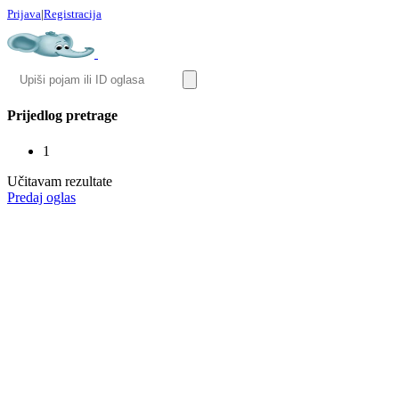
Prijava
|
Registracija
Prijedlog pretrage
1
Učitavam rezultate
Predaj oglas