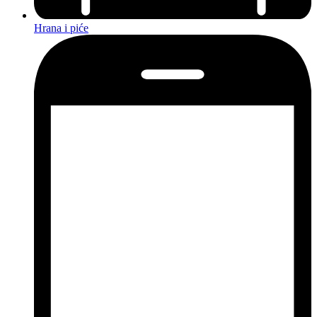
Hrana i piće