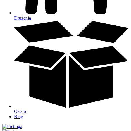
Druženja
Ostalo
Blog