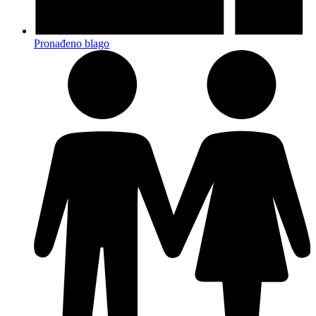
Pronađeno blago