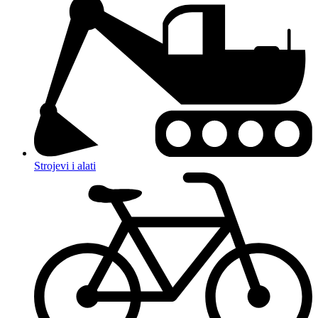
Strojevi i alati