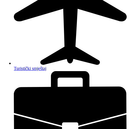
Turistički smještaj