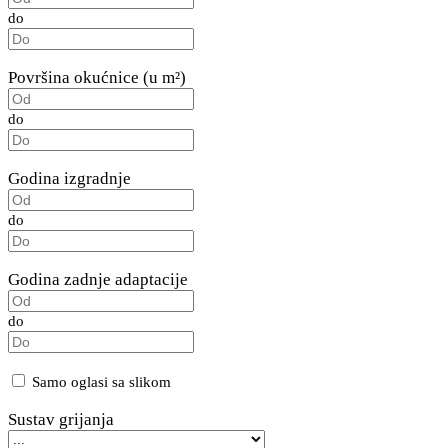
do
Površina okućnice (u m²)
do
Godina izgradnje
do
Godina zadnje adaptacije
do
Samo oglasi sa slikom
Sustav grijanja