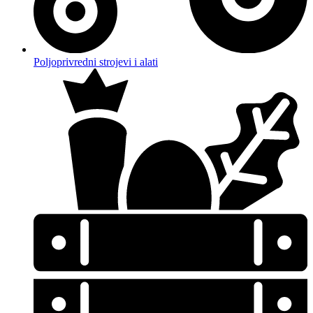
Poljoprivredni strojevi i alati