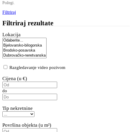
Požegi.
Filtriraj
Filtriraj rezultate
Lokacija
Razgledavanje video pozivom
Cijena (u €)
do
Tip nekretnine
Površina objekta (u m²)