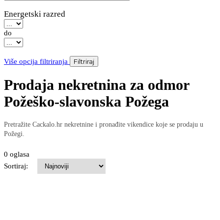
Energetski razred
do
Više opcija filtriranja
Filtriraj
Prodaja nekretnina za odmor
Požeško-slavonska Požega
Pretražite Cackalo.hr nekretnine i pronađite vikendice koje se prodaju u
Požegi.
0 oglasa
Sortiraj: