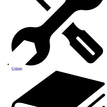
Usluge