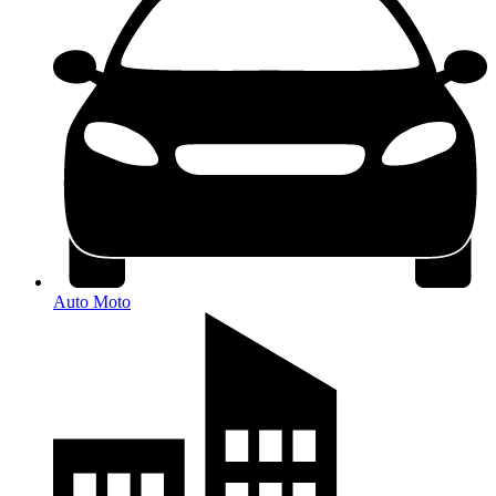
Auto Moto