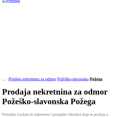
›
Prodaja nekretnina za odmor
›
Požeško-slavonska
›
Požega
Prodaja nekretnina za odmor
Požeško-slavonska Požega
Pretražite Cackalo.hr nekretnine i pronađite vikendice koje se prodaju u