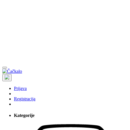
Prijava
Registracija
Kategorije