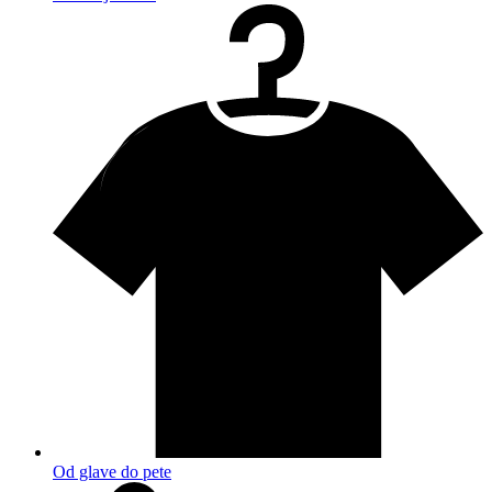
Od glave do pete