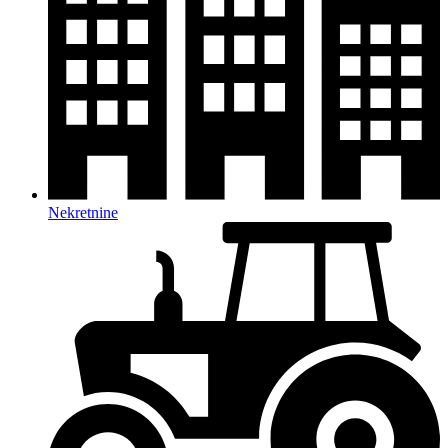
Nekretnine