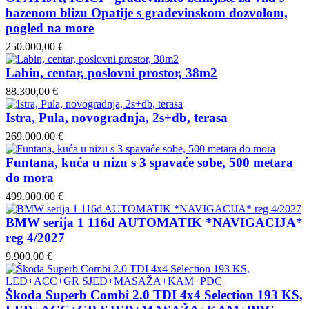
bazenom blizu Opatije s građevinskom dozvolom,
pogled na more
250.000,00 €
Labin, centar, poslovni prostor, 38m2
88.300,00 €
Istra, Pula, novogradnja, 2s+db, terasa
269.000,00 €
Funtana, kuća u nizu s 3 spavaće sobe, 500 metara
do mora
499.000,00 €
BMW serija 1 116d AUTOMATIK *NAVIGACIJA*
reg 4/2027
9.900,00 €
Škoda Superb Combi 2.0 TDI 4x4 Selection 193 KS,