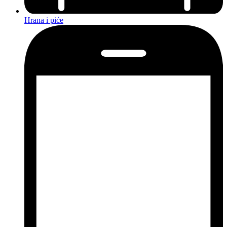
Hrana i piće