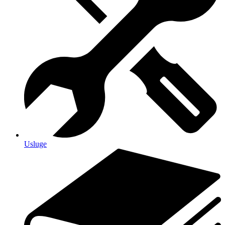
Usluge