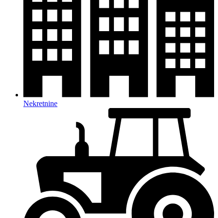
Nekretnine