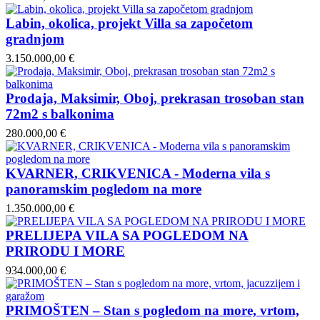
Labin, okolica, projekt Villa sa započetom
gradnjom
3.150.000,00 €
Prodaja, Maksimir, Oboj, prekrasan trosoban stan
72m2 s balkonima
280.000,00 €
KVARNER, CRIKVENICA - Moderna vila s
panoramskim pogledom na more
1.350.000,00 €
PRELIJEPA VILA SA POGLEDOM NA
PRIRODU I MORE
934.000,00 €
PRIMOŠTEN – Stan s pogledom na more, vrtom,