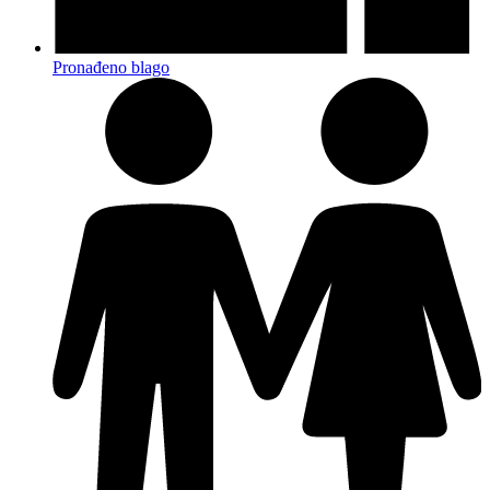
Pronađeno blago