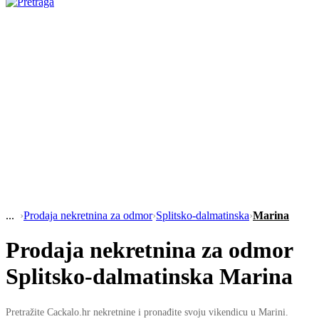
›
Prodaja nekretnina za odmor
›
Splitsko-dalmatinska
›
Marina
Prodaja nekretnina za odmor
Splitsko-dalmatinska Marina
Pretražite Cackalo.hr nekretnine i pronađite svoju vikendicu u Marini.