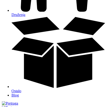
Druženja
Ostalo
Blog