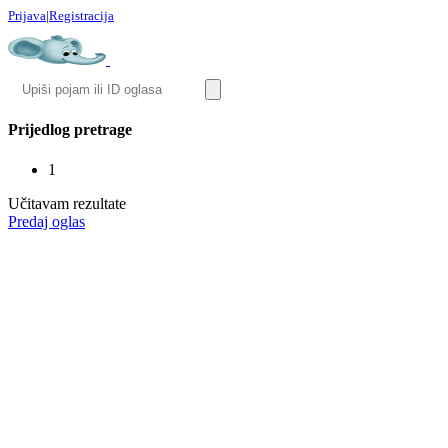
Prijava
|
Registracija
Prijedlog pretrage
1
Učitavam rezultate
Predaj oglas