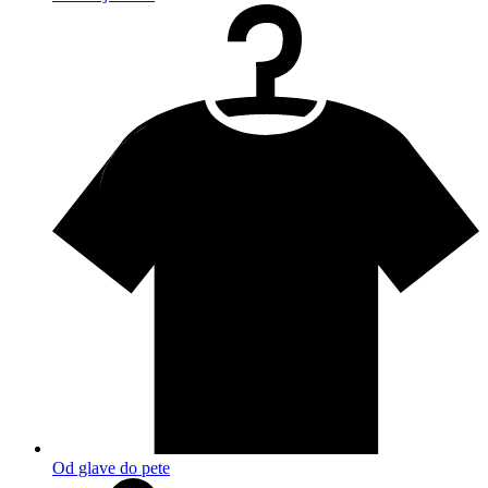
Od glave do pete