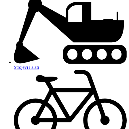
Strojevi i alati