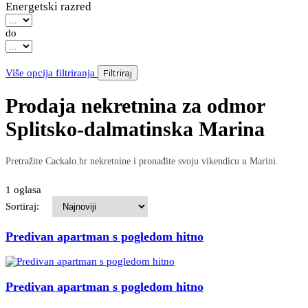
Energetski razred
do
Više opcija filtriranja
Filtriraj
Prodaja nekretnina za odmor
Splitsko-dalmatinska Marina
Pretražite Cackalo.hr nekretnine i pronađite svoju vikendicu u Marini.
1 oglasa
Sortiraj:
Predivan apartman s pogledom hitno
Predivan apartman s pogledom hitno