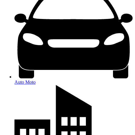
Auto Moto