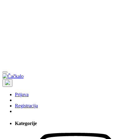
Prijava
Registracija
Kategorije