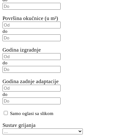
Površina okućnice (u m²)
do
Godina izgradnje
do
Godina zadnje adaptacije
do
Samo oglasi sa slikom
Sustav grijanja