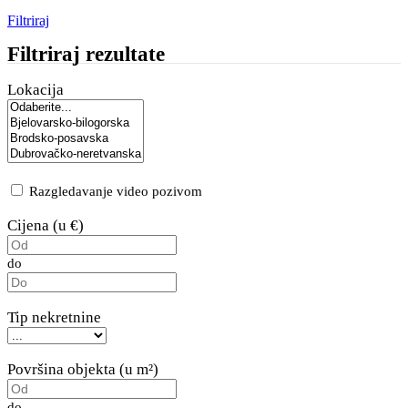
Filtriraj
Filtriraj rezultate
Lokacija
Razgledavanje video pozivom
Cijena (u €)
do
Tip nekretnine
Površina objekta (u m²)
do