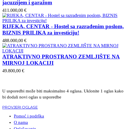
jacuzzijem i garažom
411.000,00 €
RIJEKA, CENTAR - Hostel sa razrađenim poslom,
BIZNIS PRILIKA za investiciju!
488.000,00 €
ATRAKTIVNO PROSTRANO ZEMLJIŠTE NA
MIRNOJ LOKACIJI
49.800,00 €
U usporedbi može biti maksimalno 4 oglasa. Uklonite 1 oglas kako
bi dodali novi oglas u usporedbe
PROVJERI OGLASE
Pomoć i podrška
O nama
Oglašavanje