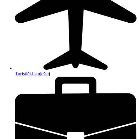
Turistički smještaj