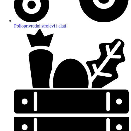
Poljoprivredni strojevi i alati