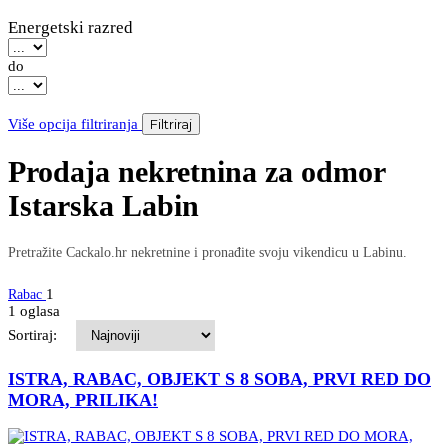
Energetski razred
do
Više opcija filtriranja
Filtriraj
Prodaja nekretnina za odmor
Istarska Labin
Pretražite Cackalo.hr nekretnine i pronađite svoju vikendicu u Labinu.
1
Rabac
1 oglasa
Sortiraj:
ISTRA, RABAC, OBJEKT S 8 SOBA, PRVI RED DO
MORA, PRILIKA!