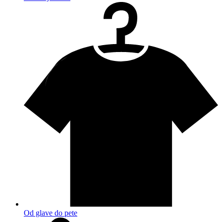
Od glave do pete