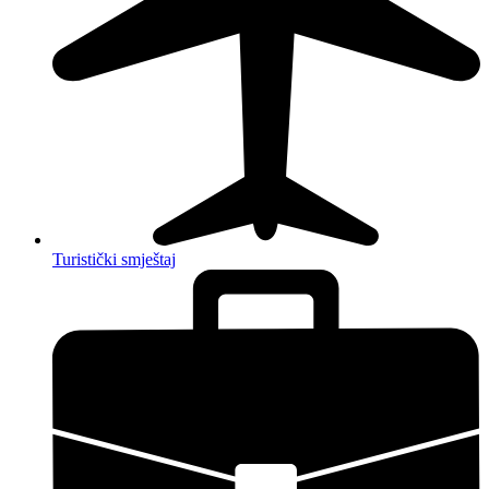
Turistički smještaj