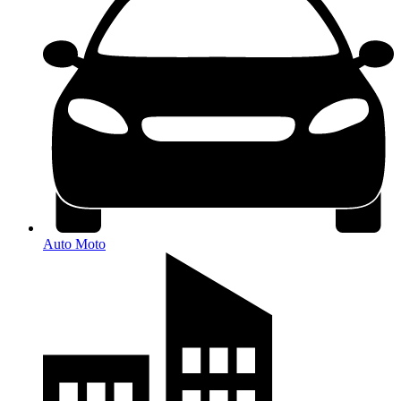
Auto Moto