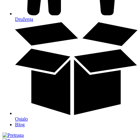
Druženja
Ostalo
Blog