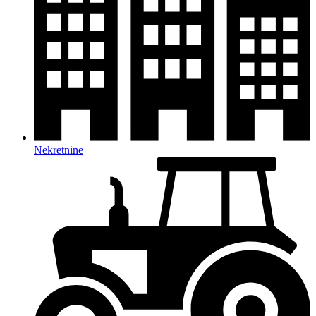
Nekretnine