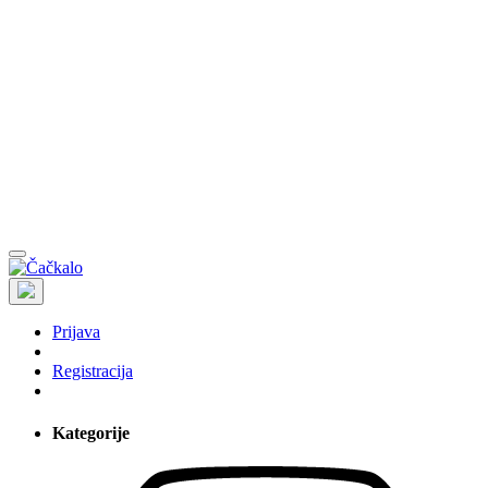
Prijava
Registracija
Kategorije