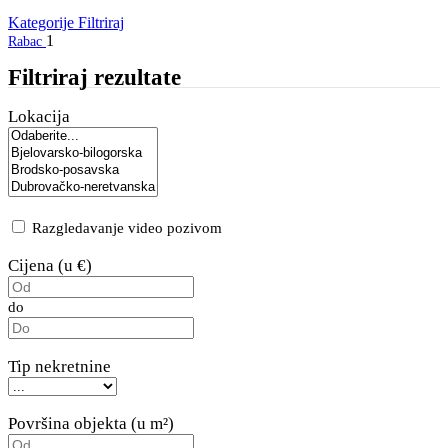
Kategorije
Filtriraj
1
Rabac
Filtriraj rezultate
Lokacija
Razgledavanje video pozivom
Cijena (u €)
do
Tip nekretnine
Površina objekta (u m²)