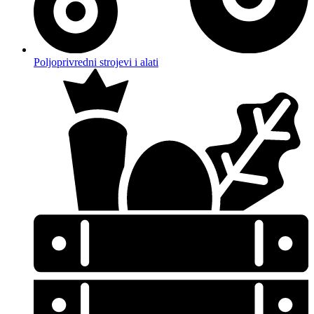
Poljoprivredni strojevi i alati