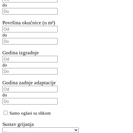
do
Površina okućnice (u m²)
do
Godina izgradnje
do
Godina zadnje adaptacije
do
Samo oglasi sa slikom
Sustav grijanja