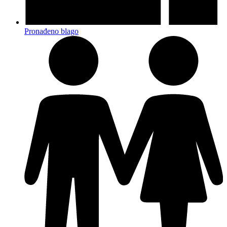
Pronađeno blago