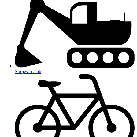
Strojevi i alati