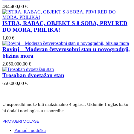
494.400,00 €
ISTRA, RABAC, OBJEKT S 8 SOBA, PRVI RED
DO MORA, PRILIKA!
1,00 €
Rovinj – Moderan četverosobni stan u novogradnji,
blizina mora
2.050.000,00 €
Trosoban dvoetažan stan
650.000,00 €
U usporedbi može biti maksimalno 4 oglasa. Uklonite 1 oglas kako
bi dodali novi oglas u usporedbe
PROVJERI OGLASE
Pomoć i podrška