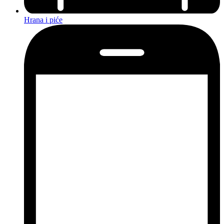
Hrana i piće