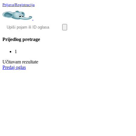
Prijava
|
Registracija
Prijedlog pretrage
1
Učitavam rezultate
Predaj oglas