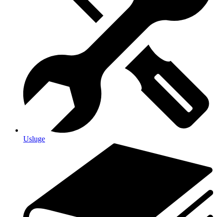
Usluge