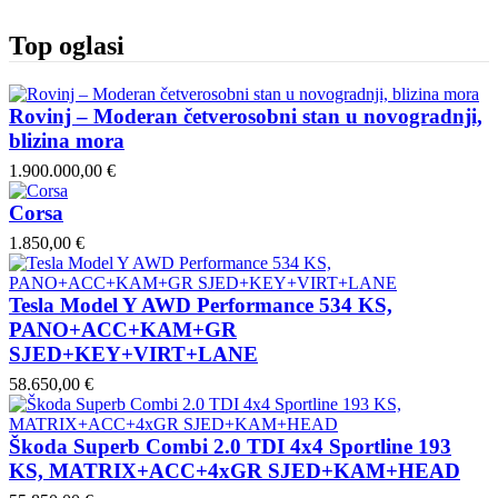
Top oglasi
Rovinj – Moderan četverosobni stan u novogradnji,
blizina mora
1.900.000,00 €
Corsa
1.850,00 €
Tesla Model Y AWD Performance 534 KS,
PANO+ACC+KAM+GR
SJED+KEY+VIRT+LANE
58.650,00 €
Škoda Superb Combi 2.0 TDI 4x4 Sportline 193
KS, MATRIX+ACC+4xGR SJED+KAM+HEAD