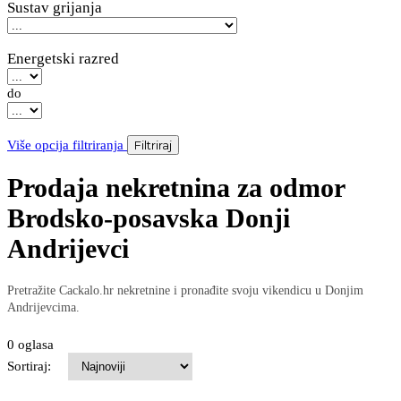
Sustav grijanja
Energetski razred
do
Više opcija filtriranja
Filtriraj
Prodaja nekretnina za odmor
Brodsko-posavska Donji
Andrijevci
Pretražite Cackalo.hr nekretnine i pronađite svoju vikendicu u Donjim
Andrijevcima.
0 oglasa
Sortiraj: