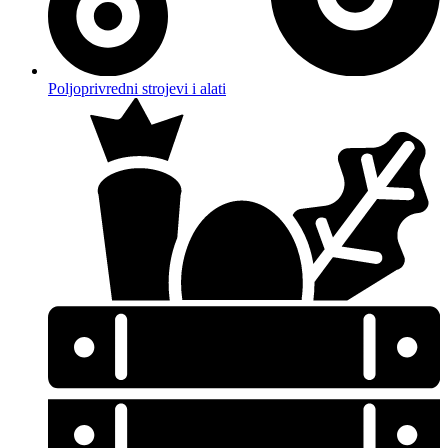
Poljoprivredni strojevi i alati