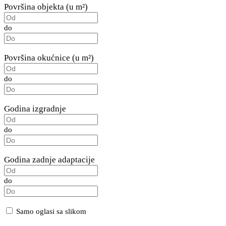
Površina objekta (u m²)
do
Površina okućnice (u m²)
do
Godina izgradnje
do
Godina zadnje adaptacije
do
Samo oglasi sa slikom