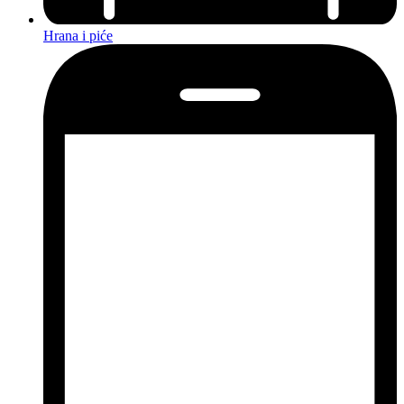
Hrana i piće