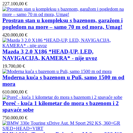
227.100,00 €
Prostran stan u kompleksu s bazenom, garažom i
pogledom na more – samo 70 m od mora, Umag!
420.000,00 €
Mazda 3 2.0 X186 *HEAD-UP, LED,
NAVIGACIJA, KAMERA* - nije uvoz
19.700,00 €
Moderna kuća s bazenom u Puli, samo 1500 m od
mora
610.000,00 €
Poreč - kuća 1 kilometar do mora s bazenom i 2
spavaće sobe
750.000,00 €