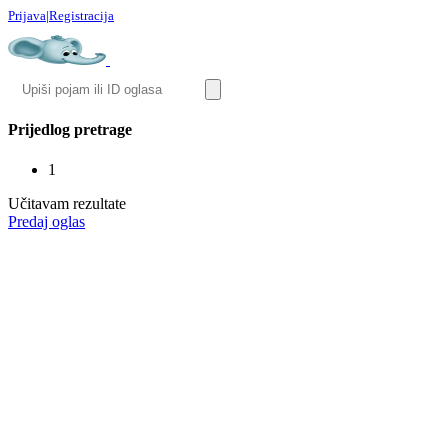
Prijava
|
Registracija
Prijedlog pretrage
1
Učitavam rezultate
Predaj oglas