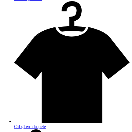
Od glave do pete