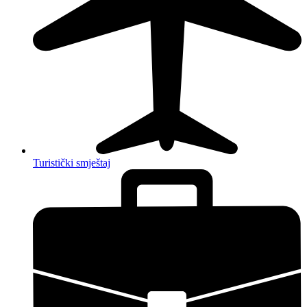
Turistički smještaj