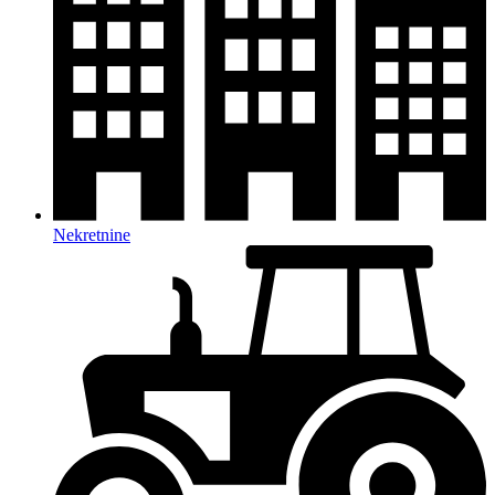
Nekretnine