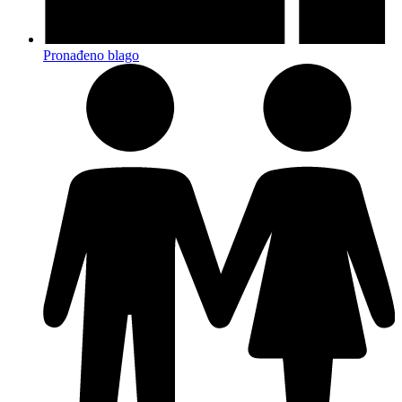
Pronađeno blago