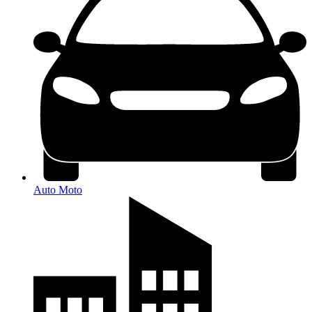
Auto Moto