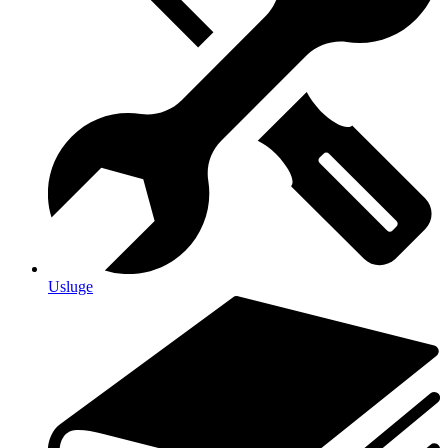
Usluge