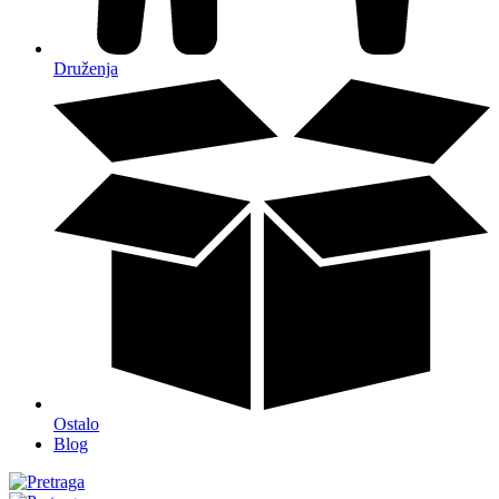
Druženja
Ostalo
Blog