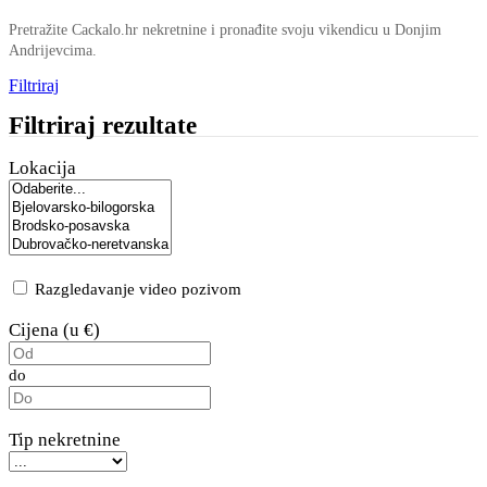
Pretražite Cackalo.hr nekretnine i pronađite svoju vikendicu u Donjim
Andrijevcima.
Filtriraj
Filtriraj rezultate
Lokacija
Razgledavanje video pozivom
Cijena (u €)
do
Tip nekretnine