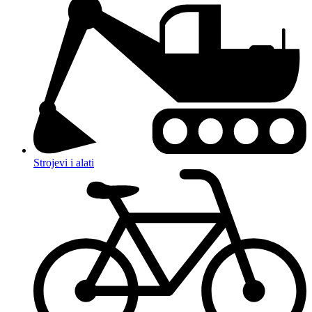
Strojevi i alati