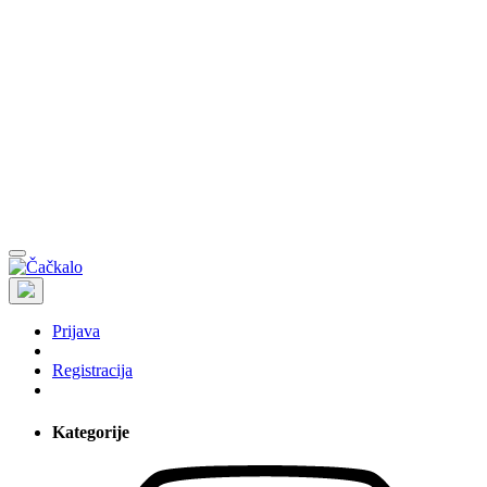
Prijava
Registracija
Kategorije