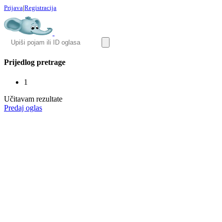
Prijava
|
Registracija
Prijedlog pretrage
1
Učitavam rezultate
Predaj oglas