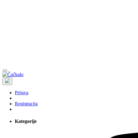
Prijava
Registracija
Kategorije