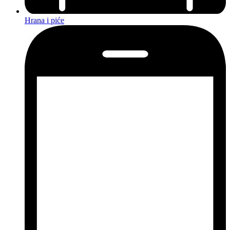
Hrana i piće