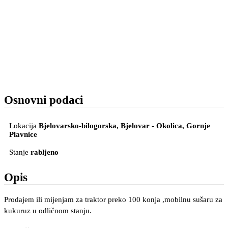
Osnovni podaci
Lokacija
Bjelovarsko-bilogorska, Bjelovar - Okolica
, Gornje
Plavnice
Stanje
rabljeno
Opis
Prodajem ili mijenjam za traktor preko 100 konja ,mobilnu sušaru za
kukuruz u odličnom stanju.