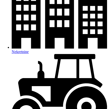
Nekretnine