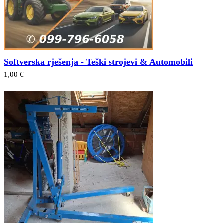
Softverska rješenja - Teški strojevi & Automobili
1,00 €