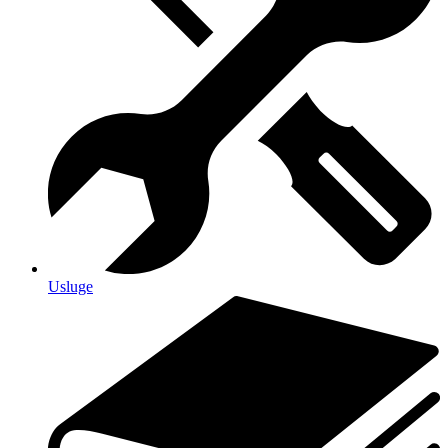
Usluge