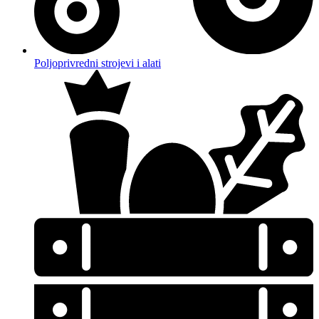
Poljoprivredni strojevi i alati