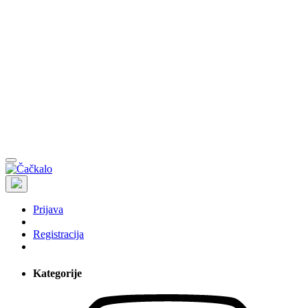
Prijava
Registracija
Kategorije