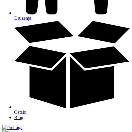
Druženja
Ostalo
Blog