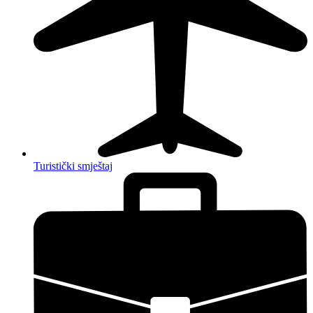
Turistički smještaj