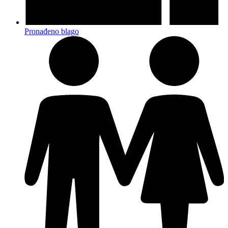
Pronađeno blago