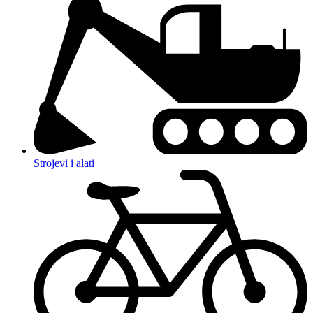
Strojevi i alati