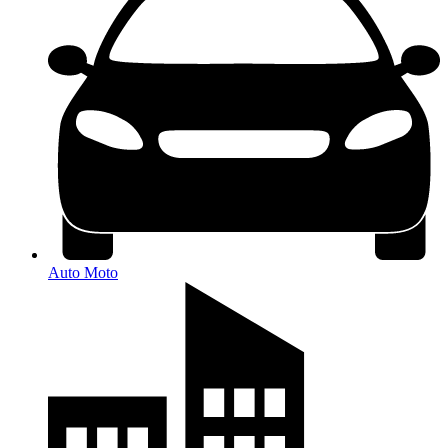
Auto Moto