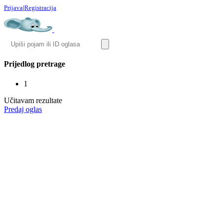
Prijava
|
Registracija
Prijedlog pretrage
1
Učitavam rezultate
Predaj oglas