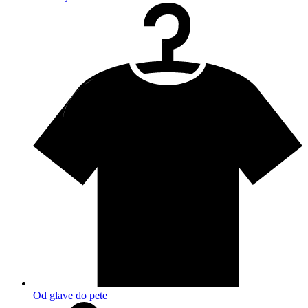
Od glave do pete