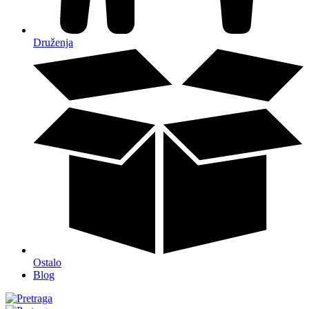
Druženja
Ostalo
Blog