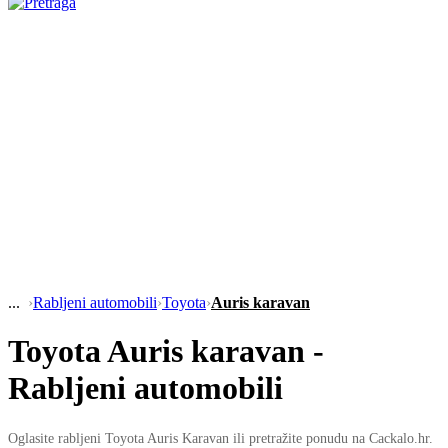
›
Rabljeni automobili
›
Toyota
›
Auris karavan
Toyota Auris karavan -
Rabljeni automobili
Oglasite rabljeni Toyota Auris Karavan ili pretražite ponudu na Cackalo.hr.