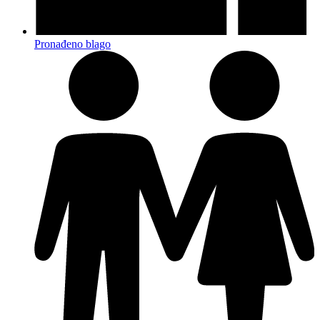
Pronađeno blago