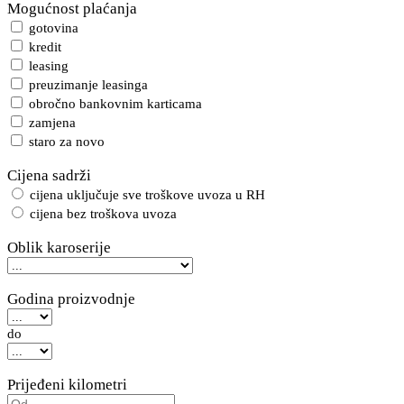
Mogućnost plaćanja
gotovina
kredit
leasing
preuzimanje leasinga
obročno bankovnim karticama
zamjena
staro za novo
Cijena sadrži
cijena uključuje sve troškove uvoza u RH
cijena bez troškova uvoza
Oblik karoserije
Godina proizvodnje
do
Prijeđeni kilometri