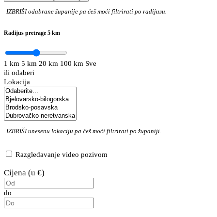
IZBRIŠI
odabrane županije pa ćeš moći filtrirati po radijusu.
Radijus pretrage
5 km
1 km
5 km
20 km
100 km
Sve
ili odaberi
Lokacija
IZBRIŠI
unesenu lokaciju pa ćeš moći filtrirati po županiji.
Razgledavanje video pozivom
Cijena (u €)
do