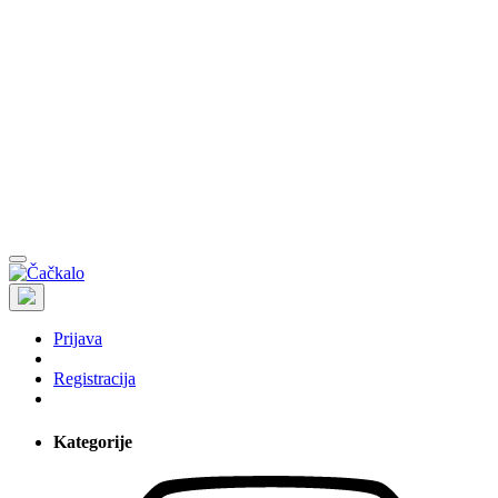
Prijava
Registracija
Kategorije