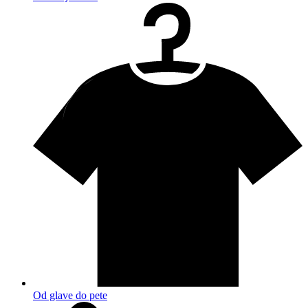
Od glave do pete