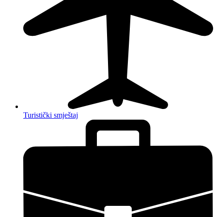
Turistički smještaj