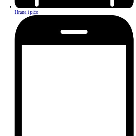
Hrana i piće