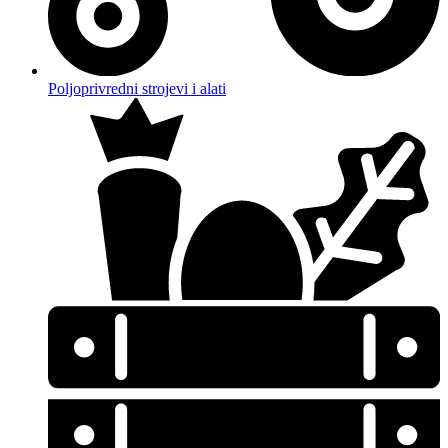
Poljoprivredni strojevi i alati