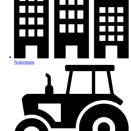
Nekretnine