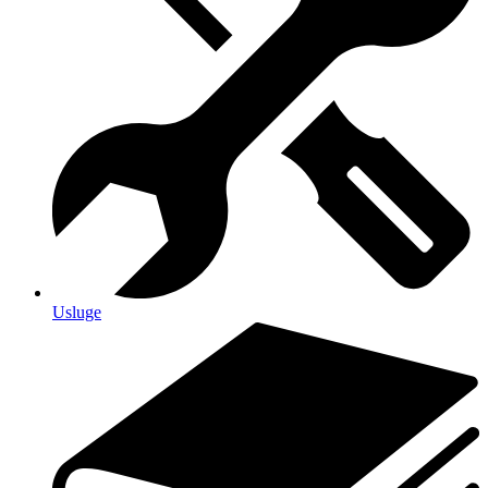
Usluge