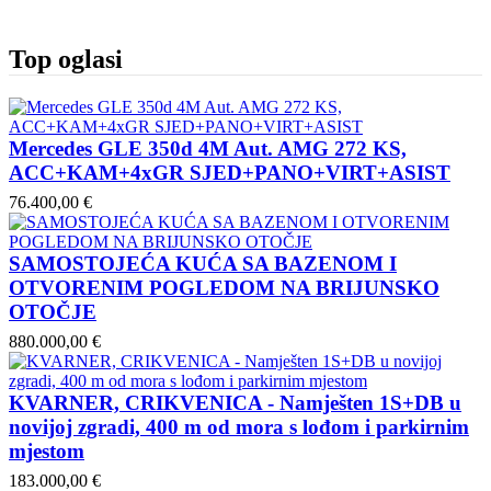
Top oglasi
Mercedes GLE 350d 4M Aut. AMG 272 KS,
ACC+KAM+4xGR SJED+PANO+VIRT+ASIST
76.400,00 €
SAMOSTOJEĆA KUĆA SA BAZENOM I
OTVORENIM POGLEDOM NA BRIJUNSKO
OTOČJE
880.000,00 €
KVARNER, CRIKVENICA - Namješten 1S+DB u
novijoj zgradi, 400 m od mora s lođom i parkirnim
mjestom
183.000,00 €