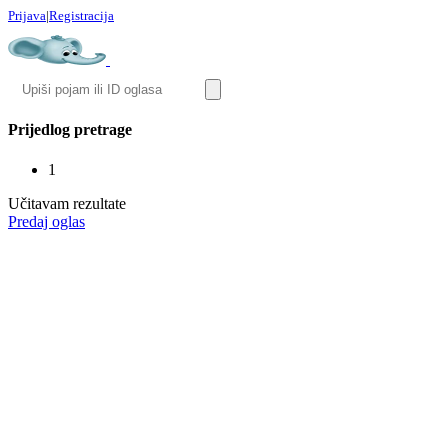
Prijava
|
Registracija
Prijedlog pretrage
1
Učitavam rezultate
Predaj oglas