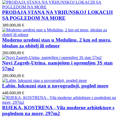
PRODAJA STANA NA VRHUNSKOJ LOKACIJI
SA POGLEDOM NA MORE
389.000,00 €
Moderno uređeni stan u Medulinu, 2 km od mora,
idealan za obitelj ili odmor
260.000,00 €
Novi Zagreb-Utrina, namješten i opremljen 3S stan
57m2
289.000,00 €
Labin, luksuzni stan u novogradnji, pogled more
448.600,00 €
RIJEKA, KOSTRENA - Vila moderne arhitekture s
pogledom na more, 297m2