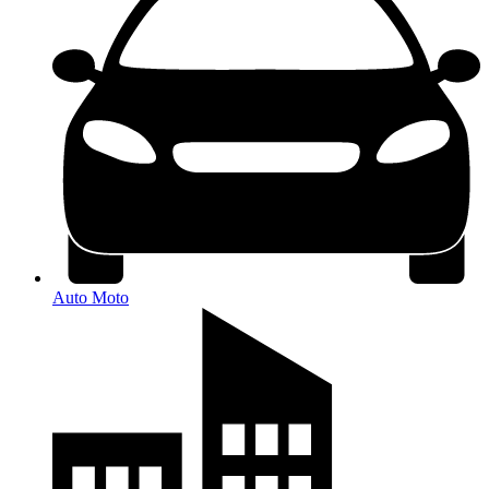
Auto Moto