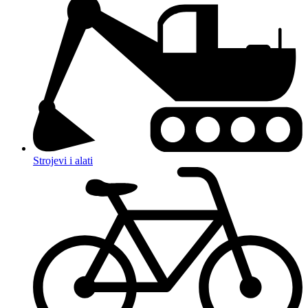
Strojevi i alati