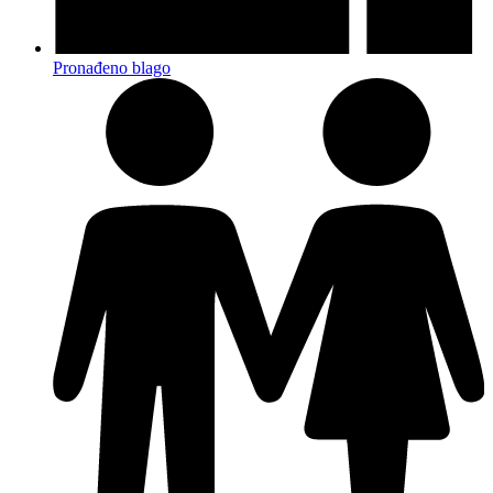
Pronađeno blago