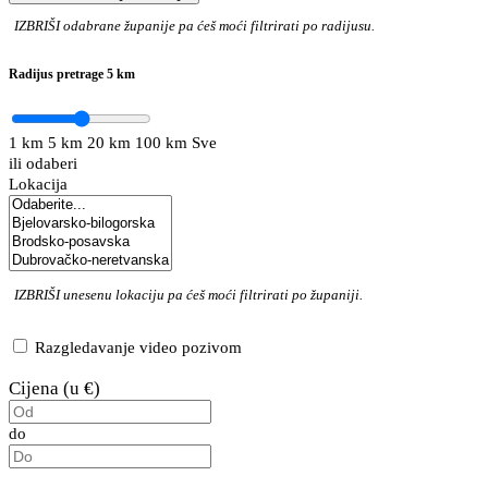
IZBRIŠI
odabrane županije pa ćeš moći filtrirati po radijusu.
Radijus pretrage
5 km
1 km
5 km
20 km
100 km
Sve
ili odaberi
Lokacija
IZBRIŠI
unesenu lokaciju pa ćeš moći filtrirati po županiji.
Razgledavanje video pozivom
Cijena (u €)
do