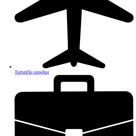
Turistički smještaj