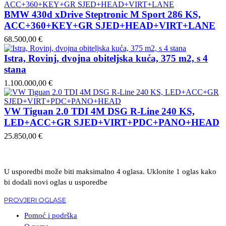
BMW 430d xDrive Steptronic M Sport 286 KS,
ACC+360+KEY+GR SJED+HEAD+VIRT+LANE
68.500,00 €
Istra, Rovinj, dvojna obiteljska kuća, 375 m2, s 4
stana
1.100.000,00 €
VW Tiguan 2.0 TDI 4M DSG R-Line 240 KS,
LED+ACC+GR SJED+VIRT+PDC+PANO+HEAD
25.850,00 €
U usporedbi može biti maksimalno 4 oglasa. Uklonite 1 oglas kako
bi dodali novi oglas u usporedbe
PROVJERI OGLASE
Pomoć i podrška