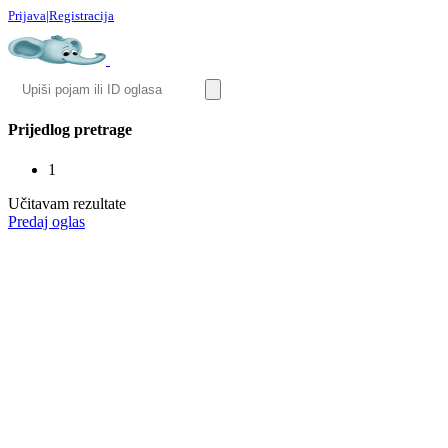
Prijava
|
Registracija
Prijedlog pretrage
1
Učitavam rezultate
Predaj oglas