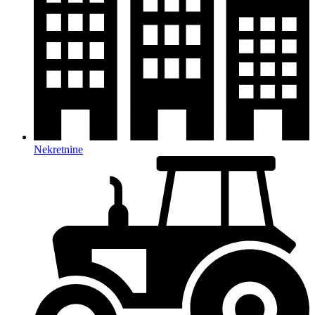
Nekretnine