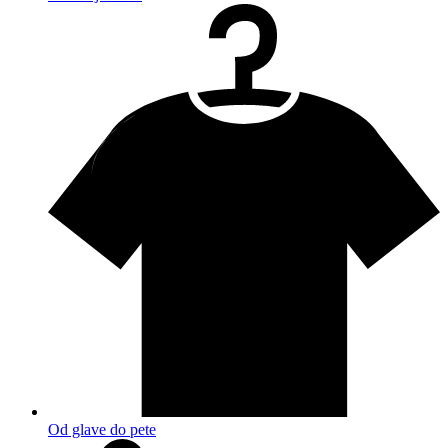
Od glave do pete