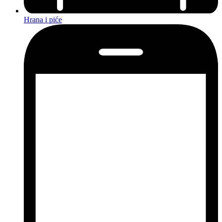
Hrana i piće