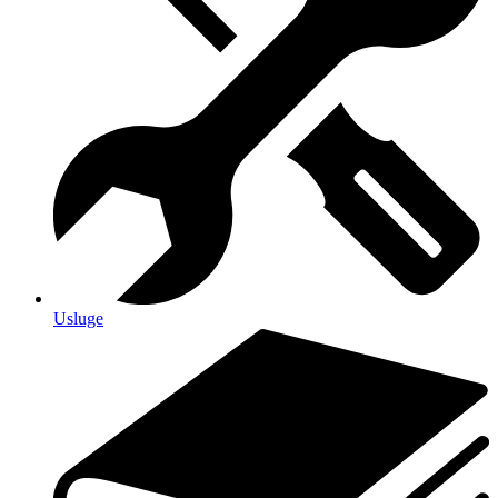
Usluge