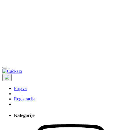
Prijava
Registracija
Kategorije