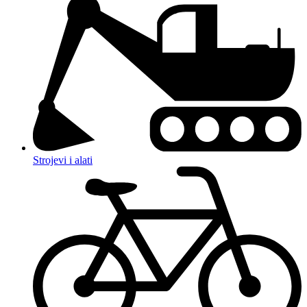
Strojevi i alati