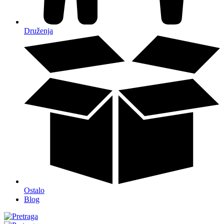
Druženja
Ostalo
Blog