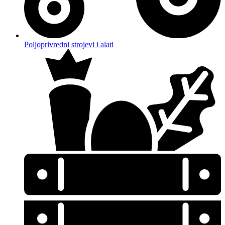
Poljoprivredni strojevi i alati