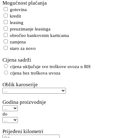
Mogućnost plaćanja
gotovina
kredit
leasing
preuzimanje leasinga
obročno bankovnim karticama
zamjena
staro za novo
Cijena sadrži
cijena uključuje sve troškove uvoza u RH
cijena bez troškova uvoza
Oblik karoserije
Godina proizvodnje
do
Prijeđeni kilometri