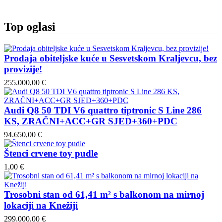
Top oglasi
Prodaja obiteljske kuće u Sesvetskom Kraljevcu, bez
provizije!
255.000,00 €
Audi Q8 50 TDI V6 quattro tiptronic S Line 286
KS, ZRAČNI+ACC+GR SJED+360+PDC
94.650,00 €
Štenci crvene toy pudle
1,00 €
Trosobni stan od 61,41 m² s balkonom na mirnoj
lokaciji na Knežiji
299.000,00 €