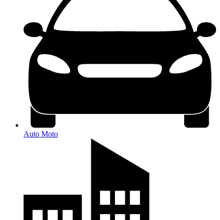
Auto Moto