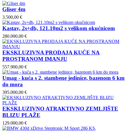
Gliser 4m
3.500,00 €
Kastav, 2s+db, 121.10m2 s velikom okućnicom
280.000,00 €
EKSKLUZIVNA PRODAJA KUĆE NA
PROSTRANOM IMANJU
557.900,00 €
Umag - kuća s 2. stambene jedinice, bazenom 6 km
do mora
395.000,00 €
EKSKLUZIVNO ATRAKTIVNO ZEMLJIŠTE
BLIZU PLAŽE
129.000,00 €