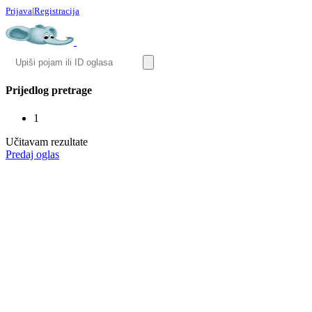
Prijava
|
Registracija
Prijedlog pretrage
1
Učitavam rezultate
Predaj oglas