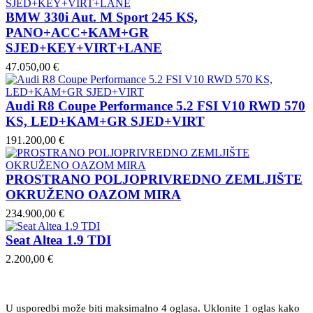
BMW 330i Aut. M Sport 245 KS,
PANO+ACC+KAM+GR
SJED+KEY+VIRT+LANE
47.050,00 €
Audi R8 Coupe Performance 5.2 FSI V10 RWD 570
KS, LED+KAM+GR SJED+VIRT
191.200,00 €
PROSTRANO POLJOPRIVREDNO ZEMLJIŠTE
OKRUŽENO OAZOM MIRA
234.900,00 €
Seat Altea 1.9 TDI
2.200,00 €
U usporedbi može biti maksimalno 4 oglasa. Uklonite 1 oglas kako