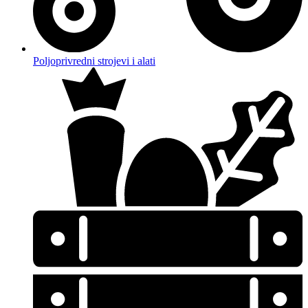
Poljoprivredni strojevi i alati