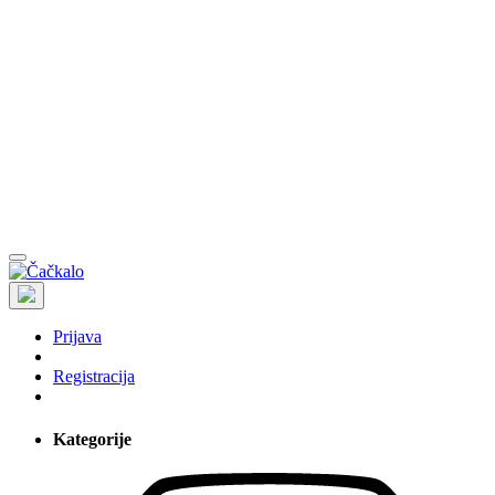
Prijava
Registracija
Kategorije