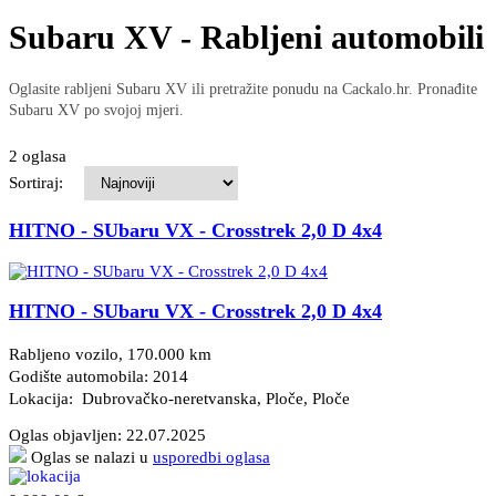
Subaru XV - Rabljeni automobili
Oglasite rabljeni Subaru XV ili pretražite ponudu na Cackalo.hr. Pronađite
Subaru XV po svojoj mjeri.
2 oglasa
Sortiraj:
HITNO - SUbaru VX - Crosstrek 2,0 D 4x4
HITNO - SUbaru VX - Crosstrek 2,0 D 4x4
Rabljeno vozilo, 170.000 km
Godište automobila: 2014
Lokacija: Dubrovačko-neretvanska, Ploče
, Ploče
Oglas objavljen:
22.07.2025
Oglas se nalazi u
usporedbi oglasa