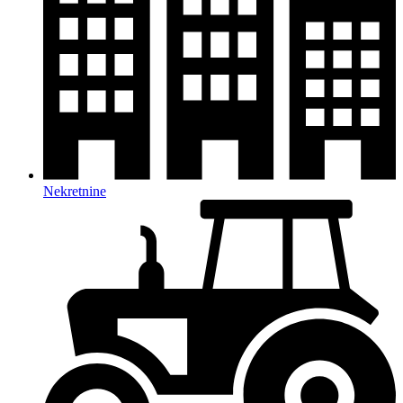
Nekretnine