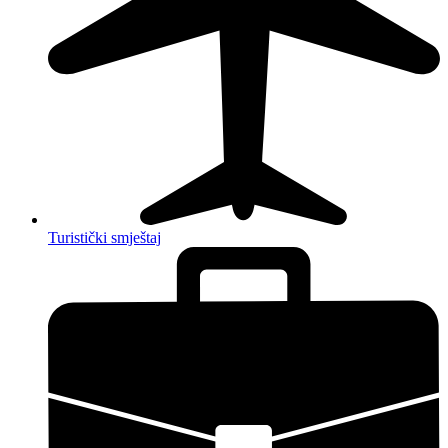
Turistički smještaj