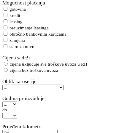
Mogućnost plaćanja
gotovina
kredit
leasing
preuzimanje leasinga
obročno bankovnim karticama
zamjena
staro za novo
Cijena sadrži
cijena uključuje sve troškove uvoza u RH
cijena bez troškova uvoza
Oblik karoserije
Godina proizvodnje
do
Prijeđeni kilometri