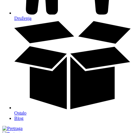
Druženja
Ostalo
Blog