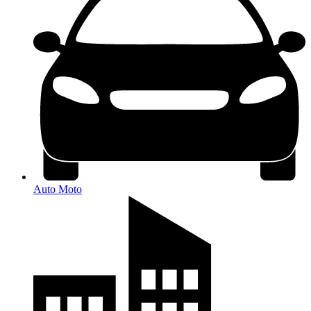
Auto Moto