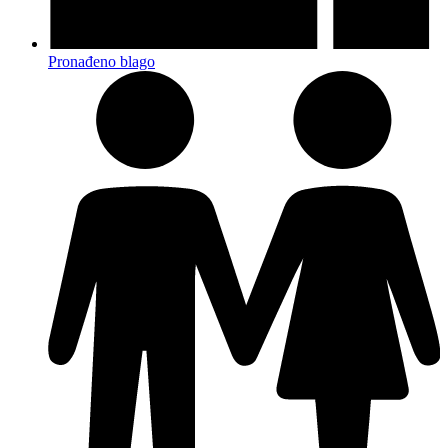
Pronađeno blago