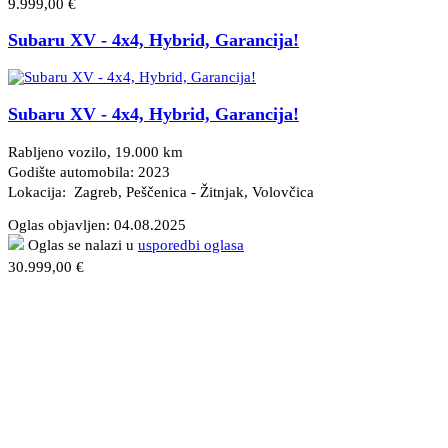
9.999,00 €
Subaru XV - 4x4, Hybrid, Garancija!
Subaru XV - 4x4, Hybrid, Garancija!
Rabljeno vozilo, 19.000 km
Godište automobila: 2023
Lokacija: Zagreb, Peščenica - Žitnjak
, Volovčica
Oglas objavljen:
04.08.2025
Oglas se nalazi u
usporedbi oglasa
30.999,00 €