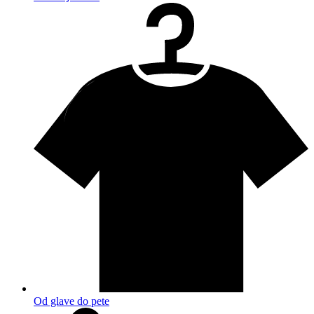
Od glave do pete