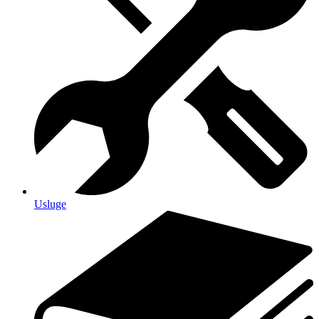
Usluge