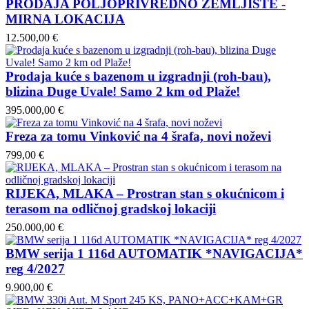
PRODAJA POLJOPRIVREDNO ZEMLJIŠTE -
MIRNA LOKACIJA
12.500,00 €
Prodaja kuće s bazenom u izgradnji (roh-bau),
blizina Duge Uvale! Samo 2 km od Plaže!
395.000,00 €
Freza za tomu Vinković na 4 šrafa, novi noževi
799,00 €
RIJEKA, MLAKA – Prostran stan s okućnicom i
terasom na odličnoj gradskoj lokaciji
250.000,00 €
BMW serija 1 116d AUTOMATIK *NAVIGACIJA*
reg 4/2027
9.900,00 €