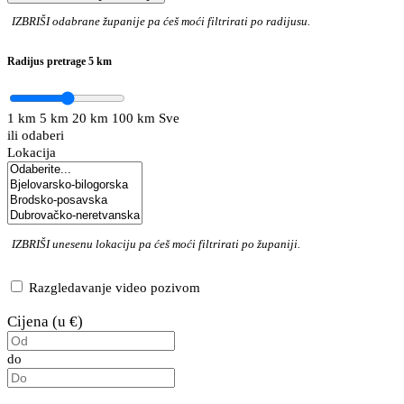
IZBRIŠI
odabrane županije pa ćeš moći filtrirati po radijusu.
Radijus pretrage
5 km
1 km
5 km
20 km
100 km
Sve
ili odaberi
Lokacija
IZBRIŠI
unesenu lokaciju pa ćeš moći filtrirati po županiji.
Razgledavanje video pozivom
Cijena (u €)
do