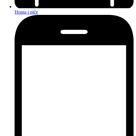
Hrana i piće