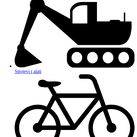
Strojevi i alati