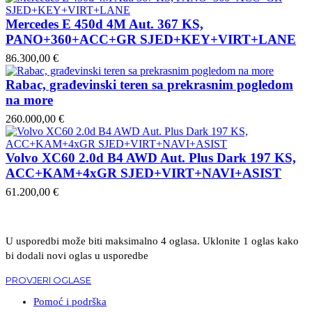
Mercedes E 450d 4M Aut. 367 KS,
PANO+360+ACC+GR SJED+KEY+VIRT+LANE
86.300,00 €
Rabac, građevinski teren sa prekrasnim pogledom
na more
260.000,00 €
Volvo XC60 2.0d B4 AWD Aut. Plus Dark 197 KS,
ACC+KAM+4xGR SJED+VIRT+NAVI+ASIST
61.200,00 €
U usporedbi može biti maksimalno 4 oglasa. Uklonite 1 oglas kako
bi dodali novi oglas u usporedbe
PROVJERI OGLASE
Pomoć i podrška