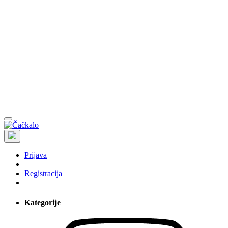
Prijava
Registracija
Kategorije