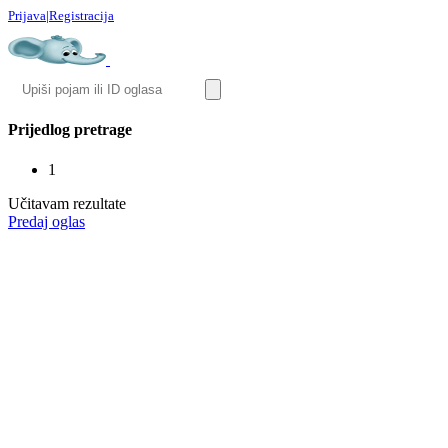
Prijava
|
Registracija
Prijedlog pretrage
1
Učitavam rezultate
Predaj oglas