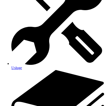
Usluge