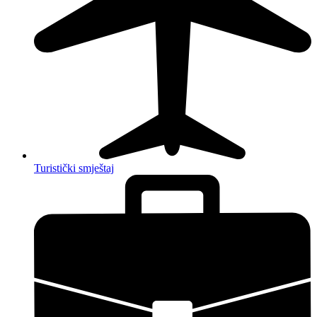
Turistički smještaj