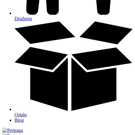
Druženja
Ostalo
Blog