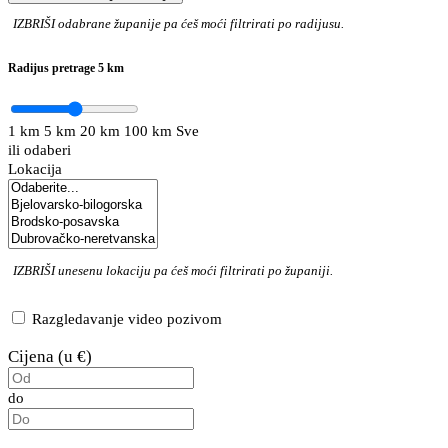
IZBRIŠI
odabrane županije pa ćeš moći filtrirati po radijusu.
Radijus pretrage
5 km
1 km
5 km
20 km
100 km
Sve
ili odaberi
Lokacija
IZBRIŠI
unesenu lokaciju pa ćeš moći filtrirati po županiji.
Razgledavanje video pozivom
Cijena (u €)
do