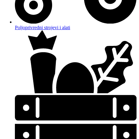
Poljoprivredni strojevi i alati