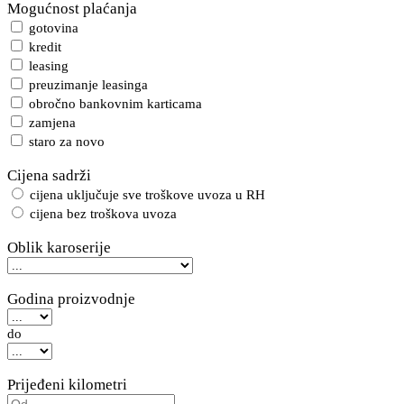
Mogućnost plaćanja
gotovina
kredit
leasing
preuzimanje leasinga
obročno bankovnim karticama
zamjena
staro za novo
Cijena sadrži
cijena uključuje sve troškove uvoza u RH
cijena bez troškova uvoza
Oblik karoserije
Godina proizvodnje
do
Prijeđeni kilometri