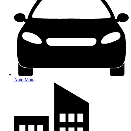
Auto Moto