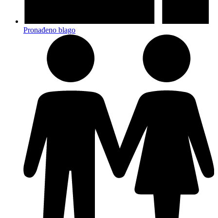
Pronađeno blago