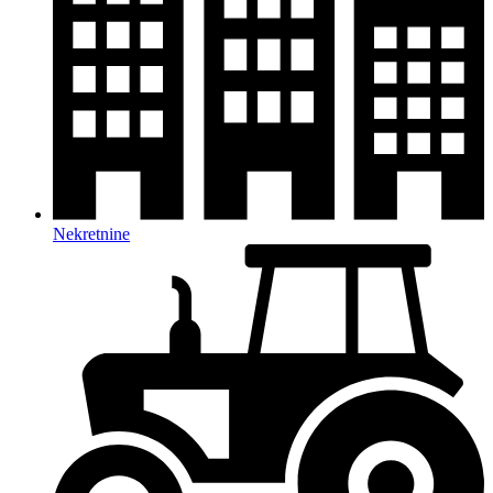
Nekretnine