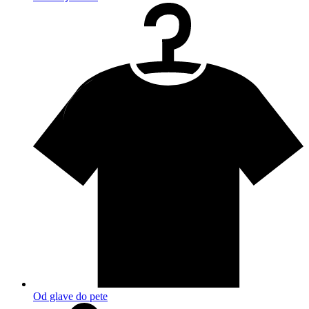
Od glave do pete