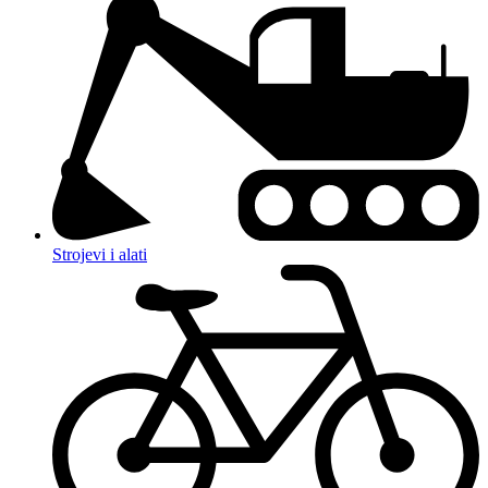
Strojevi i alati