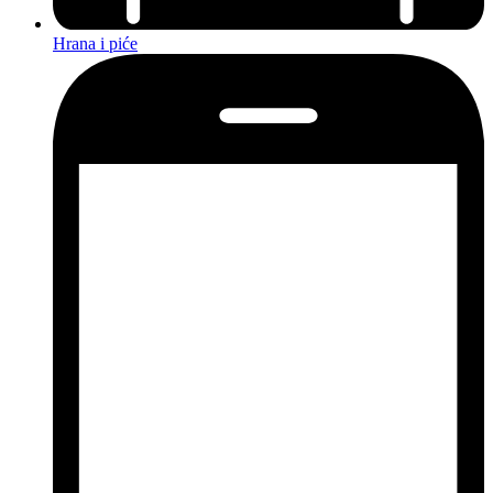
Hrana i piće