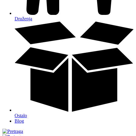
Druženja
Ostalo
Blog