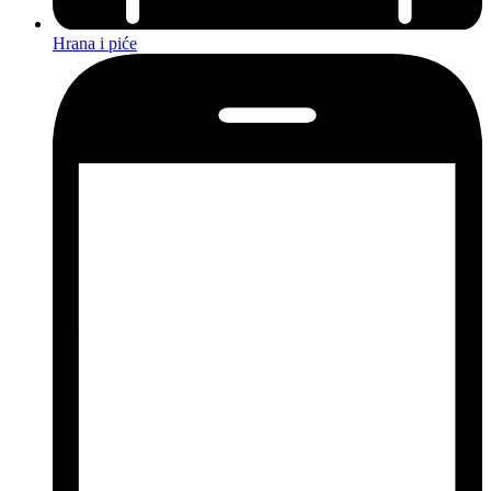
Hrana i piće