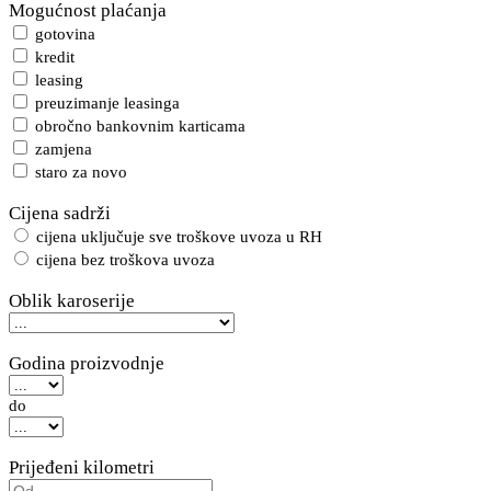
Mogućnost plaćanja
gotovina
kredit
leasing
preuzimanje leasinga
obročno bankovnim karticama
zamjena
staro za novo
Cijena sadrži
cijena uključuje sve troškove uvoza u RH
cijena bez troškova uvoza
Oblik karoserije
Godina proizvodnje
do
Prijeđeni kilometri