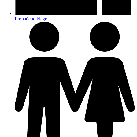
Pronađeno blago