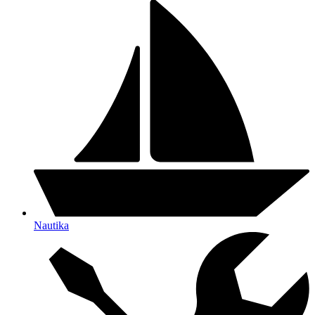
Nautika