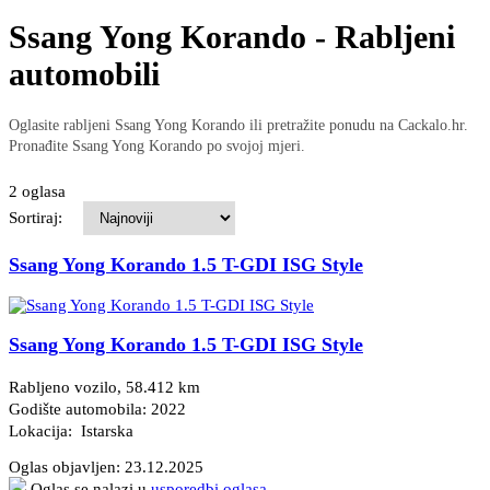
Ssang Yong Korando - Rabljeni
automobili
Oglasite rabljeni Ssang Yong Korando ili pretražite ponudu na Cackalo.hr.
Pronađite Ssang Yong Korando po svojoj mjeri.
2 oglasa
Sortiraj:
Ssang Yong Korando 1.5 T-GDI ISG Style
Ssang Yong Korando 1.5 T-GDI ISG Style
Rabljeno vozilo, 58.412 km
Godište automobila: 2022
Lokacija: Istarska
Oglas objavljen:
23.12.2025
Oglas se nalazi u
usporedbi oglasa