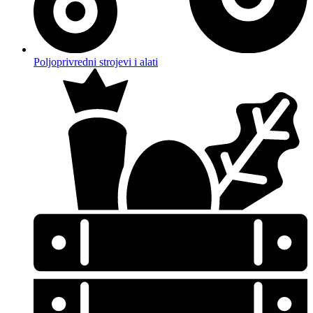
Poljoprivredni strojevi i alati