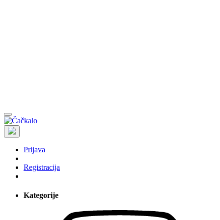
Prijava
Registracija
Kategorije