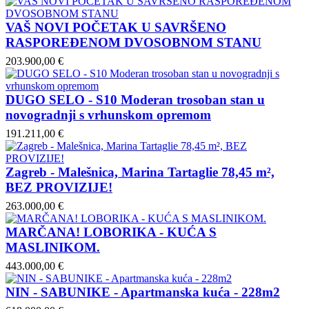
VAŠ NOVI POČETAK U SAVRŠENO
RASPOREĐENOM DVOSOBNOM STANU
203.900,00 €
DUGO SELO - S10 Moderan trosoban stan u
novogradnji s vrhunskom opremom
191.211,00 €
Zagreb - Malešnica, Marina Tartaglie 78,45 m²,
BEZ PROVIZIJE!
263.000,00 €
MARČANA! LOBORIKA - KUĆA S
MASLINIKOM.
443.000,00 €
NIN - SABUNIKE - Apartmanska kuća - 228m2