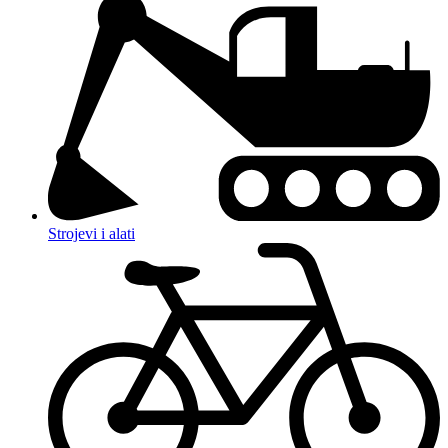
Strojevi i alati