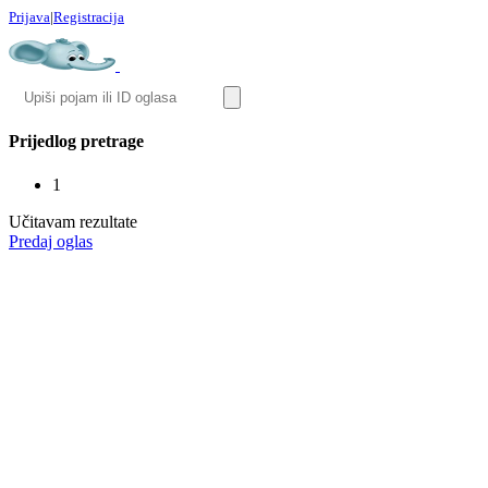
Prijava
|
Registracija
Prijedlog pretrage
1
Učitavam rezultate
Predaj oglas