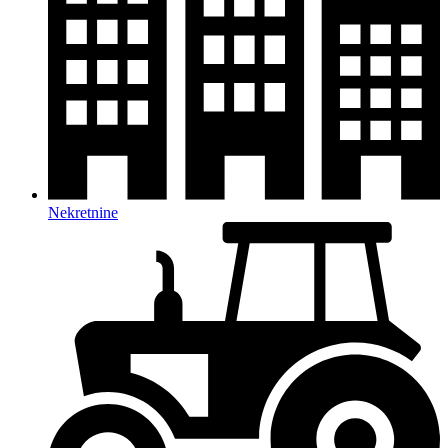
Nekretnine