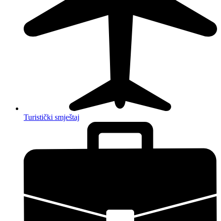
Turistički smještaj