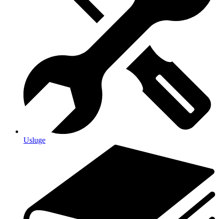
Usluge