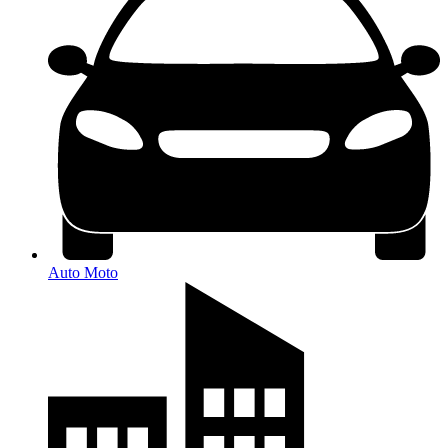
Auto Moto