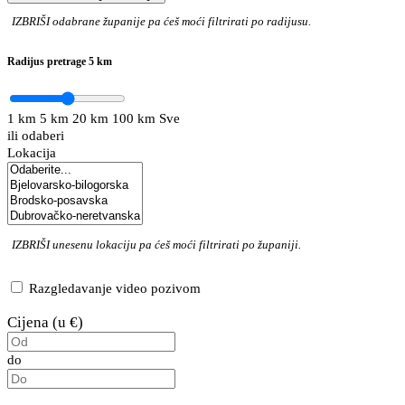
IZBRIŠI
odabrane županije pa ćeš moći filtrirati po radijusu.
Radijus pretrage
5 km
1 km
5 km
20 km
100 km
Sve
ili odaberi
Lokacija
IZBRIŠI
unesenu lokaciju pa ćeš moći filtrirati po županiji.
Razgledavanje video pozivom
Cijena (u €)
do