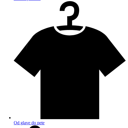
Od glave do pete