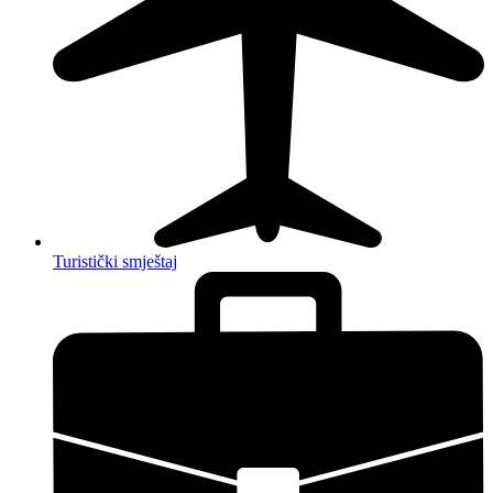
Turistički smještaj