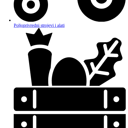
Poljoprivredni strojevi i alati