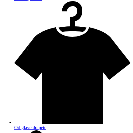
Od glave do pete