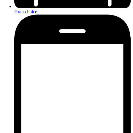
Hrana i piće