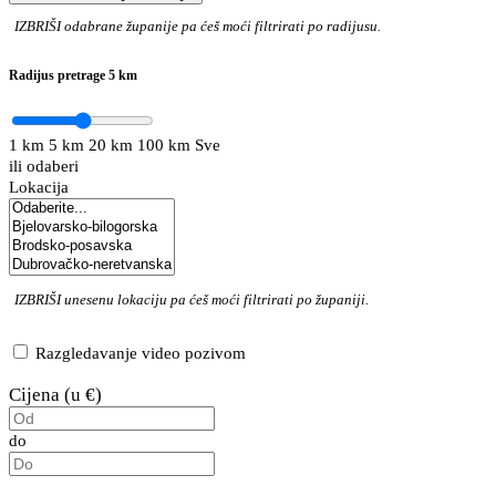
IZBRIŠI
odabrane županije pa ćeš moći filtrirati po radijusu.
Radijus pretrage
5 km
1 km
5 km
20 km
100 km
Sve
ili odaberi
Lokacija
IZBRIŠI
unesenu lokaciju pa ćeš moći filtrirati po županiji.
Razgledavanje video pozivom
Cijena (u €)
do