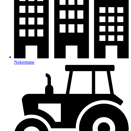
Nekretnine