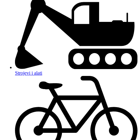
Strojevi i alati