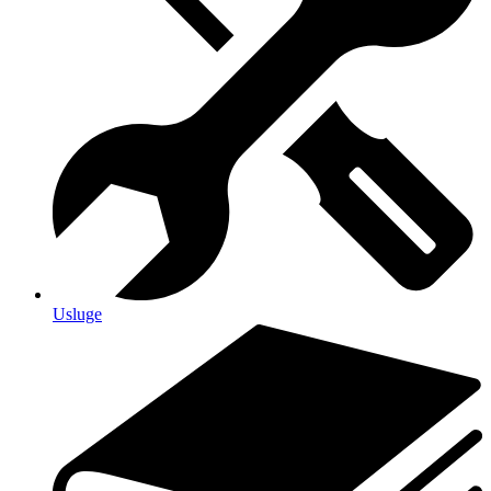
Usluge