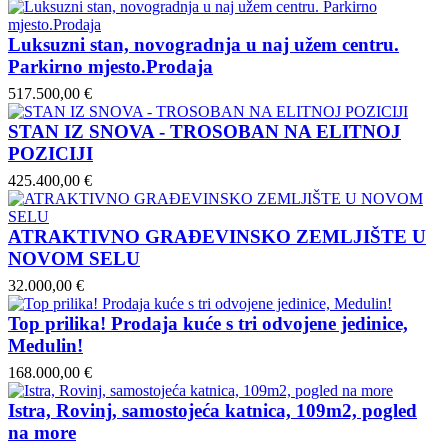
Luksuzni stan, novogradnja u naj užem centru.
Parkirno mjesto.Prodaja
517.500,00 €
STAN IZ SNOVA - TROSOBAN NA ELITNOJ
POZICIJI
425.400,00 €
ATRAKTIVNO GRAĐEVINSKO ZEMLJIŠTE U
NOVOM SELU
32.000,00 €
Top prilika! Prodaja kuće s tri odvojene jedinice,
Medulin!
168.000,00 €
Istra, Rovinj, samostojeća katnica, 109m2, pogled
na more