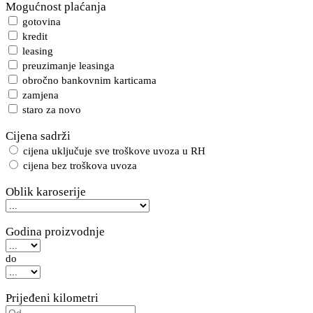
Mogućnost plaćanja
gotovina
kredit
leasing
preuzimanje leasinga
obročno bankovnim karticama
zamjena
staro za novo
Cijena sadrži
cijena uključuje sve troškove uvoza u RH
cijena bez troškova uvoza
Oblik karoserije
Godina proizvodnje
do
Prijeđeni kilometri