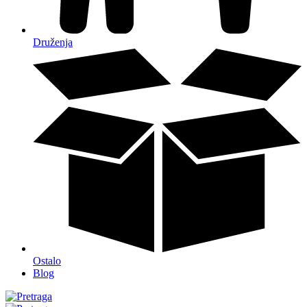
Druženja
Ostalo
Blog