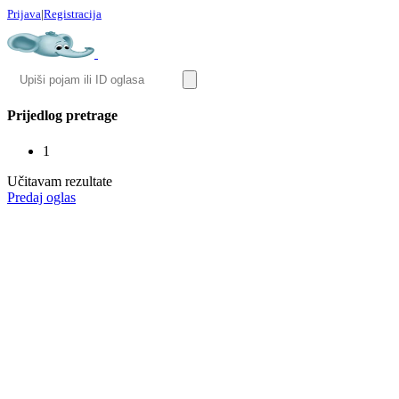
Prijava
|
Registracija
Prijedlog pretrage
1
Učitavam rezultate
Predaj oglas