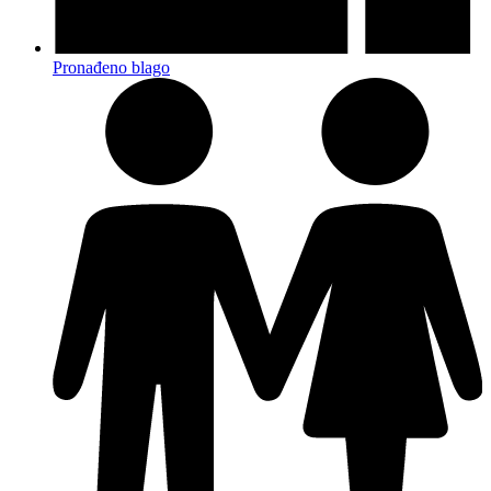
Pronađeno blago