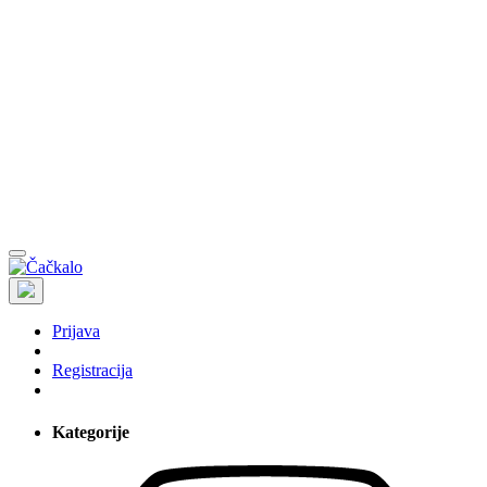
Prijava
Registracija
Kategorije