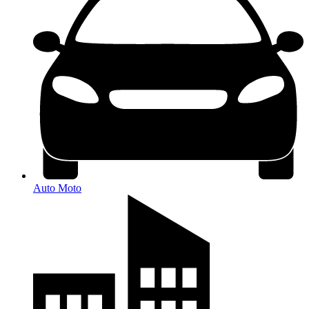
Auto Moto