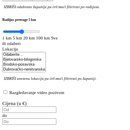
IZBRIŠI
odabrane županije pa ćeš moći filtrirati po radijusu.
Radijus pretrage
5 km
1 km
5 km
20 km
100 km
Sve
ili odaberi
Lokacija
IZBRIŠI
unesenu lokaciju pa ćeš moći filtrirati po županiji.
Razgledavanje video pozivom
Cijena (u €)
do