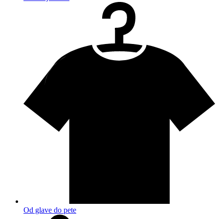
Od glave do pete