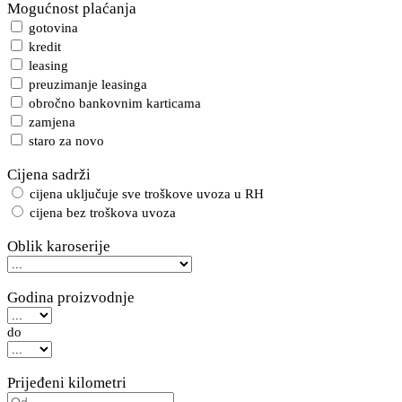
Mogućnost plaćanja
gotovina
kredit
leasing
preuzimanje leasinga
obročno bankovnim karticama
zamjena
staro za novo
Cijena sadrži
cijena uključuje sve troškove uvoza u RH
cijena bez troškova uvoza
Oblik karoserije
Godina proizvodnje
do
Prijeđeni kilometri