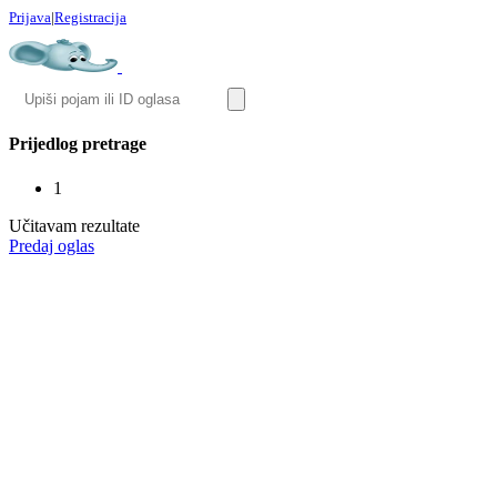
Prijava
|
Registracija
Prijedlog pretrage
1
Učitavam rezultate
Predaj oglas