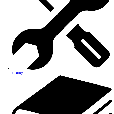
Usluge