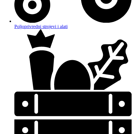
Poljoprivredni strojevi i alati