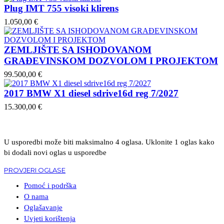
Plug IMT 755 visoki klirens
1.050,00 €
ZEMLJIŠTE SA ISHODOVANOM
GRAĐEVINSKOM DOZVOLOM I PROJEKTOM
99.500,00 €
2017 BMW X1 diesel sdrive16d reg 7/2027
15.300,00 €
U usporedbi može biti maksimalno 4 oglasa. Uklonite 1 oglas kako
bi dodali novi oglas u usporedbe
PROVJERI OGLASE
Pomoć i podrška
O nama
Oglašavanje
Uvjeti korištenja