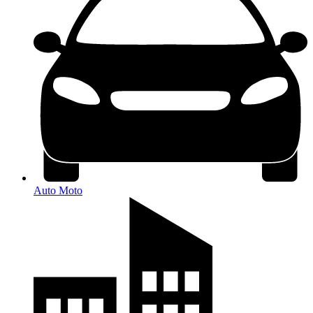
Auto Moto