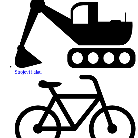
Strojevi i alati