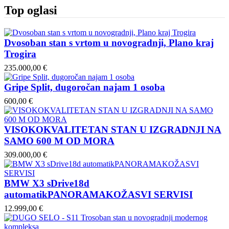
Top oglasi
Dvosoban stan s vrtom u novogradnji, Plano kraj
Trogira
235.000,00 €
Gripe Split, dugoročan najam 1 osoba
600,00 €
VISOKOKVALITETAN STAN U IZGRADNJI NA
SAMO 600 M OD MORA
309.000,00 €
BMW X3 sDrive18d
automatikPANORAMAKOŽASVI SERVISI
12.999,00 €