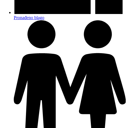
Pronađeno blago