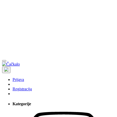
Prijava
Registracija
Kategorije