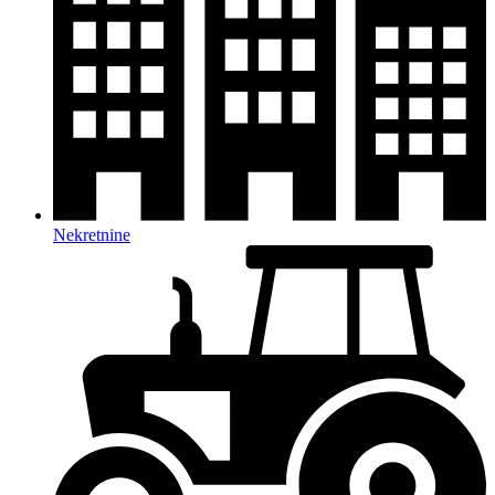
Nekretnine