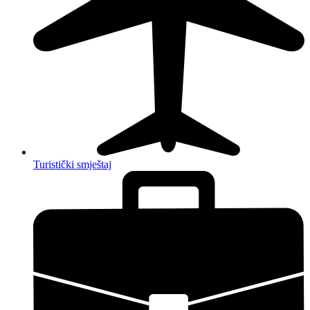
Turistički smještaj