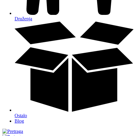
Druženja
Ostalo
Blog