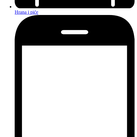
Hrana i piće