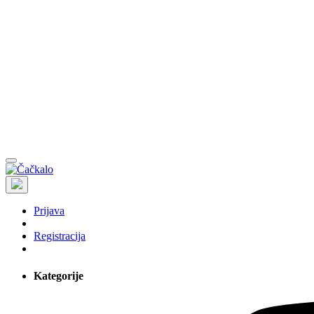
Prijava
Registracija
Kategorije