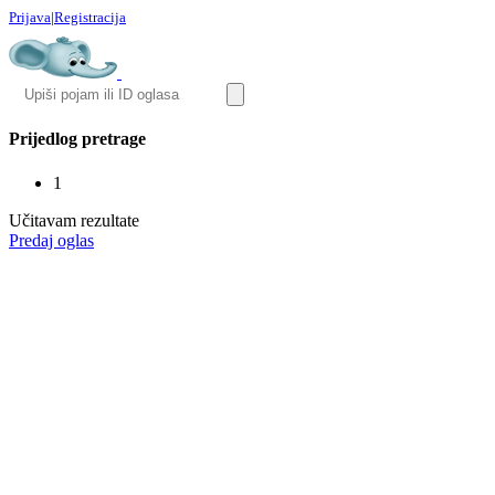
Prijava
|
Registracija
Prijedlog pretrage
1
Učitavam rezultate
Predaj oglas