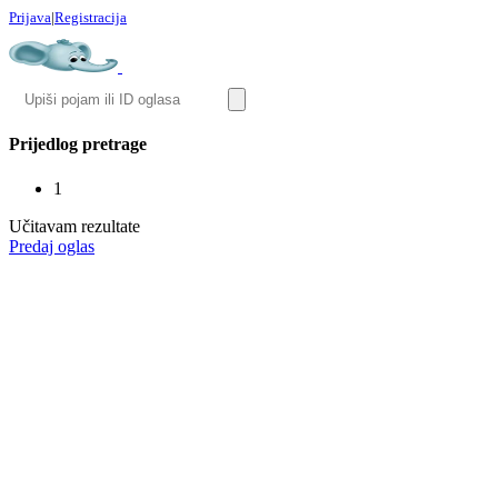
Prijava
|
Registracija
Prijedlog pretrage
1
Učitavam rezultate
Predaj oglas