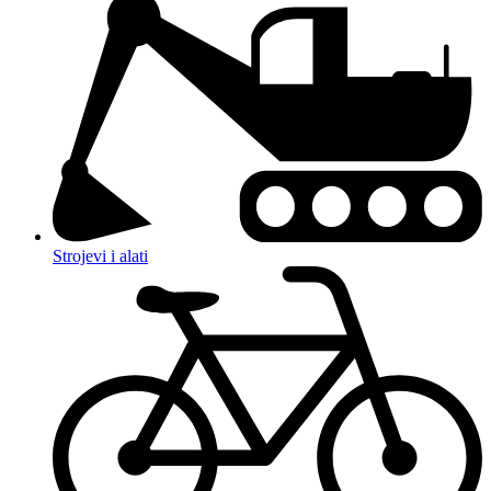
Strojevi i alati