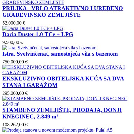
PRILIKA - VRLO ATRAKTIVNO I UREĐENO
GRAĐEVINSKO ZEMLJIŠTE
52.000,00 €
Dacia Duster 1.0 TCe + LPG
9.500,00 €
Istra, Svetvinčenat, samostojeća vila s bazenom
750.000,00 €
EKSKLUZIVNO OBITELJSKA KUĆA SA DVA
STANA I GARAŽOM
295.000,00 €
STAMBENO ZEMLJIŠTE, PRODAJA, DONJI
KNEGINEC, 2.849 m²
108.262,00 €