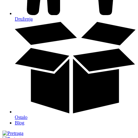
Druženja
Ostalo
Blog