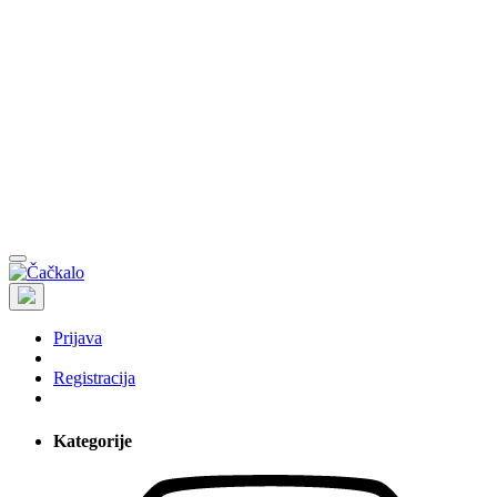
Prijava
Registracija
Kategorije