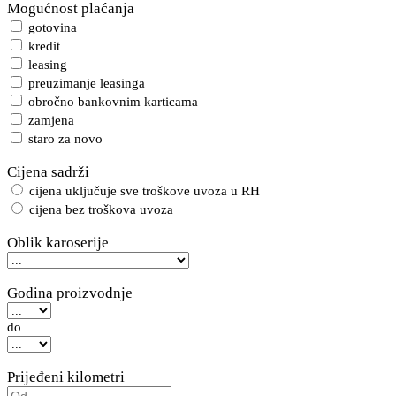
Mogućnost plaćanja
gotovina
kredit
leasing
preuzimanje leasinga
obročno bankovnim karticama
zamjena
staro za novo
Cijena sadrži
cijena uključuje sve troškove uvoza u RH
cijena bez troškova uvoza
Oblik karoserije
Godina proizvodnje
do
Prijeđeni kilometri