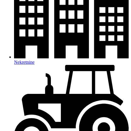
Nekretnine