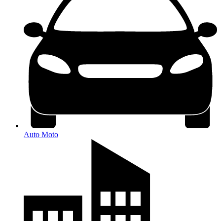
Auto Moto