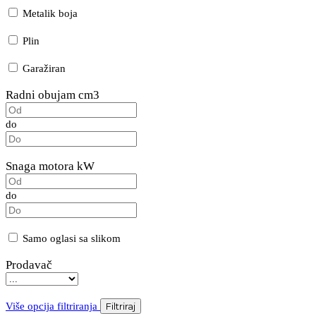
Metalik boja
Plin
Garažiran
Radni obujam cm3
do
Snaga motora kW
do
Samo oglasi sa slikom
Prodavač
Više opcija filtriranja
Filtriraj