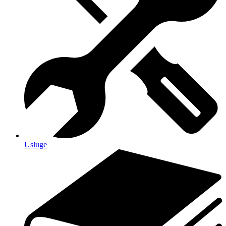
Usluge