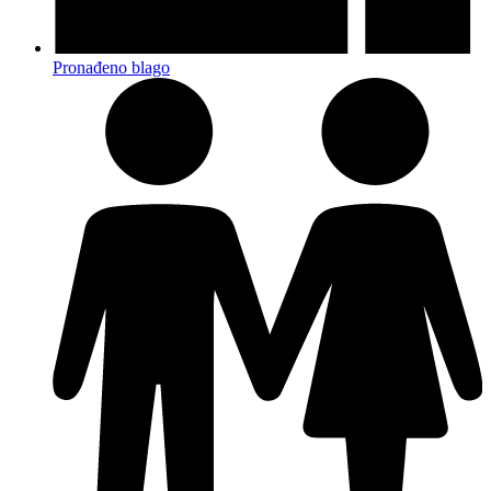
Pronađeno blago