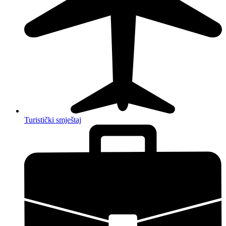
Turistički smještaj