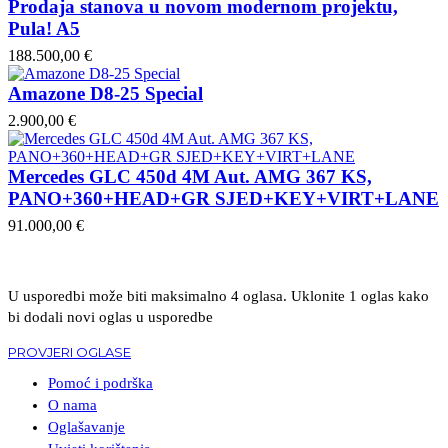
Prodaja stanova u novom modernom projektu,
Pula! A5
188.500,00 €
Amazone D8-25 Special
2.900,00 €
Mercedes GLC 450d 4M Aut. AMG 367 KS,
PANO+360+HEAD+GR SJED+KEY+VIRT+LANE
91.000,00 €
U usporedbi može biti maksimalno 4 oglasa. Uklonite 1 oglas kako
bi dodali novi oglas u usporedbe
PROVJERI OGLASE
Pomoć i podrška
O nama
Oglašavanje