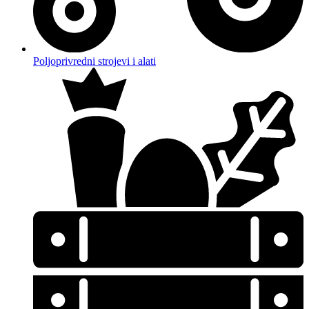
Poljoprivredni strojevi i alati