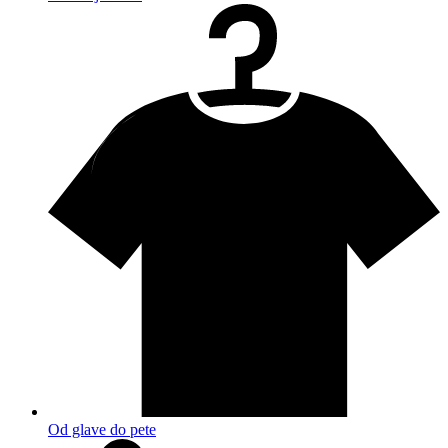
Od glave do pete