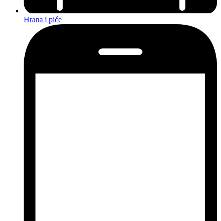
Hrana i piće