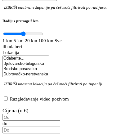
IZBRIŠI
odabrane županije pa ćeš moći filtrirati po radijusu.
Radijus pretrage
5 km
1 km
5 km
20 km
100 km
Sve
ili odaberi
Lokacija
IZBRIŠI
unesenu lokaciju pa ćeš moći filtrirati po županiji.
Razgledavanje video pozivom
Cijena (u €)
do