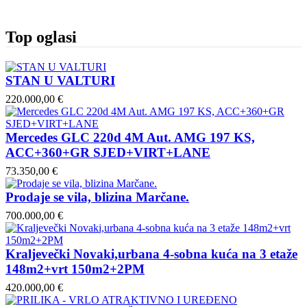
Top oglasi
STAN U VALTURI
220.000,00 €
Mercedes GLC 220d 4M Aut. AMG 197 KS,
ACC+360+GR SJED+VIRT+LANE
73.350,00 €
Prodaje se vila, blizina Marčane.
700.000,00 €
Kraljevečki Novaki,urbana 4-sobna kuća na 3 etaže
148m2+vrt 150m2+2PM
420.000,00 €