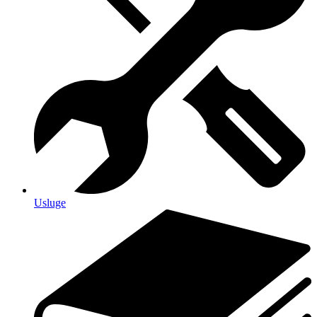
Usluge