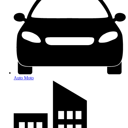
Auto Moto