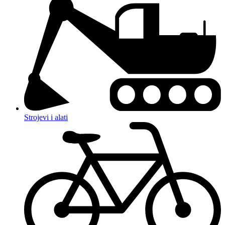
Strojevi i alati