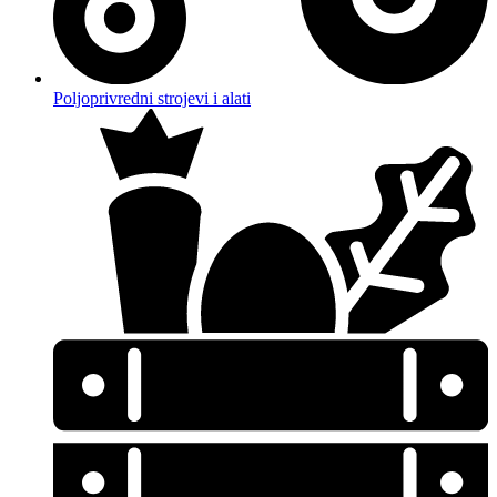
Poljoprivredni strojevi i alati