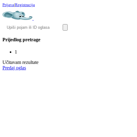
Prijava
|
Registracija
Prijedlog pretrage
1
Učitavam rezultate
Predaj oglas