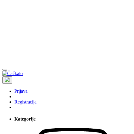
Prijava
Registracija
Kategorije