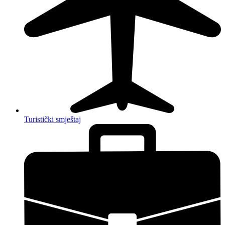
Turistički smještaj