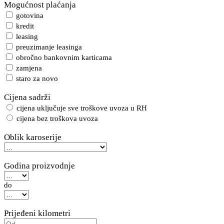
Mogućnost plaćanja
gotovina
kredit
leasing
preuzimanje leasinga
obročno bankovnim karticama
zamjena
staro za novo
Cijena sadrži
cijena uključuje sve troškove uvoza u RH
cijena bez troškova uvoza
Oblik karoserije
Godina proizvodnje
do
Prijeđeni kilometri