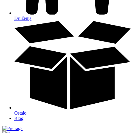
Druženja
Ostalo
Blog