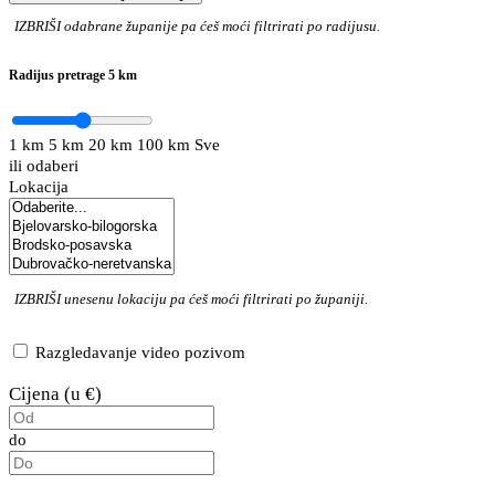
IZBRIŠI
odabrane županije pa ćeš moći filtrirati po radijusu.
Radijus pretrage
5 km
1 km
5 km
20 km
100 km
Sve
ili odaberi
Lokacija
IZBRIŠI
unesenu lokaciju pa ćeš moći filtrirati po županiji.
Razgledavanje video pozivom
Cijena (u €)
do