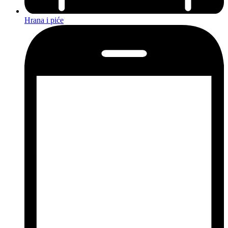
Hrana i piće