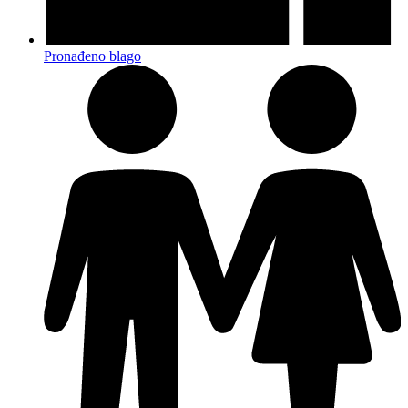
Pronađeno blago