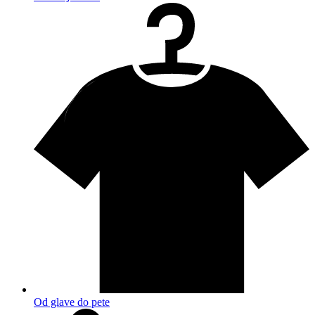
Od glave do pete