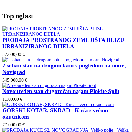
Top oglasi
PRODAJA PROSTRANOG ZEMLJIŠTA BLIZU
URBANIZIRANOG DIJELA
57.000,00 €
2 soban stan na drugom katu s pogledom na more,
Novigrad
345.000,00 €
Novouređen stan dugoročan najam Plokite Split
1.100,00 €
GORSKI KOTAR, SKRAD - Kuća s većom
okućnicom
77.000,00 €