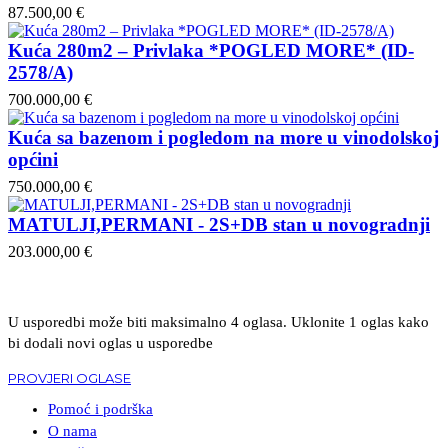
87.500,00 €
Kuća 280m2 – Privlaka *POGLED MORE* (ID-
2578/A)
700.000,00 €
Kuća sa bazenom i pogledom na more u vinodolskoj
općini
750.000,00 €
MATULJI,PERMANI - 2S+DB stan u novogradnji
203.000,00 €
U usporedbi može biti maksimalno 4 oglasa. Uklonite 1 oglas kako
bi dodali novi oglas u usporedbe
PROVJERI OGLASE
Pomoć i podrška
O nama