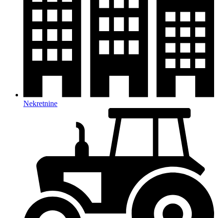
Nekretnine