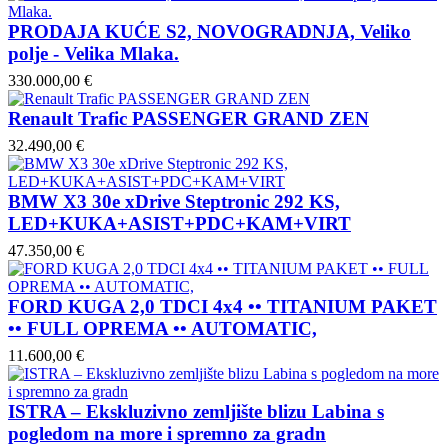
PRODAJA KUĆE S2, NOVOGRADNJA, Veliko
polje - Velika Mlaka.
330.000,00 €
Renault Trafic PASSENGER GRAND ZEN
32.490,00 €
BMW X3 30e xDrive Steptronic 292 KS,
LED+KUKA+ASIST+PDC+KAM+VIRT
47.350,00 €
FORD KUGA 2,0 TDCI 4x4 •• TITANIUM PAKET
•• FULL OPREMA •• AUTOMATIC,
11.600,00 €
ISTRA – Ekskluzivno zemljište blizu Labina s
pogledom na more i spremno za gradn