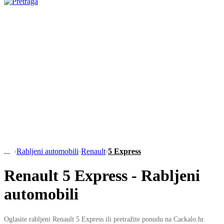
›
Rabljeni automobili
›
Renault
›
5 Express
Renault 5 Express - Rabljeni
automobili
Oglasite rabljeni Renault 5 Express ili pretražite ponudu na Cackalo.hr.