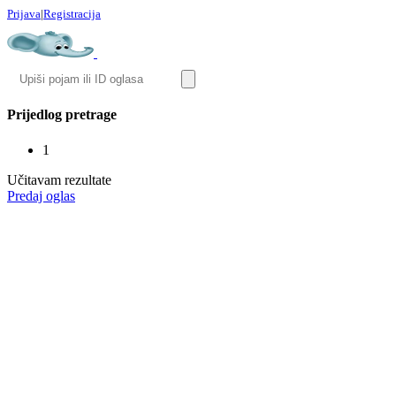
Prijava
|
Registracija
Prijedlog pretrage
1
Učitavam rezultate
Predaj oglas