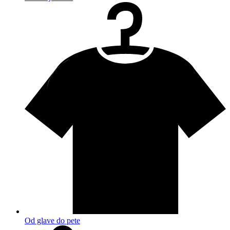
Od glave do pete