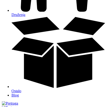
Druženja
Ostalo
Blog