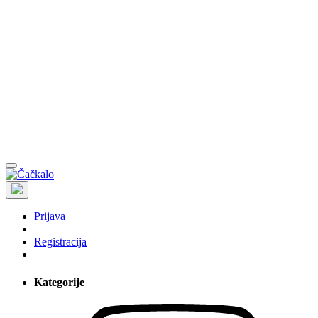
Prijava
Registracija
Kategorije