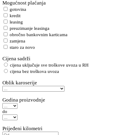
Mogućnost plaćanja
gotovina
kredit
leasing
preuzimanje leasinga
obročno bankovnim karticama
zamjena
staro za novo
Cijena sadrži
cijena uključuje sve troškove uvoza u RH
cijena bez troškova uvoza
Oblik karoserije
Godina proizvodnje
do
Prijeđeni kilometri