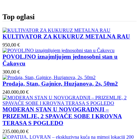
Top oglasi
KULTIVATOR ZA KUKURUZ METALNA RAU
950,00 €
POVOLJNO iznajmljujem jednosobni stan u
Čakovcu
300,00 €
Prodaja, Stan, Gajnice, Huzjanova, 2s, 50m2
240.000,00 €
MODERAN STAN U NOVOGRADNJI –
PRIZEMLJE, 2 SPAVAĆE SOBE I KROVNA
TERASA S POGLEDO
235.000,00 €