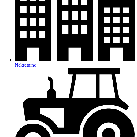
Nekretnine