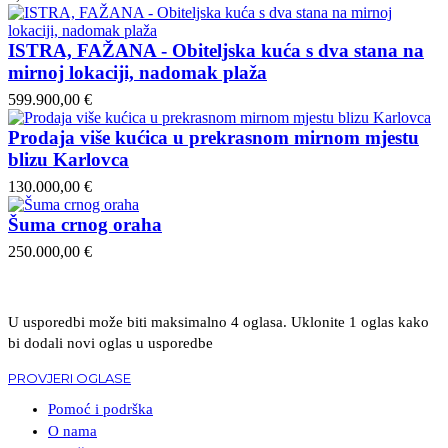
ISTRA, FAŽANA - Obiteljska kuća s dva stana na
mirnoj lokaciji, nadomak plaža
599.900,00 €
Prodaja više kućica u prekrasnom mirnom mjestu
blizu Karlovca
130.000,00 €
Šuma crnog oraha
250.000,00 €
U usporedbi može biti maksimalno 4 oglasa. Uklonite 1 oglas kako
bi dodali novi oglas u usporedbe
PROVJERI OGLASE
Pomoć i podrška
O nama