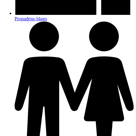
Pronađeno blago