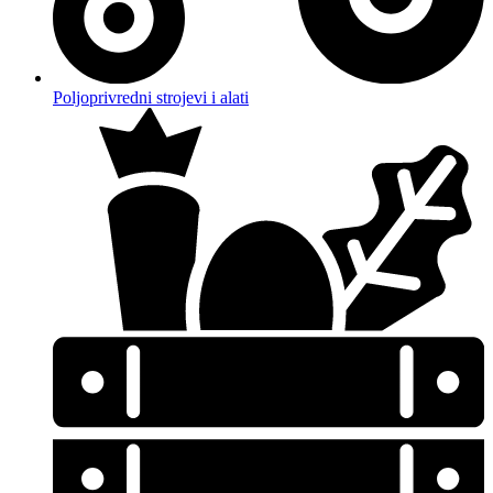
Poljoprivredni strojevi i alati