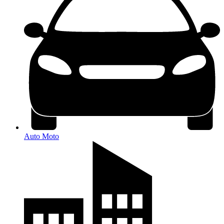
Auto Moto