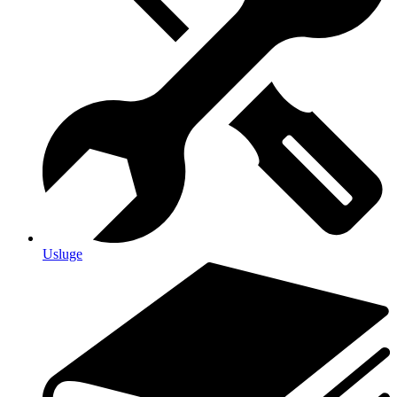
Usluge