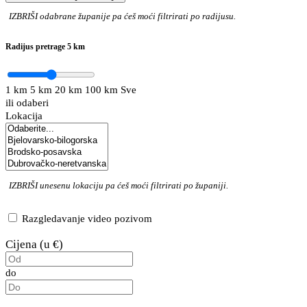
IZBRIŠI
odabrane županije pa ćeš moći filtrirati po radijusu.
Radijus pretrage
5 km
1 km
5 km
20 km
100 km
Sve
ili odaberi
Lokacija
IZBRIŠI
unesenu lokaciju pa ćeš moći filtrirati po županiji.
Razgledavanje video pozivom
Cijena (u €)
do