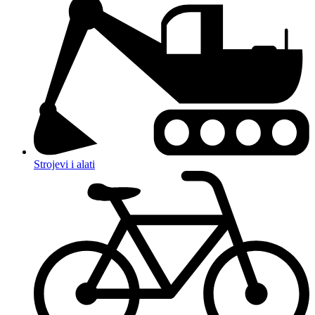
Strojevi i alati