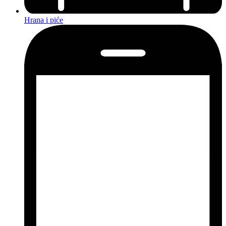
Hrana i piće