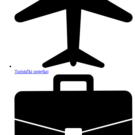
Turistički smještaj