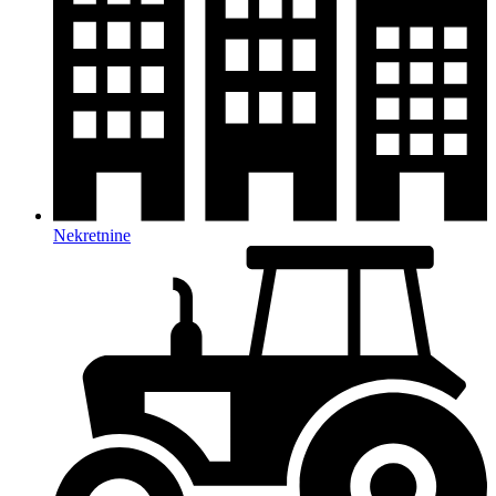
Nekretnine