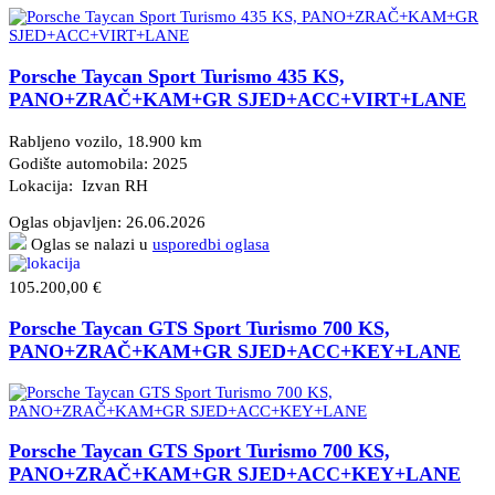
Porsche Taycan Sport Turismo 435 KS,
PANO+ZRAČ+KAM+GR SJED+ACC+VIRT+LANE
Rabljeno vozilo, 18.900 km
Godište automobila: 2025
Lokacija: Izvan RH
Oglas objavljen:
26.06.2026
Oglas se nalazi u
usporedbi oglasa
105.200,00 €
Porsche Taycan GTS Sport Turismo 700 KS,
PANO+ZRAČ+KAM+GR SJED+ACC+KEY+LANE
Porsche Taycan GTS Sport Turismo 700 KS,
PANO+ZRAČ+KAM+GR SJED+ACC+KEY+LANE