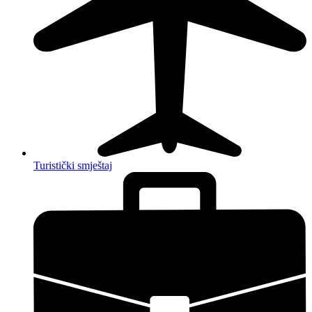
Turistički smještaj