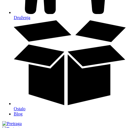
Druženja
Ostalo
Blog