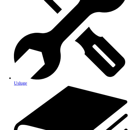
Usluge