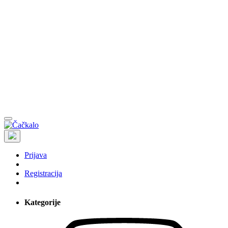
Prijava
Registracija
Kategorije