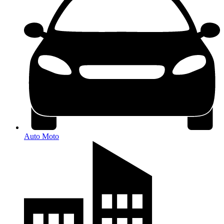
Auto Moto