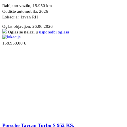
Rabljeno vozilo, 15.950 km
Godište automobila: 2026
Lokacija: Izvan RH
Oglas objavljen:
26.06.2026
Oglas se nalazi u
usporedbi oglasa
158.950,00 €
Porsche Taycan Turbo S 952 KS,