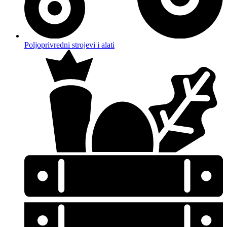
Poljoprivredni strojevi i alati