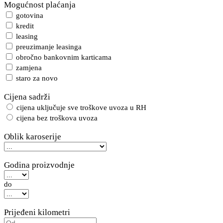
Mogućnost plaćanja
gotovina
kredit
leasing
preuzimanje leasinga
obročno bankovnim karticama
zamjena
staro za novo
Cijena sadrži
cijena uključuje sve troškove uvoza u RH
cijena bez troškova uvoza
Oblik karoserije
Godina proizvodnje
do
Prijeđeni kilometri