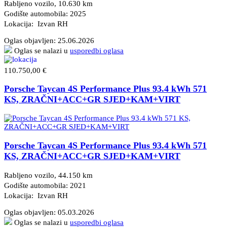
Rabljeno vozilo, 10.630 km
Godište automobila: 2025
Lokacija: Izvan RH
Oglas objavljen:
25.06.2026
Oglas se nalazi u
usporedbi oglasa
110.750,00 €
Porsche Taycan 4S Performance Plus 93.4 kWh 571
KS, ZRAČNI+ACC+GR SJED+KAM+VIRT
Porsche Taycan 4S Performance Plus 93.4 kWh 571
KS, ZRAČNI+ACC+GR SJED+KAM+VIRT
Rabljeno vozilo, 44.150 km
Godište automobila: 2021
Lokacija: Izvan RH
Oglas objavljen:
05.03.2026
Oglas se nalazi u
usporedbi oglasa