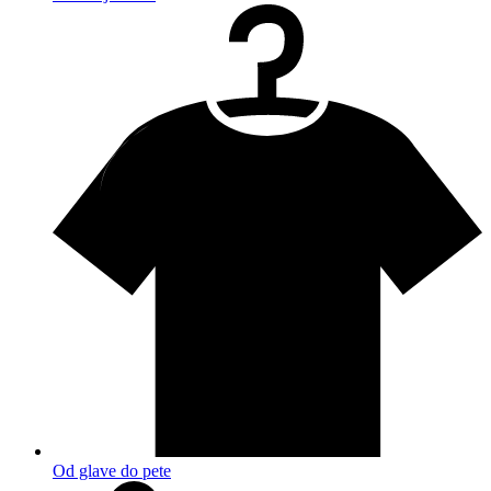
Od glave do pete