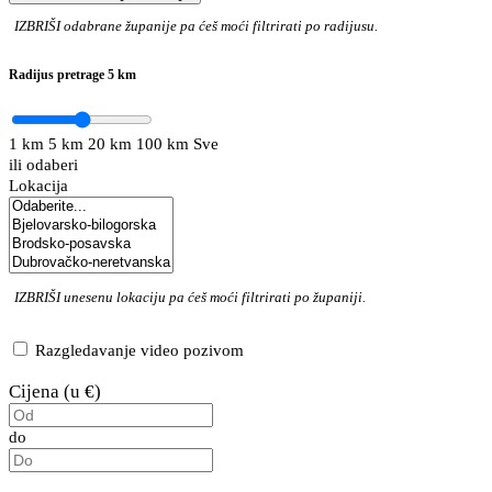
IZBRIŠI
odabrane županije pa ćeš moći filtrirati po radijusu.
Radijus pretrage
5 km
1 km
5 km
20 km
100 km
Sve
ili odaberi
Lokacija
IZBRIŠI
unesenu lokaciju pa ćeš moći filtrirati po županiji.
Razgledavanje video pozivom
Cijena (u €)
do