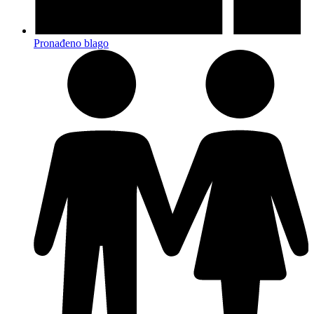
Pronađeno blago