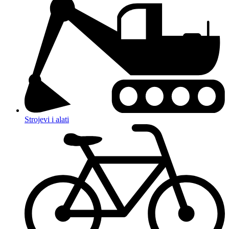
Strojevi i alati