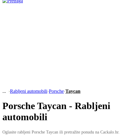
›
Rabljeni automobili
›
Porsche
›
Taycan
Porsche Taycan - Rabljeni
automobili
Oglasite rabljeni Porsche Taycan ili pretražite ponudu na Cackalo.hr.