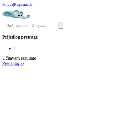
Prijava
|
Registracija
Prijedlog pretrage
1
Učitavam rezultate
Predaj oglas