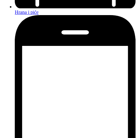
Hrana i piće