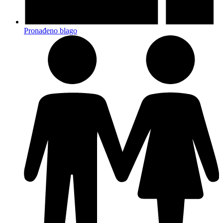
Pronađeno blago