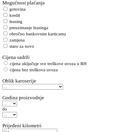
Mogućnost plaćanja
gotovina
kredit
leasing
preuzimanje leasinga
obročno bankovnim karticama
zamjena
staro za novo
Cijena sadrži
cijena uključuje sve troškove uvoza u RH
cijena bez troškova uvoza
Oblik karoserije
Godina proizvodnje
do
Prijeđeni kilometri