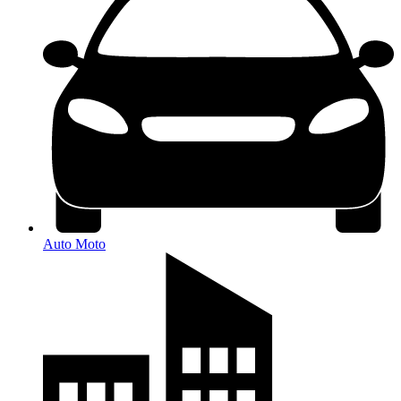
Auto Moto