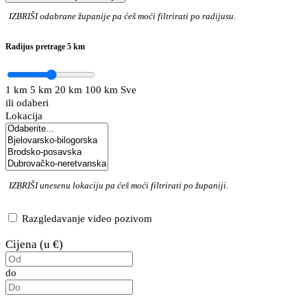
IZBRIŠI
odabrane županije pa ćeš moći filtrirati po radijusu.
Radijus pretrage
5 km
1 km
5 km
20 km
100 km
Sve
ili odaberi
Lokacija
IZBRIŠI
unesenu lokaciju pa ćeš moći filtrirati po županiji.
Razgledavanje video pozivom
Cijena (u €)
do