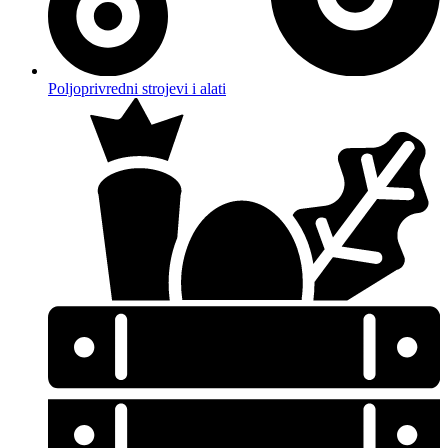
Poljoprivredni strojevi i alati