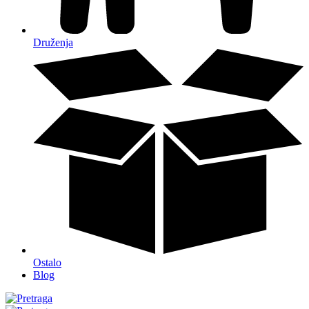
Druženja
Ostalo
Blog