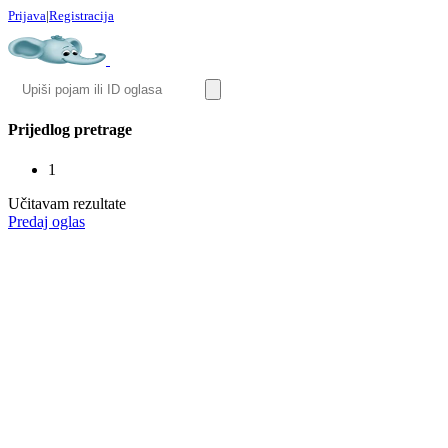
Prijava
|
Registracija
Prijedlog pretrage
1
Učitavam rezultate
Predaj oglas