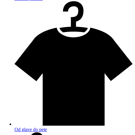
Od glave do pete