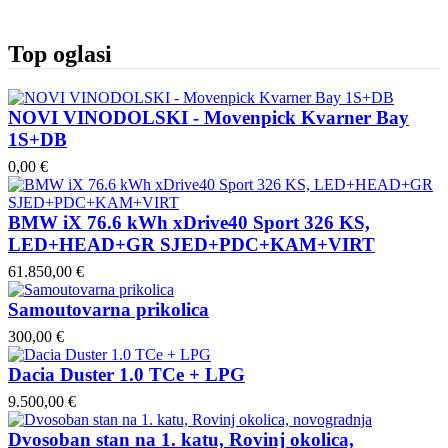
Top oglasi
NOVI VINODOLSKI - Movenpick Kvarner Bay
1S+DB
0,00 €
BMW iX 76.6 kWh xDrive40 Sport 326 KS,
LED+HEAD+GR SJED+PDC+KAM+VIRT
61.850,00 €
Samoutovarna prikolica
300,00 €
Dacia Duster 1.0 TCe + LPG
9.500,00 €
Dvosoban stan na 1. katu, Rovinj okolica,