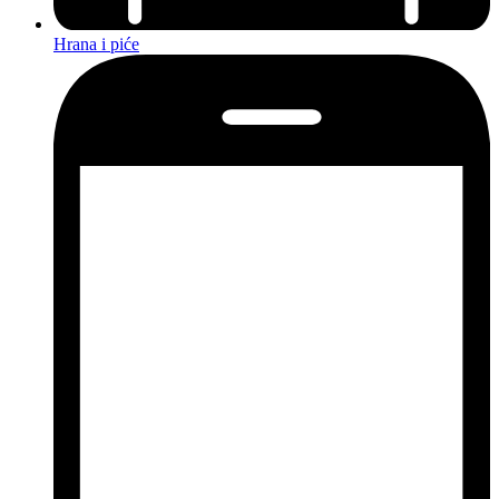
Hrana i piće