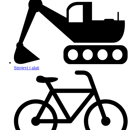
Strojevi i alati