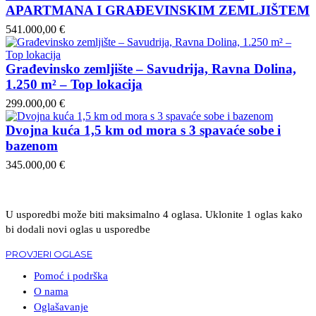
APARTMANA I GRAĐEVINSKIM ZEMLJIŠTEM
541.000,00 €
Građevinsko zemljište – Savudrija, Ravna Dolina,
1.250 m² – Top lokacija
299.000,00 €
Dvojna kuća 1,5 km od mora s 3 spavaće sobe i
bazenom
345.000,00 €
U usporedbi može biti maksimalno 4 oglasa. Uklonite 1 oglas kako
bi dodali novi oglas u usporedbe
PROVJERI OGLASE
Pomoć i podrška
O nama
Oglašavanje