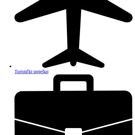
Turistički smještaj