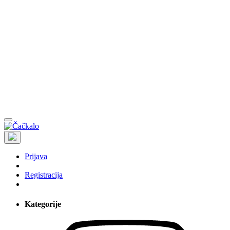
Prijava
Registracija
Kategorije