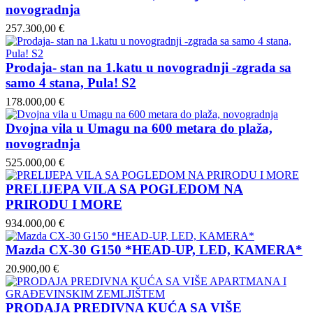
novogradnja
257.300,00 €
Prodaja- stan na 1.katu u novogradnji -zgrada sa
samo 4 stana, Pula! S2
178.000,00 €
Dvojna vila u Umagu na 600 metara do plaža,
novogradnja
525.000,00 €
PRELIJEPA VILA SA POGLEDOM NA
PRIRODU I MORE
934.000,00 €
Mazda CX-30 G150 *HEAD-UP, LED, KAMERA*
20.900,00 €
PRODAJA PREDIVNA KUĆA SA VIŠE