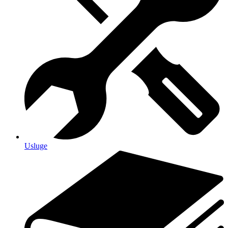
Usluge