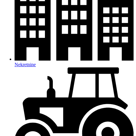
Nekretnine