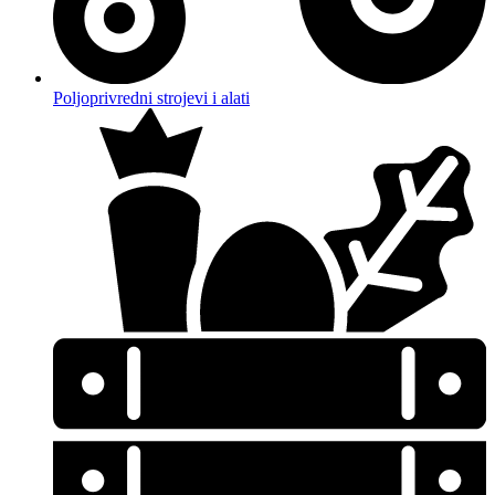
Poljoprivredni strojevi i alati