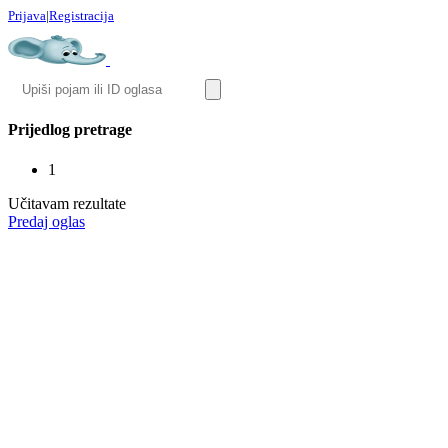
Prijava
|
Registracija
Prijedlog pretrage
1
Učitavam rezultate
Predaj oglas