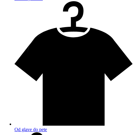
Od glave do pete