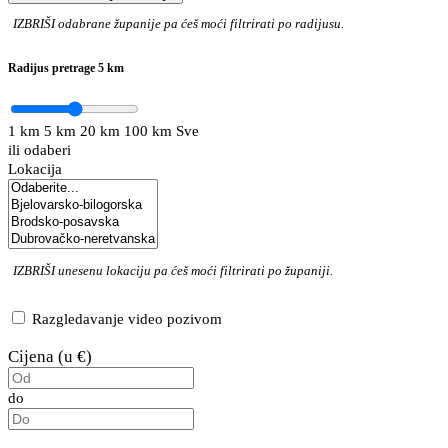
IZBRIŠI
odabrane županije pa ćeš moći filtrirati po radijusu.
Radijus pretrage
5 km
1 km
5 km
20 km
100 km
Sve
ili odaberi
Lokacija
IZBRIŠI
unesenu lokaciju pa ćeš moći filtrirati po županiji.
Razgledavanje video pozivom
Cijena (u €)
do