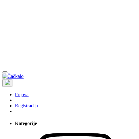
Prijava
Registracija
Kategorije