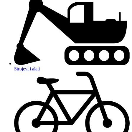
Strojevi i alati