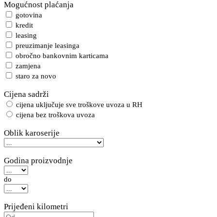
Mogućnost plaćanja
gotovina
kredit
leasing
preuzimanje leasinga
obročno bankovnim karticama
zamjena
staro za novo
Cijena sadrži
cijena uključuje sve troškove uvoza u RH
cijena bez troškova uvoza
Oblik karoserije
Godina proizvodnje
do
Prijeđeni kilometri