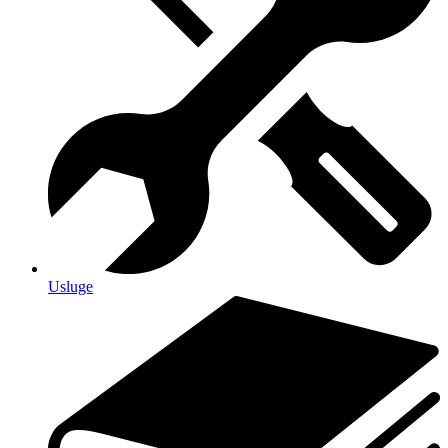
Usluge