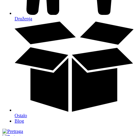
Druženja
Ostalo
Blog