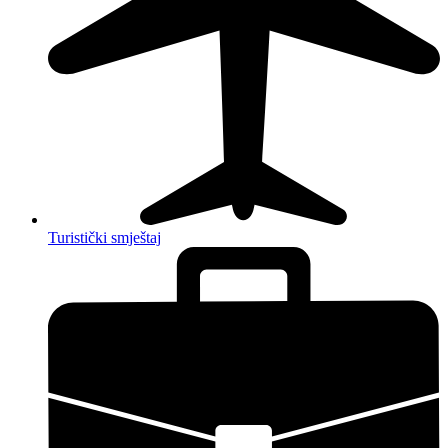
Turistički smještaj