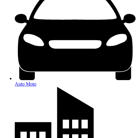
Auto Moto