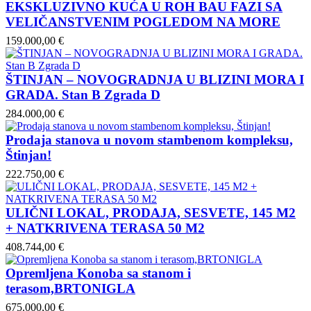
EKSKLUZIVNO KUĆA U ROH BAU FAZI SA
VELIČANSTVENIM POGLEDOM NA MORE
159.000,00 €
ŠTINJAN – NOVOGRADNJA U BLIZINI MORA I
GRADA. Stan B Zgrada D
284.000,00 €
Prodaja stanova u novom stambenom kompleksu,
Štinjan!
222.750,00 €
ULIČNI LOKAL, PRODAJA, SESVETE, 145 M2
+ NATKRIVENA TERASA 50 M2
408.744,00 €
Opremljena Konoba sa stanom i
terasom,BRTONIGLA
675.000,00 €