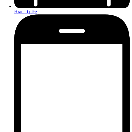
Hrana i piće