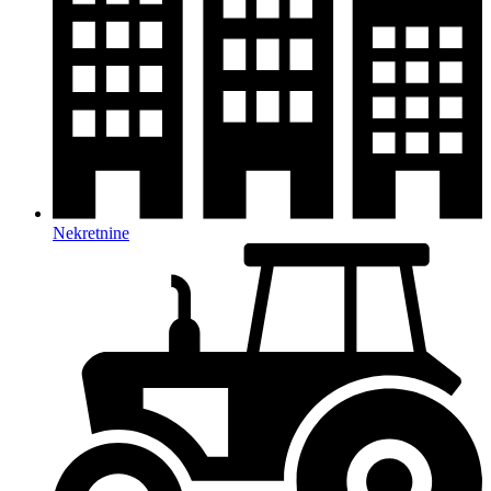
Nekretnine