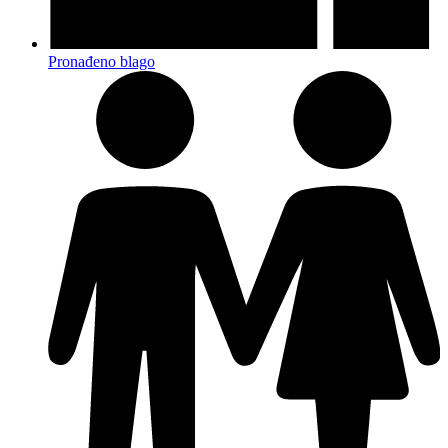
Pronađeno blago