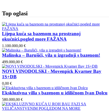
Top oglasi
Lijepa kuća sa bazenom na prostranoj
okućnici,pogled more FAŽANA
1.100.000,00 €
Malinska – Barušići, vila u izgradnji s bazenom!
499.000,00 €
NOVI VINODOLSKI - Movenpick Kvarner Bay
1S+DB
0,00 €
Ekskluzivna villa s bazenom u idiličnom Ivan Dolcu
580.000,00 €