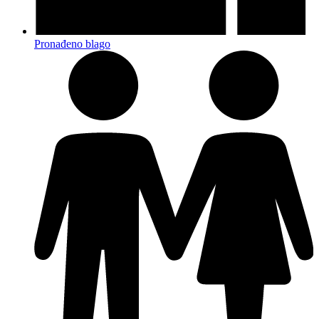
Pronađeno blago