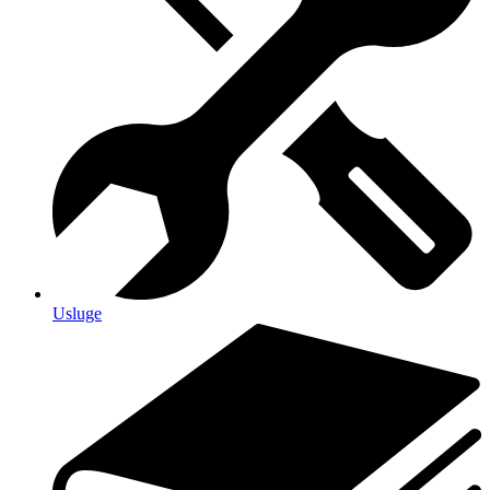
Usluge