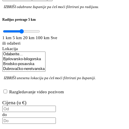
IZBRIŠI
odabrane županije pa ćeš moći filtrirati po radijusu.
Radijus pretrage
5 km
1 km
5 km
20 km
100 km
Sve
ili odaberi
Lokacija
IZBRIŠI
unesenu lokaciju pa ćeš moći filtrirati po županiji.
Razgledavanje video pozivom
Cijena (u €)
do