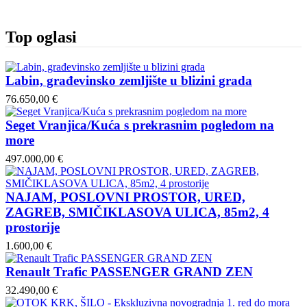
Top oglasi
Labin, građevinsko zemljište u blizini grada
76.650,00 €
Seget Vranjica/Kuća s prekrasnim pogledom na
more
497.000,00 €
NAJAM, POSLOVNI PROSTOR, URED,
ZAGREB, SMIČIKLASOVA ULICA, 85m2, 4
prostorije
1.600,00 €
Renault Trafic PASSENGER GRAND ZEN
32.490,00 €