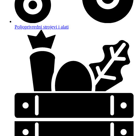
Poljoprivredni strojevi i alati