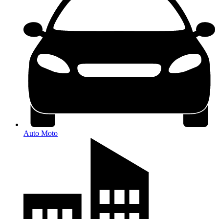
Auto Moto