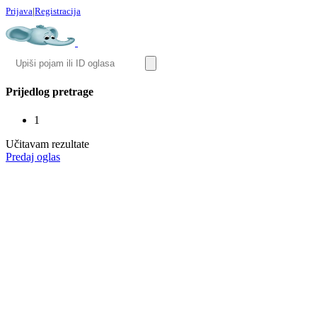
Prijava
|
Registracija
Prijedlog pretrage
1
Učitavam rezultate
Predaj oglas