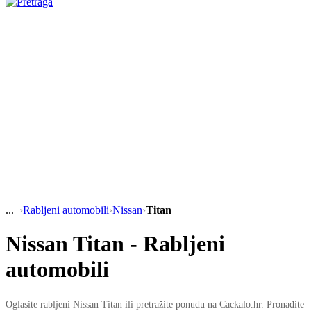
›
Rabljeni automobili
›
Nissan
›
Titan
Nissan Titan - Rabljeni
automobili
Oglasite rabljeni Nissan Titan ili pretražite ponudu na Cackalo.hr. Pronađite