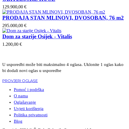
129.900,00 €
PRODAJA STAN MLINOVI, DVOSOBAN, 76 m2
295.000,00 €
Dom za starije Osijek - Vitalis
1.200,00 €
U usporedbi može biti maksimalno 4 oglasa. Uklonite 1 oglas kako
bi dodali novi oglas u usporedbe
PROVJERI OGLASE
Pomoć i podrška
O nama
Oglašavanje
Uvjeti korištenja
Politika privatnosti
Blog