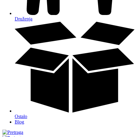
Druženja
Ostalo
Blog