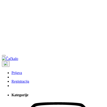
Prijava
Registracija
Kategorije