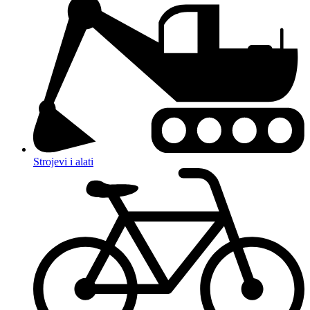
Strojevi i alati