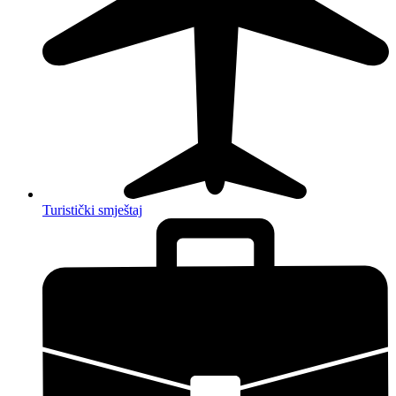
Turistički smještaj