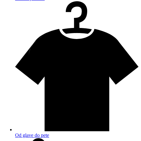
Od glave do pete