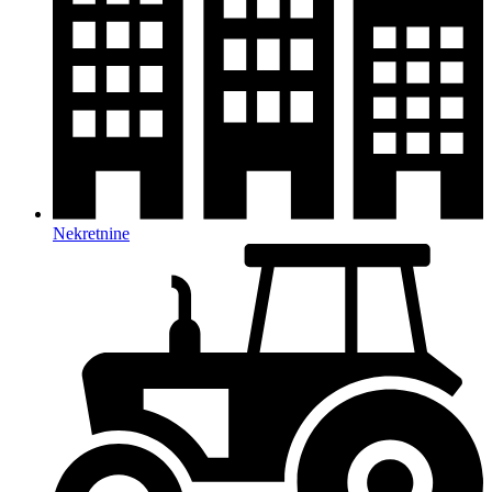
Nekretnine