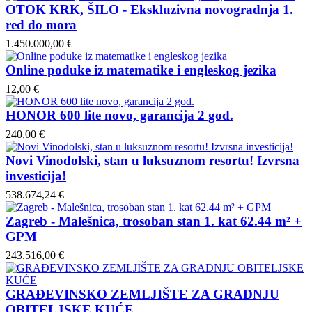
OTOK KRK, ŠILO - Ekskluzivna novogradnja 1.
red do mora
1.450.000,00 €
Online poduke iz matematike i engleskog jezika
12,00 €
HONOR 600 lite novo, garancija 2 god.
240,00 €
Novi Vinodolski, stan u luksuznom resortu! Izvrsna
investicija!
538.674,24 €
Zagreb - Malešnica, trosoban stan 1. kat 62.44 m² +
GPM
243.516,00 €
GRAĐEVINSKO ZEMLJIŠTE ZA GRADNJU
OBITELJSKE KUĆE