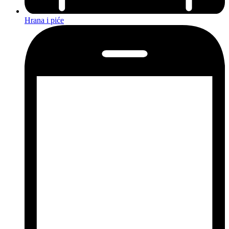
Hrana i piće