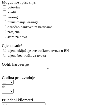
Mogućnost plaćanja
gotovina
kredit
leasing
preuzimanje leasinga
obročno bankovnim karticama
zamjena
staro za novo
Cijena sadrži
cijena uključuje sve troškove uvoza u RH
cijena bez troškova uvoza
Oblik karoserije
Godina proizvodnje
do
Prijeđeni kilometri