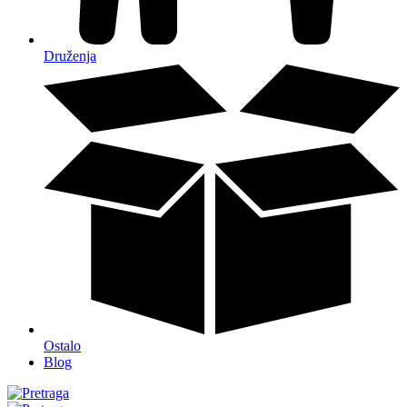
Druženja
Ostalo
Blog