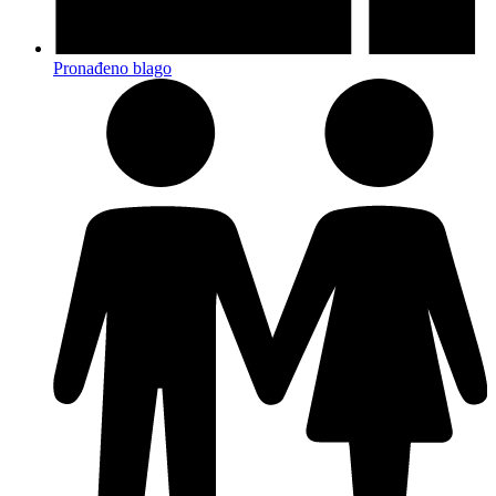
Pronađeno blago