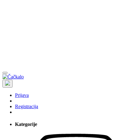
Prijava
Registracija
Kategorije