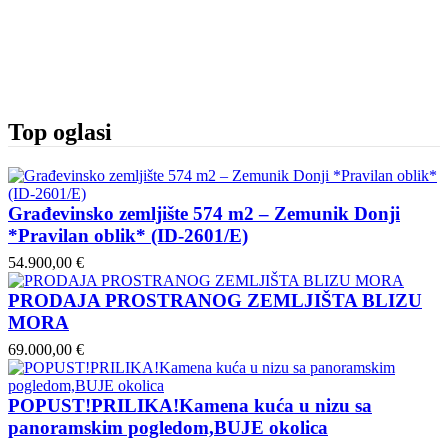
Top oglasi
Građevinsko zemljište 574 m2 – Zemunik Donji
*Pravilan oblik* (ID-2601/E)
54.900,00 €
PRODAJA PROSTRANOG ZEMLJIŠTA BLIZU
MORA
69.000,00 €
POPUST!PRILIKA!Kamena kuća u nizu sa
panoramskim pogledom,BUJE okolica