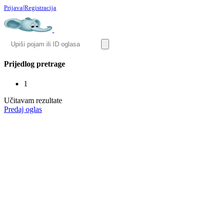
Prijava
|
Registracija
Prijedlog pretrage
1
Učitavam rezultate
Predaj oglas