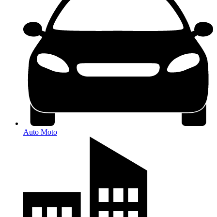
Auto Moto