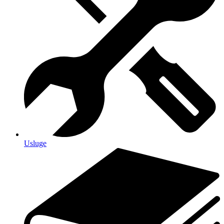
Usluge