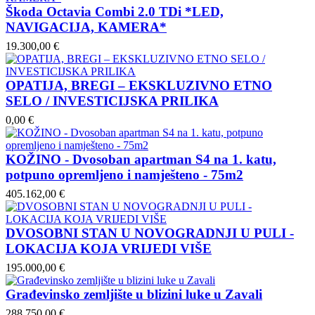
Škoda Octavia Combi 2.0 TDi *LED,
NAVIGACIJA, KAMERA*
19.300,00 €
OPATIJA, BREGI – EKSKLUZIVNO ETNO
SELO / INVESTICIJSKA PRILIKA
0,00 €
KOŽINO - Dvosoban apartman S4 na 1. katu,
potpuno opremljeno i namješteno - 75m2
405.162,00 €
DVOSOBNI STAN U NOVOGRADNJI U PULI -
LOKACIJA KOJA VRIJEDI VIŠE
195.000,00 €
Građevinsko zemljište u blizini luke u Zavali
288.750,00 €