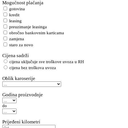
Mogućnost plaćanja
gotovina
kredit
leasing
preuzimanje leasinga
obročno bankovnim karticama
zamjena
staro za novo
Cijena sadrži
cijena uključuje sve troškove uvoza u RH
cijena bez troškova uvoza
Oblik karoserije
Godina proizvodnje
do
Prijeđeni kilometri