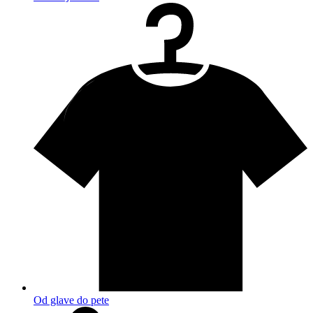
Od glave do pete