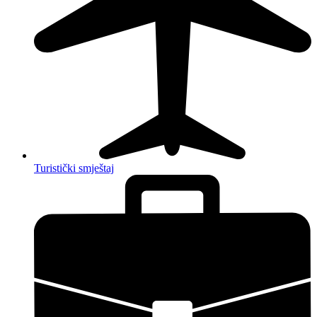
Turistički smještaj