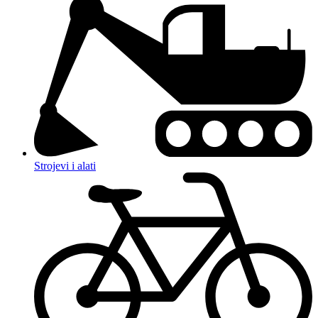
Strojevi i alati