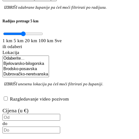
IZBRIŠI
odabrane županije pa ćeš moći filtrirati po radijusu.
Radijus pretrage
5 km
1 km
5 km
20 km
100 km
Sve
ili odaberi
Lokacija
IZBRIŠI
unesenu lokaciju pa ćeš moći filtrirati po županiji.
Razgledavanje video pozivom
Cijena (u €)
do