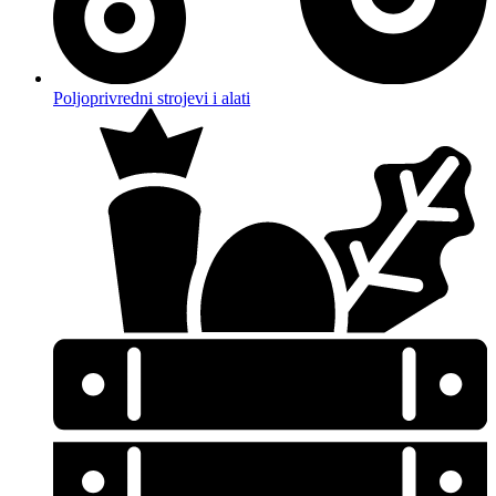
Poljoprivredni strojevi i alati