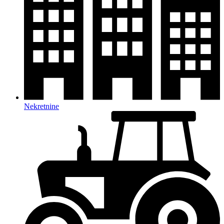
Nekretnine