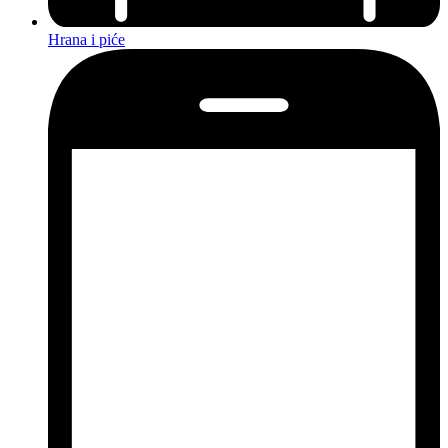
Hrana i piće