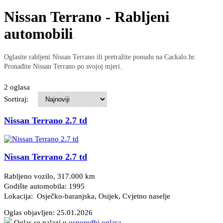
Nissan Terrano - Rabljeni
automobili
Oglasite rabljeni Nissan Terrano ili pretražite ponudu na Cackalo.hr.
Pronađite Nissan Terrano po svojoj mjeri.
2 oglasa
Sortiraj:
Nissan Terrano 2.7 td
Nissan Terrano 2.7 td
Rabljeno vozilo, 317.000 km
Godište automobila: 1995
Lokacija: Osječko-baranjska, Osijek
, Cvjetno naselje
Oglas objavljen:
25.01.2026
Oglas se nalazi u
usporedbi oglasa