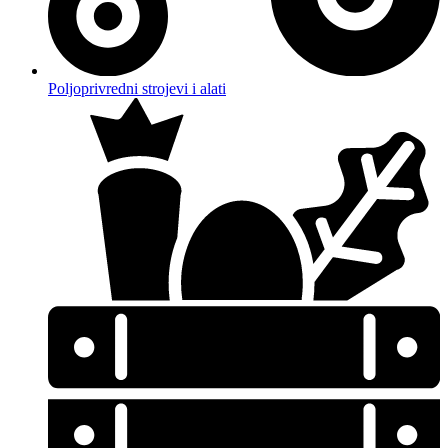
Poljoprivredni strojevi i alati