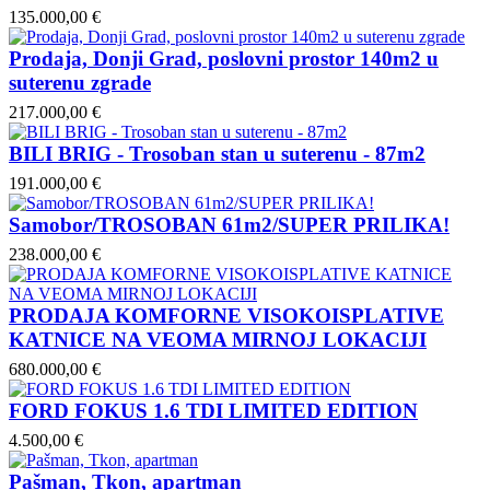
135.000,00 €
Prodaja, Donji Grad, poslovni prostor 140m2 u
suterenu zgrade
217.000,00 €
BILI BRIG - Trosoban stan u suterenu - 87m2
191.000,00 €
Samobor/TROSOBAN 61m2/SUPER PRILIKA!
238.000,00 €
PRODAJA KOMFORNE VISOKOISPLATIVE
KATNICE NA VEOMA MIRNOJ LOKACIJI
680.000,00 €
FORD FOKUS 1.6 TDI LIMITED EDITION
4.500,00 €
Pašman, Tkon, apartman