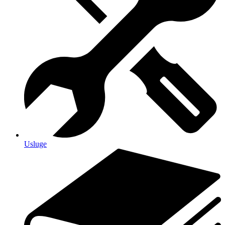
Usluge