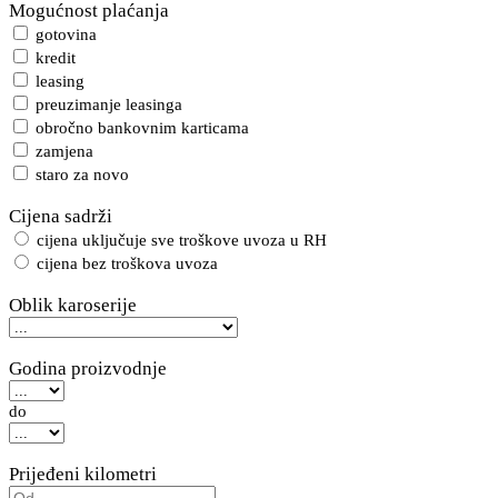
Mogućnost plaćanja
gotovina
kredit
leasing
preuzimanje leasinga
obročno bankovnim karticama
zamjena
staro za novo
Cijena sadrži
cijena uključuje sve troškove uvoza u RH
cijena bez troškova uvoza
Oblik karoserije
Godina proizvodnje
do
Prijeđeni kilometri