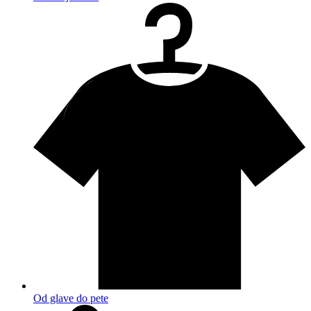
Od glave do pete