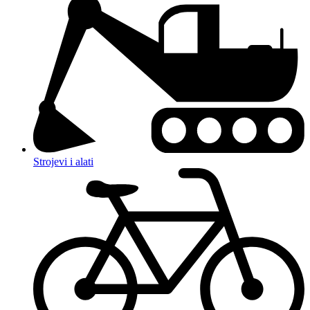
Strojevi i alati