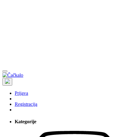
Prijava
Registracija
Kategorije