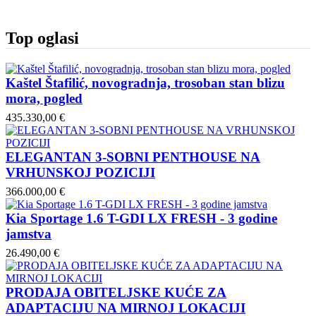
Top oglasi
Kaštel Štafilić, novogradnja, trosoban stan blizu
mora, pogled
435.330,00 €
ELEGANTAN 3-SOBNI PENTHOUSE NA
VRHUNSKOJ POZICIJI
366.000,00 €
Kia Sportage 1.6 T-GDI LX FRESH - 3 godine
jamstva
26.490,00 €
PRODAJA OBITELJSKE KUĆE ZA
ADAPTACIJU NA MIRNOJ LOKACIJI