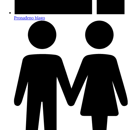
Pronađeno blago