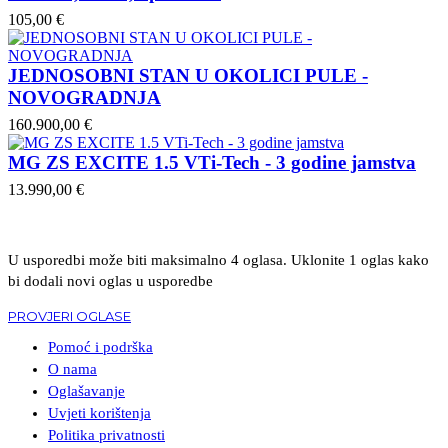
105,00 €
JEDNOSOBNI STAN U OKOLICI PULE -
NOVOGRADNJA
160.900,00 €
MG ZS EXCITE 1.5 VTi-Tech - 3 godine jamstva
13.990,00 €
U usporedbi može biti maksimalno 4 oglasa. Uklonite 1 oglas kako
bi dodali novi oglas u usporedbe
PROVJERI OGLASE
Pomoć i podrška
O nama
Oglašavanje
Uvjeti korištenja
Politika privatnosti