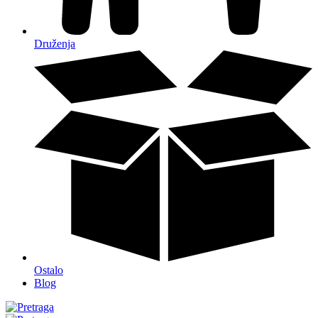
Druženja
Ostalo
Blog