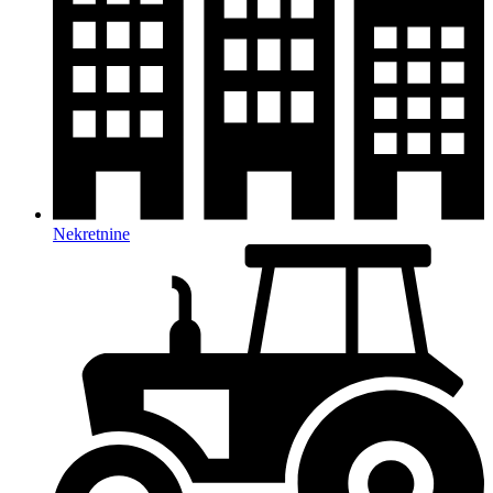
Nekretnine