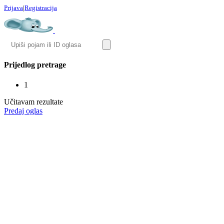
Prijava
|
Registracija
Prijedlog pretrage
1
Učitavam rezultate
Predaj oglas