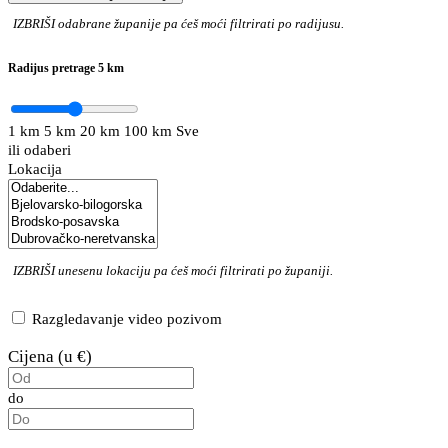
IZBRIŠI
odabrane županije pa ćeš moći filtrirati po radijusu.
Radijus pretrage
5 km
1 km
5 km
20 km
100 km
Sve
ili odaberi
Lokacija
IZBRIŠI
unesenu lokaciju pa ćeš moći filtrirati po županiji.
Razgledavanje video pozivom
Cijena (u €)
do