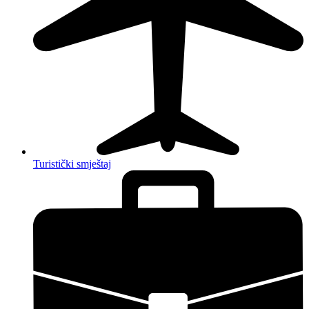
Turistički smještaj