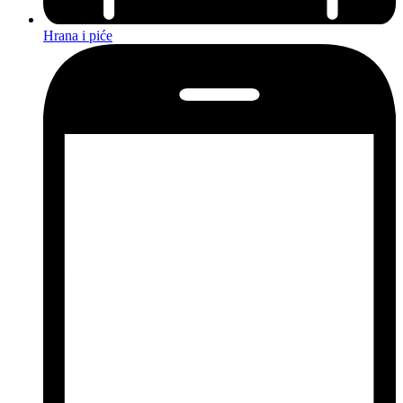
Hrana i piće