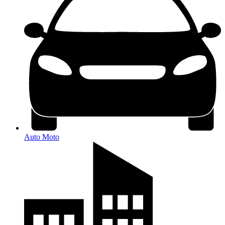
Auto Moto