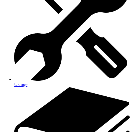
Usluge