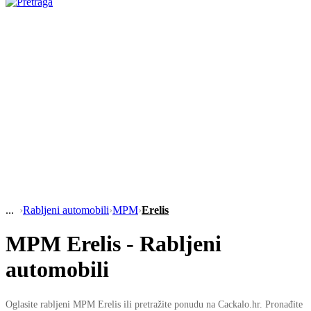
›
Rabljeni automobili
›
MPM
›
Erelis
MPM Erelis - Rabljeni
automobili
Oglasite rabljeni MPM Erelis ili pretražite ponudu na Cackalo.hr. Pronađite