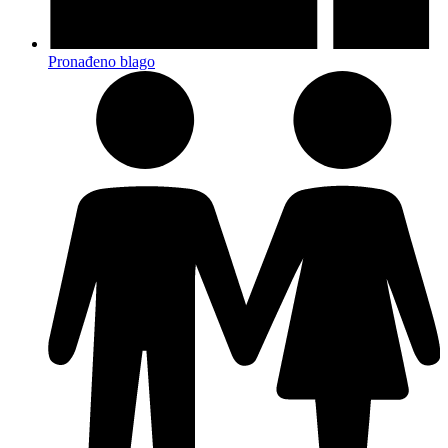
Pronađeno blago