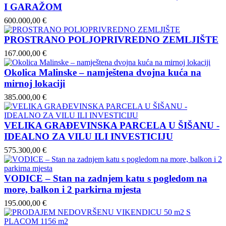
I GARAŽOM
600.000,00 €
PROSTRANO POLJOPRIVREDNO ZEMLJIŠTE
167.000,00 €
Okolica Malinske – namještena dvojna kuća na
mirnoj lokaciji
385.000,00 €
VELIKA GRAĐEVINSKA PARCELA U ŠIŠANU -
IDEALNO ZA VILU ILI INVESTICIJU
575.300,00 €
VODICE – Stan na zadnjem katu s pogledom na
more, balkon i 2 parkirna mjesta
195.000,00 €