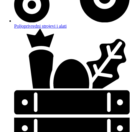
Poljoprivredni strojevi i alati