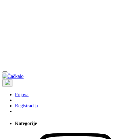
Prijava
Registracija
Kategorije