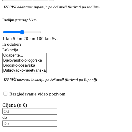
IZBRIŠI
odabrane županije pa ćeš moći filtrirati po radijusu.
Radijus pretrage
5 km
1 km
5 km
20 km
100 km
Sve
ili odaberi
Lokacija
IZBRIŠI
unesenu lokaciju pa ćeš moći filtrirati po županiji.
Razgledavanje video pozivom
Cijena (u €)
do