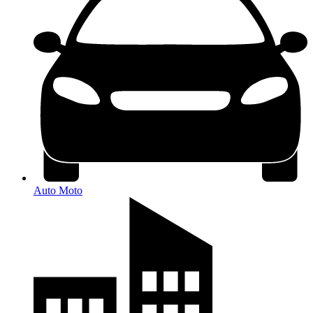
Auto Moto