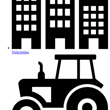
Nekretnine