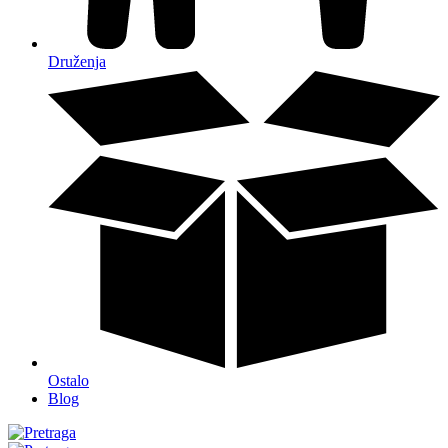
Druženja
Ostalo
Blog