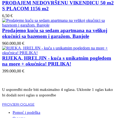
PRODAJEM NEDOVRŠENU VIKENDICU 50 m2
S PLACOM 1156 m2
6,50 €
Prodajemo kuću sa sedam apartmana na velikoj
okućnici sa bazenom i garažom. Banjole
960.000,00 €
RIJEKA, HRELJIN - kuća s unikatnim pogledom
na more + okućnica! PRILIKA!
399.000,00 €
U usporedbi može biti maksimalno 4 oglasa. Uklonite 1 oglas kako
bi dodali novi oglas u usporedbe
PROVJERI OGLASE
Pomoć i podrška