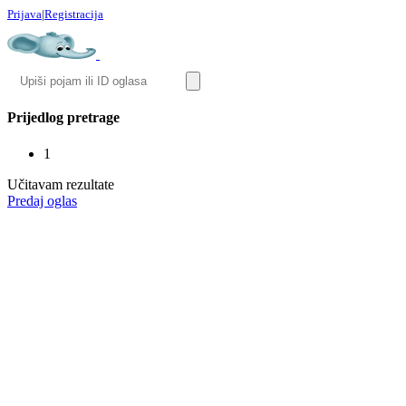
Prijava
|
Registracija
Prijedlog pretrage
1
Učitavam rezultate
Predaj oglas