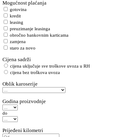
Mogućnost plaćanja
gotovina
kredit
leasing
preuzimanje leasinga
obročno bankovnim karticama
zamjena
staro za novo
Cijena sadrži
cijena uključuje sve troškove uvoza u RH
cijena bez troškova uvoza
Oblik karoserije
Godina proizvodnje
do
Prijeđeni kilometri