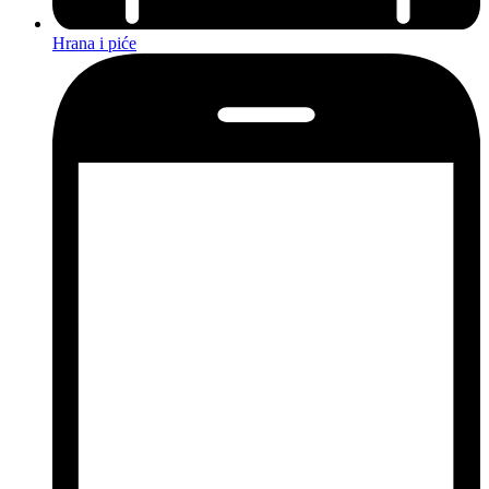
Hrana i piće