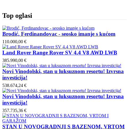
Top oglasi
Brodić, Ferdinandovac - seosko imanje s kućom
110.000,00 €
Land Rover Range Rover SV 4.4 V8 AWD LWB
385.990,00 €
Novi Vinodolski, stan u luksuznom resortu! Izvrsna
investicija!
538.674,24 €
Novi Vinodolski, stan u luksuznom resortu! Izvrsna
investicija!
357.735,36 €
STAN U NOVOGRADNJI S BAZENOM, VRTOM