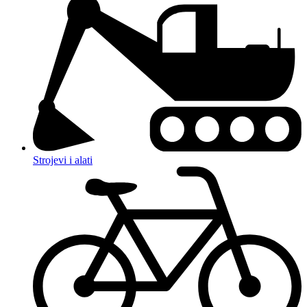
Strojevi i alati