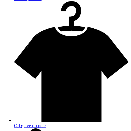
Od glave do pete