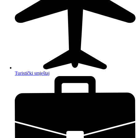
Turistički smještaj