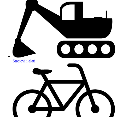
Strojevi i alati