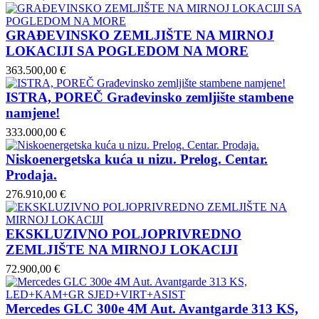
GRAĐEVINSKO ZEMLJIŠTE NA MIRNOJ
LOKACIJI SA POGLEDOM NA MORE
363.500,00 €
ISTRA, POREČ Građevinsko zemljište stambene
namjene!
333.000,00 €
Niskoenergetska kuća u nizu. Prelog. Centar.
Prodaja.
276.910,00 €
EKSKLUZIVNO POLJOPRIVREDNO
ZEMLJIŠTE NA MIRNOJ LOKACIJI
72.900,00 €
Mercedes GLC 300e 4M Aut. Avantgarde 313 KS,