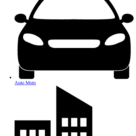
Auto Moto