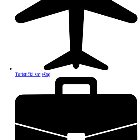
Turistički smještaj