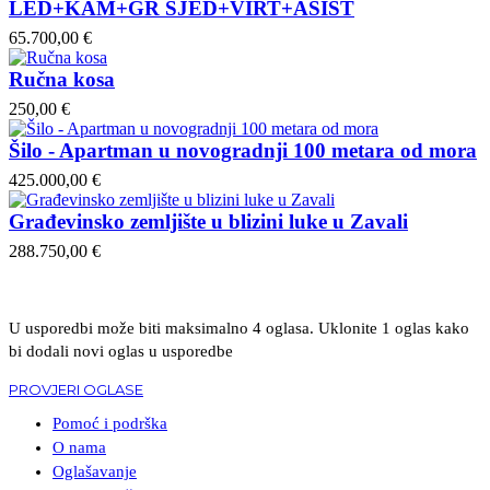
LED+KAM+GR SJED+VIRT+ASIST
65.700,00 €
Ručna kosa
250,00 €
Šilo - Apartman u novogradnji 100 metara od mora
425.000,00 €
Građevinsko zemljište u blizini luke u Zavali
288.750,00 €
U usporedbi može biti maksimalno 4 oglasa. Uklonite 1 oglas kako
bi dodali novi oglas u usporedbe
PROVJERI OGLASE
Pomoć i podrška
O nama
Oglašavanje