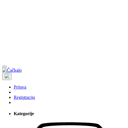
Prijava
Registracija
Kategorije