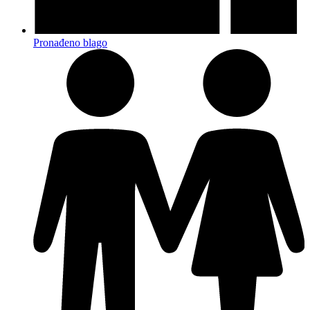
Pronađeno blago