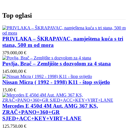
Top oglasi
PRIVLAKA – ŠKRAPAVAC, namještena kuća s tri
stana, 500 m od mora
379.000,00 €
Povlja, Brač – Zemljište s dozvolom za 4 stana
145.000,00 €
Nissan Micra ( 1992 - 1998) K11 - štop svijetlo
15,00 €
Mercedes E 450d 4M Aut. AMG 367 KS,
ZRAČ+PANO+360+GR
SJED+ACC+KEY+VIRT+LANE
125.750,00 €