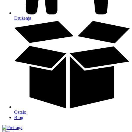
Druženja
Ostalo
Blog