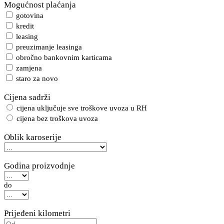
Mogućnost plaćanja
gotovina
kredit
leasing
preuzimanje leasinga
obročno bankovnim karticama
zamjena
staro za novo
Cijena sadrži
cijena uključuje sve troškove uvoza u RH
cijena bez troškova uvoza
Oblik karoserije
Godina proizvodnje
do
Prijeđeni kilometri