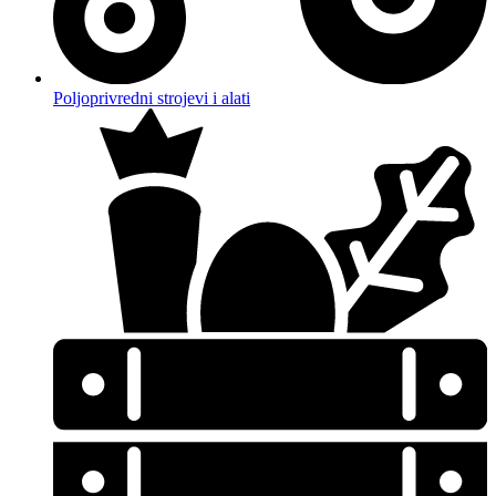
Poljoprivredni strojevi i alati