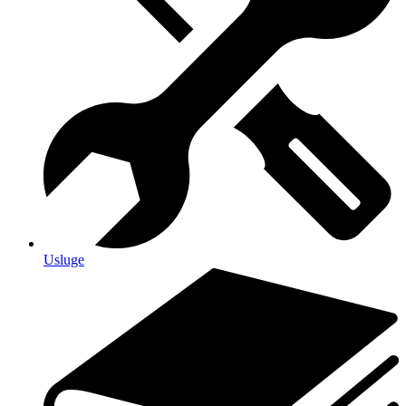
Usluge