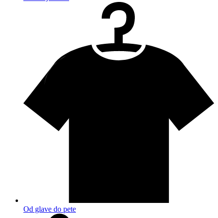
Od glave do pete