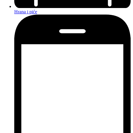
Hrana i piće