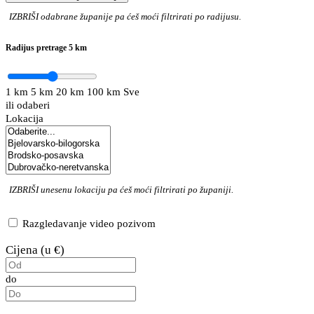
IZBRIŠI
odabrane županije pa ćeš moći filtrirati po radijusu.
Radijus pretrage
5 km
1 km
5 km
20 km
100 km
Sve
ili odaberi
Lokacija
IZBRIŠI
unesenu lokaciju pa ćeš moći filtrirati po županiji.
Razgledavanje video pozivom
Cijena (u €)
do