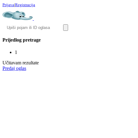
Prijava
|
Registracija
Prijedlog pretrage
1
Učitavam rezultate
Predaj oglas