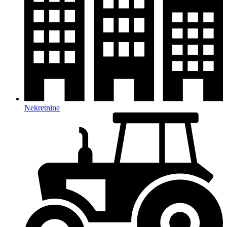
Nekretnine