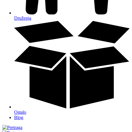
Druženja
Ostalo
Blog