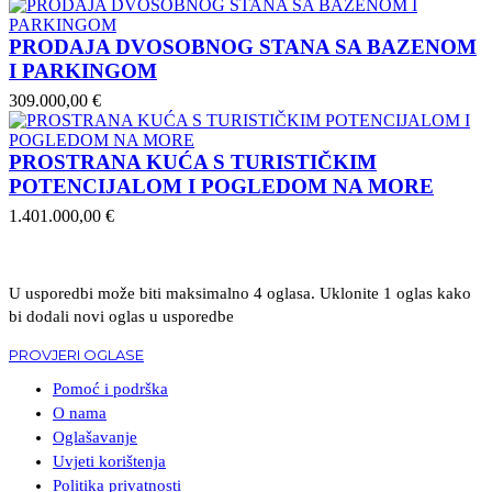
PRODAJA DVOSOBNOG STANA SA BAZENOM
I PARKINGOM
309.000,00 €
PROSTRANA KUĆA S TURISTIČKIM
POTENCIJALOM I POGLEDOM NA MORE
1.401.000,00 €
U usporedbi može biti maksimalno 4 oglasa. Uklonite 1 oglas kako
bi dodali novi oglas u usporedbe
PROVJERI OGLASE
Pomoć i podrška
O nama
Oglašavanje
Uvjeti korištenja
Politika privatnosti