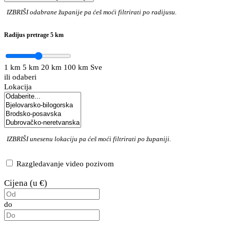
IZBRIŠI
odabrane županije pa ćeš moći filtrirati po radijusu.
Radijus pretrage
5 km
1 km
5 km
20 km
100 km
Sve
ili odaberi
Lokacija
IZBRIŠI
unesenu lokaciju pa ćeš moći filtrirati po županiji.
Razgledavanje video pozivom
Cijena (u €)
do