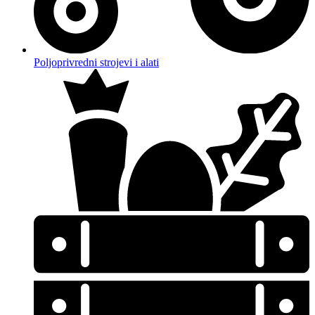
Poljoprivredni strojevi i alati