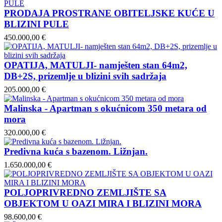
PRODAJA PROSTRANE OBITELJSKE KUĆE U
BLIZINI PULE
450.000,00 €
OPATIJA, MATULJI- namješten stan 64m2,
DB+2S, prizemlje u blizini svih sadržaja
205.000,00 €
Malinska - Apartman s okućnicom 350 metara od
mora
320.000,00 €
Predivna kuća s bazenom. Ližnjan.
1.650.000,00 €
POLJOPRIVREDNO ZEMLJIŠTE SA
OBJEKTOM U OAZI MIRA I BLIZINI MORA
98.600,00 €