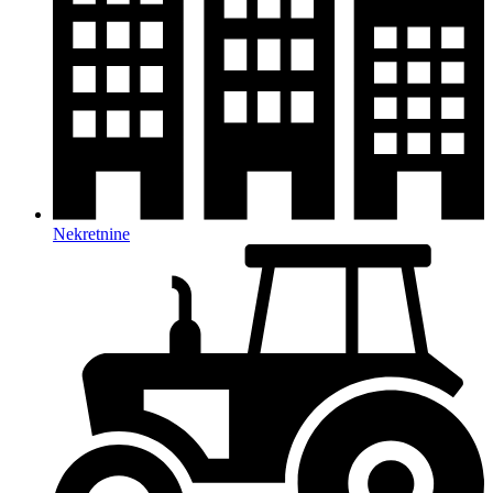
Nekretnine