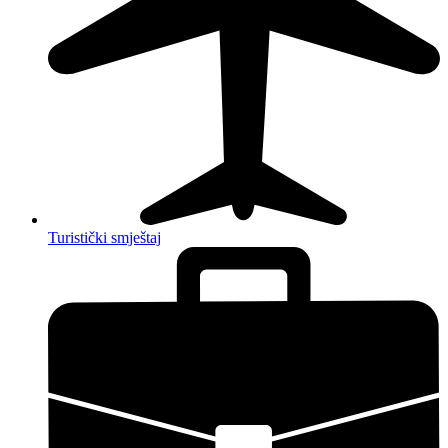
Turistički smještaj