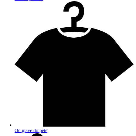
Od glave do pete