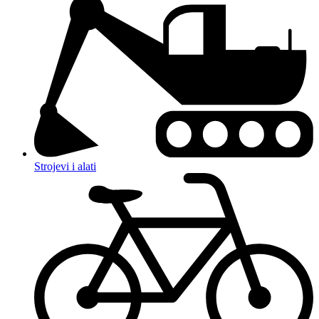
Strojevi i alati