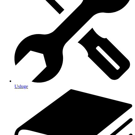
Usluge