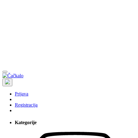
Prijava
Registracija
Kategorije