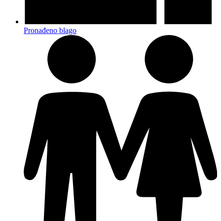
Pronađeno blago