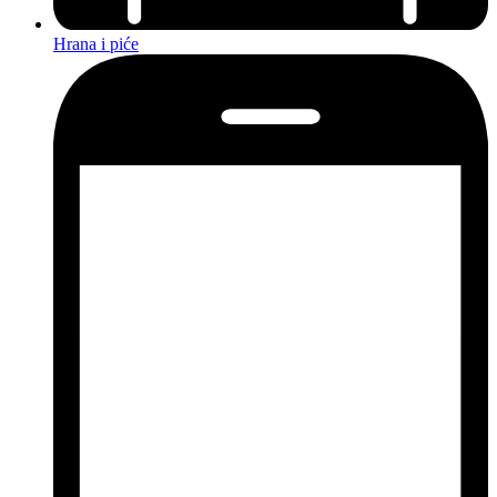
Hrana i piće