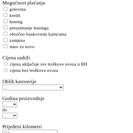
Mogućnost plaćanja
gotovina
kredit
leasing
preuzimanje leasinga
obročno bankovnim karticama
zamjena
staro za novo
Cijena sadrži
cijena uključuje sve troškove uvoza u RH
cijena bez troškova uvoza
Oblik karoserije
Godina proizvodnje
do
Prijeđeni kilometri