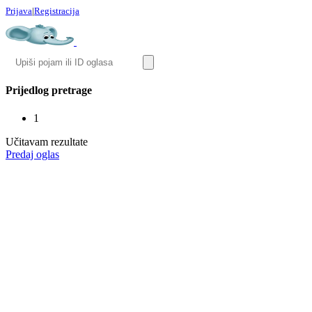
Prijava
|
Registracija
Prijedlog pretrage
1
Učitavam rezultate
Predaj oglas