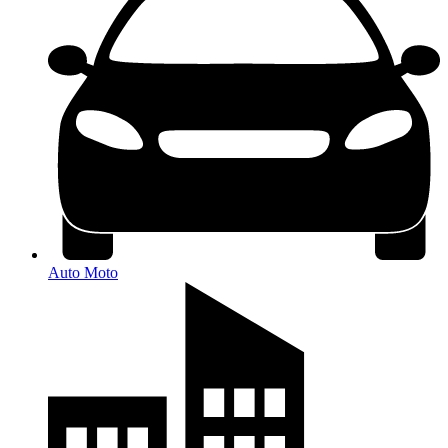
Auto Moto