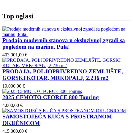
Top oglasi
Prodaja modernih stanova u eksluzivnoj zgradi sa
pogledom na marinu, Pula!
403.901,00 €
PRODAJA, POLJOPRIVREDNO ZEMLJIŠTE,
GORSKI KOTAR, MRKOPALJ, 2.236 m2
19.000,00 €
2025 CFMOTO CFORCE 800 Touring
4.000,00 €
SAMOSTOJEĆA KUĆA S PROSTRANOM
OKUĆNICOM
415.000,00 €