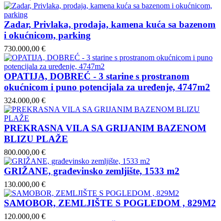
Zadar, Privlaka, prodaja, kamena kuća sa bazenom
i okućnicom, parking
730.000,00 €
OPATIJA, DOBREĆ - 3 starine s prostranom
okućnicom i puno potencijala za uređenje, 4747m2
324.000,00 €
PREKRASNA VILA SA GRIJANIM BAZENOM
BLIZU PLAŽE
800.000,00 €
GRIŽANE, građevinsko zemljište, 1533 m2
130.000,00 €
SAMOBOR, ZEMLJIŠTE S POGLEDOM , 829M2
120.000,00 €