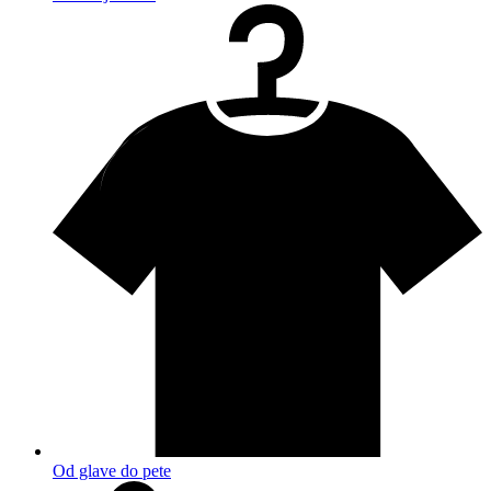
Od glave do pete