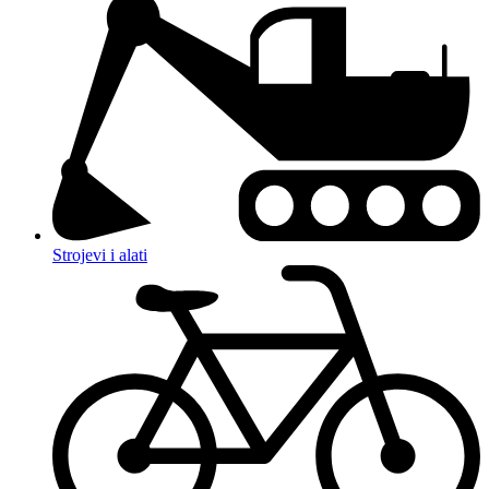
Strojevi i alati