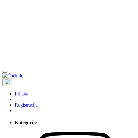
Prijava
Registracija
Kategorije