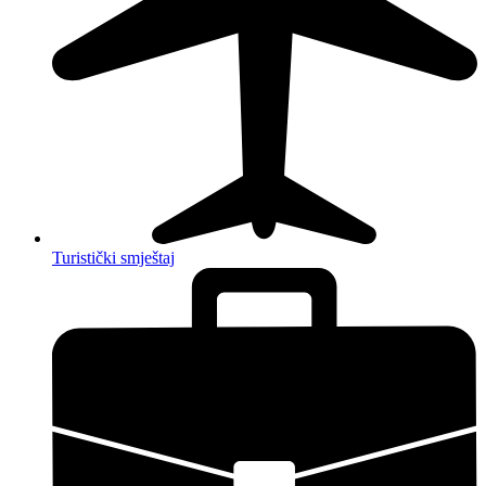
Turistički smještaj