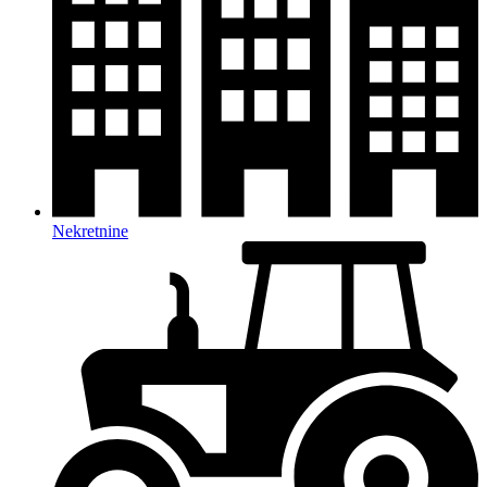
Nekretnine