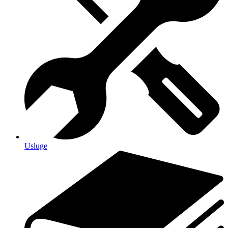
Usluge