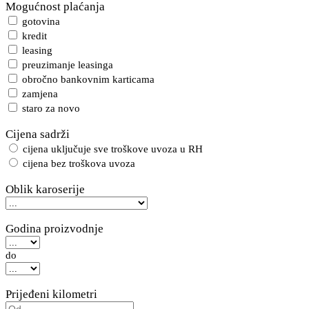
Mogućnost plaćanja
gotovina
kredit
leasing
preuzimanje leasinga
obročno bankovnim karticama
zamjena
staro za novo
Cijena sadrži
cijena uključuje sve troškove uvoza u RH
cijena bez troškova uvoza
Oblik karoserije
Godina proizvodnje
do
Prijeđeni kilometri