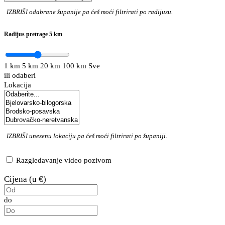
IZBRIŠI
odabrane županije pa ćeš moći filtrirati po radijusu.
Radijus pretrage
5 km
1 km
5 km
20 km
100 km
Sve
ili odaberi
Lokacija
IZBRIŠI
unesenu lokaciju pa ćeš moći filtrirati po županiji.
Razgledavanje video pozivom
Cijena (u €)
do