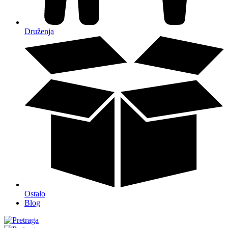
Druženja
Ostalo
Blog