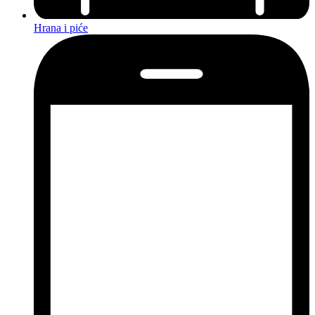
Hrana i piće