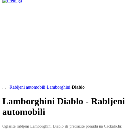
›
Rabljeni automobili
›
Lamborghini
›
Diablo
Lamborghini Diablo - Rabljeni
automobili
Oglasite rabljeni Lamborghini Diablo ili pretražite ponudu na Cackalo.hr.