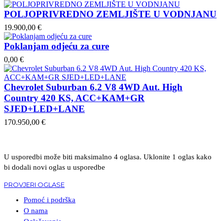
POLJOPRIVREDNO ZEMLJIŠTE U VODNJANU
19.900,00 €
Poklanjam odjeću za cure
0,00 €
Chevrolet Suburban 6.2 V8 4WD Aut. High
Country 420 KS, ACC+KAM+GR
SJED+LED+LANE
170.950,00 €
U usporedbi može biti maksimalno 4 oglasa. Uklonite 1 oglas kako
bi dodali novi oglas u usporedbe
PROVJERI OGLASE
Pomoć i podrška
O nama