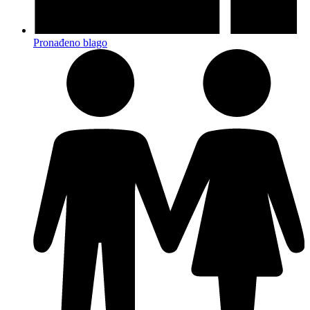
Pronađeno blago