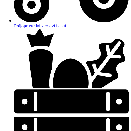
Poljoprivredni strojevi i alati