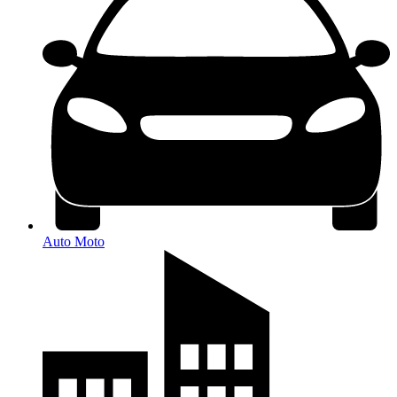
Auto Moto