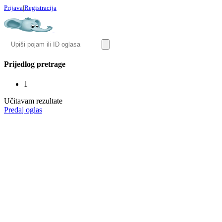
Prijava
|
Registracija
Prijedlog pretrage
1
Učitavam rezultate
Predaj oglas