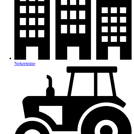
Nekretnine