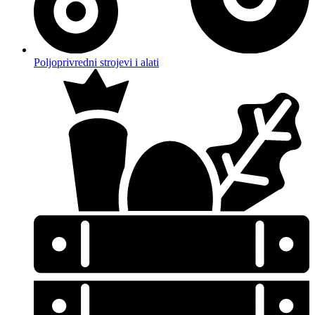
Poljoprivredni strojevi i alati