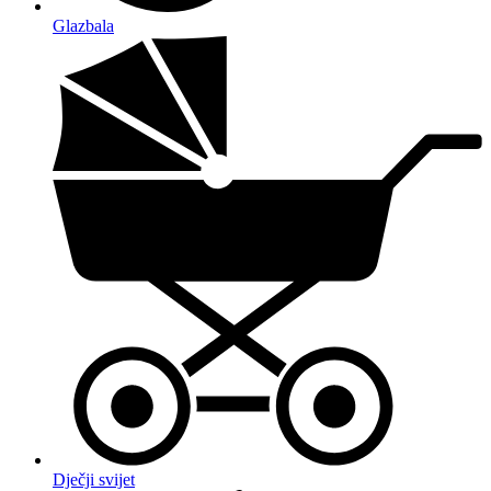
Glazbala
Dječji svijet