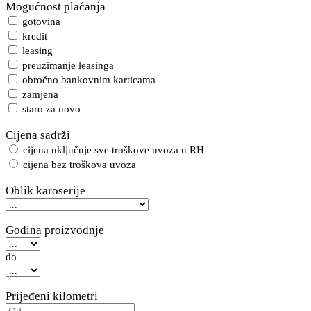
Mogućnost plaćanja
gotovina
kredit
leasing
preuzimanje leasinga
obročno bankovnim karticama
zamjena
staro za novo
Cijena sadrži
cijena uključuje sve troškove uvoza u RH
cijena bez troškova uvoza
Oblik karoserije
Godina proizvodnje
do
Prijeđeni kilometri