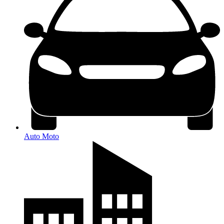
Auto Moto