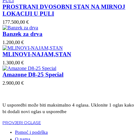
PROSTRANI DVOSOBNI STAN NA MIRNOJ
LOKACIJI U PULI
177.500,00 €
Banzek za drva
1.200,00 €
MLINOVI-NAJAM,STAN
1.300,00 €
Amazone D8-25 Special
2.900,00 €
U usporedbi može biti maksimalno 4 oglasa. Uklonite 1 oglas kako
bi dodali novi oglas u usporedbe
PROVJERI OGLASE
Pomoć i podrška
O nama