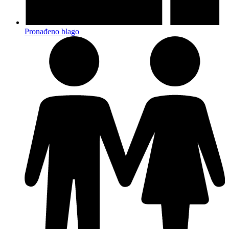
Pronađeno blago