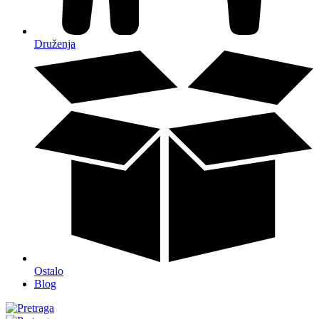
Druženja
Ostalo
Blog