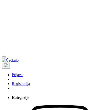
Prijava
Registracija
Kategorije