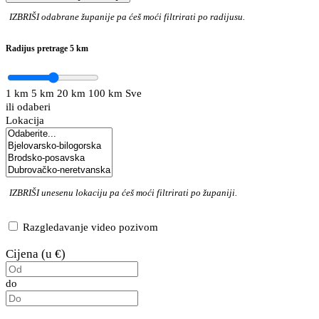
IZBRIŠI
odabrane županije pa ćeš moći filtrirati po radijusu.
Radijus pretrage
5 km
1 km
5 km
20 km
100 km
Sve
ili odaberi
Lokacija
IZBRIŠI
unesenu lokaciju pa ćeš moći filtrirati po županiji.
Razgledavanje video pozivom
Cijena (u €)
do