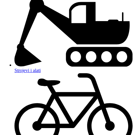
Strojevi i alati