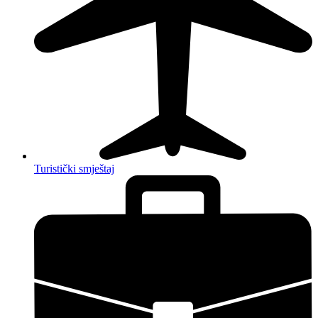
Turistički smještaj