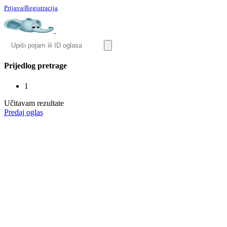
Prijava
|
Registracija
Prijedlog pretrage
1
Učitavam rezultate
Predaj oglas