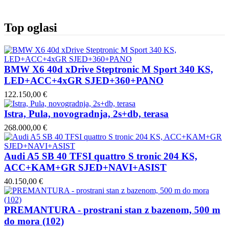
Top oglasi
BMW X6 40d xDrive Steptronic M Sport 340 KS,
LED+ACC+4xGR SJED+360+PANO
122.150,00 €
Istra, Pula, novogradnja, 2s+db, terasa
268.000,00 €
Audi A5 SB 40 TFSI quattro S tronic 204 KS,
ACC+KAM+GR SJED+NAVI+ASIST
40.150,00 €
PREMANTURA - prostrani stan z bazenom, 500 m
do mora (102)