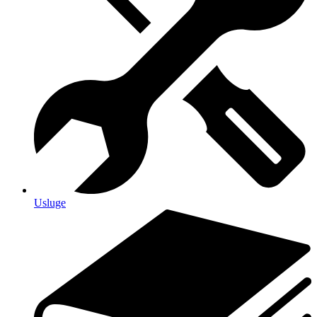
Usluge