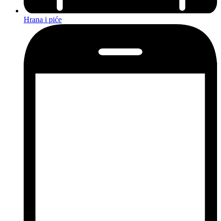
Hrana i piće