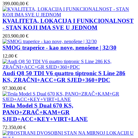
399.000,00 €
KVALITETA, LOKACIJA I FUNKCIONALNOST
- STAN KOJI IMA SVE U JEDNOM
203.900,00 €
SMOG traperice - kao nove, nenošene | 32/30
12,00 €
Audi Q8 50 TDI V6 quattro tiptronic S Line 286
KS, ZRAČNI+ACC+GR SJED+360+PDC
97.300,00 €
Tesla Model S Dual 670 KS,
PANO+ZRAČ+KAM+GR
SJED+ACC+KEY+VIRT+LANE
72.350,00 €