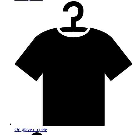
Od glave do pete