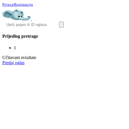
Prijava
|
Registracija
Prijedlog pretrage
1
Učitavam rezultate
Predaj oglas