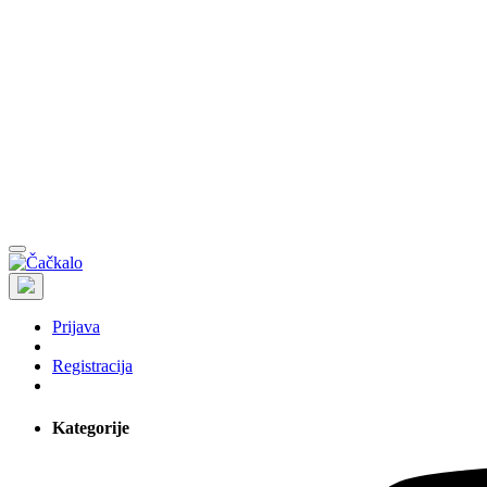
Prijava
Registracija
Kategorije