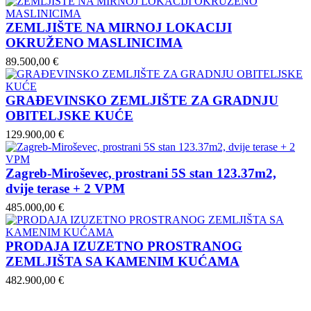
ZEMLJIŠTE NA MIRNOJ LOKACIJI
OKRUŽENO MASLINICIMA
89.500,00 €
GRAĐEVINSKO ZEMLJIŠTE ZA GRADNJU
OBITELJSKE KUĆE
129.900,00 €
Zagreb-Miroševec, prostrani 5S stan 123.37m2,
dvije terase + 2 VPM
485.000,00 €
PRODAJA IZUZETNO PROSTRANOG
ZEMLJIŠTA SA KAMENIM KUĆAMA
482.900,00 €