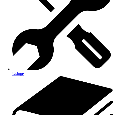
Usluge