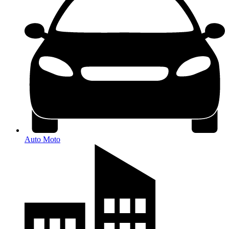
Auto Moto