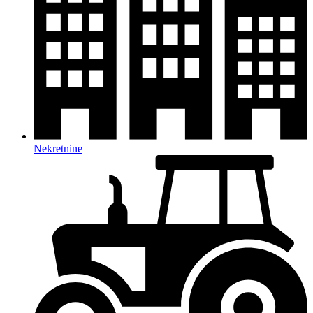
Nekretnine