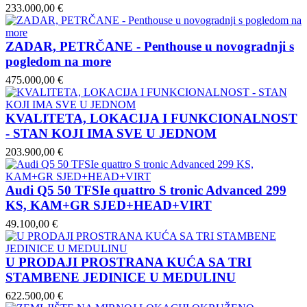
233.000,00 €
ZADAR, PETRČANE - Penthouse u novogradnji s
pogledom na more
475.000,00 €
KVALITETA, LOKACIJA I FUNKCIONALNOST
- STAN KOJI IMA SVE U JEDNOM
203.900,00 €
Audi Q5 50 TFSIe quattro S tronic Advanced 299
KS, KAM+GR SJED+HEAD+VIRT
49.100,00 €
U PRODAJI PROSTRANA KUĆA SA TRI
STAMBENE JEDINICE U MEDULINU
622.500,00 €