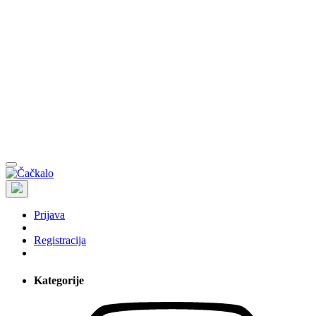
Prijava
Registracija
Kategorije