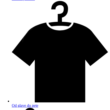
Od glave do pete