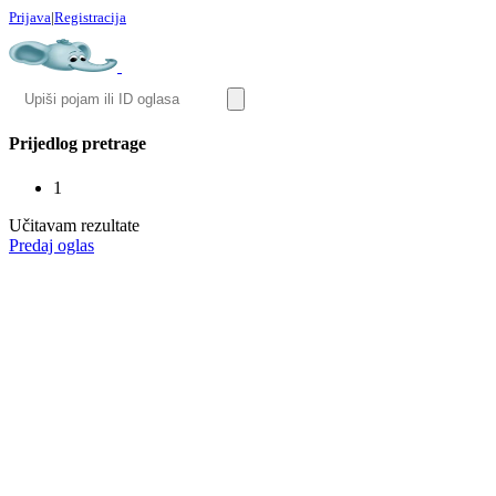
Prijava
|
Registracija
Prijedlog pretrage
1
Učitavam rezultate
Predaj oglas