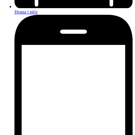
Hrana i piće