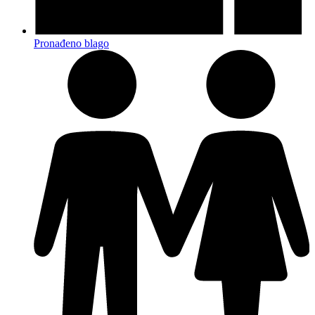
Pronađeno blago