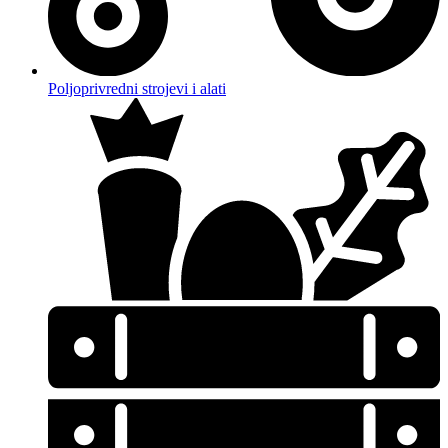
Poljoprivredni strojevi i alati