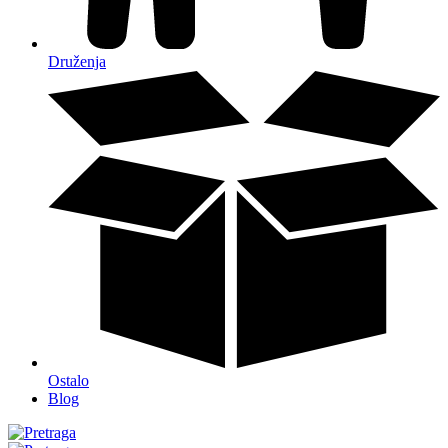
Druženja
Ostalo
Blog