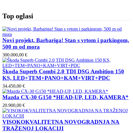
Top oglasi
Novi projekt, Barbariga! Stan s vrtom i parkingom,
500 m od mora
300.000,00 €
Škoda Superb Combi 2.0 TDI DSG Ambition 150
KS, LED+TEM+PANO+KAM+VIRT+PDC
34.450,00 €
Mazda CX-30 G150 *HEAD-UP, LED, KAMERA*
20.900,00 €
VISOKOKVALITETNA NOVOGRADNJA NA
TRAŽENOJ LOKACIJI