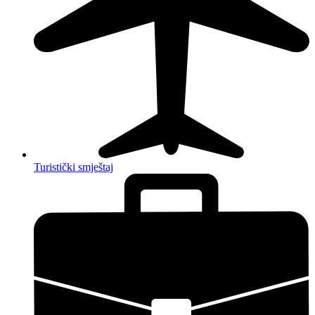
Turistički smještaj