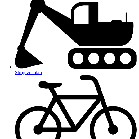
Strojevi i alati