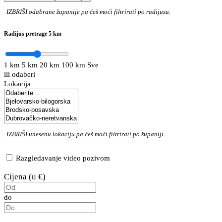
IZBRIŠI
odabrane županije pa ćeš moći filtrirati po radijusu.
Radijus pretrage
5 km
1 km
5 km
20 km
100 km
Sve
ili odaberi
Lokacija
IZBRIŠI
unesenu lokaciju pa ćeš moći filtrirati po županiji.
Razgledavanje video pozivom
Cijena (u €)
do