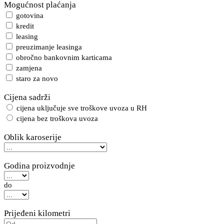
Mogućnost plaćanja
gotovina
kredit
leasing
preuzimanje leasinga
obročno bankovnim karticama
zamjena
staro za novo
Cijena sadrži
cijena uključuje sve troškove uvoza u RH
cijena bez troškova uvoza
Oblik karoserije
Godina proizvodnje
do
Prijeđeni kilometri