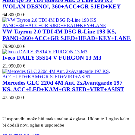
!VOLAN DESNO!, 360+ACC+GR SJED+KEY
64.800,00 €
VW Tayron 2.0 TDI 4M DSG R-Line 193 KS,
PANO+360+ACC+GR SJED+HEAD+KEY+LANE
79.900,00 €
Iveco DAILY 35S14 V FURGON 13 M3
21.990,00 €
Mercedes GLC 220d 4M Aut. 2xAvantgarde 197
KS, ACC+LED+KAM+GR SJED+VIRT+ASIST
47.500,00 €
U usporedbi može biti maksimalno 4 oglasa. Uklonite 1 oglas kako
bi dodali novi oglas u usporedbe