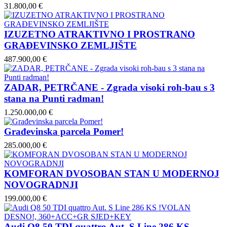
31.800,00 €
IZUZETNO ATRAKTIVNO I PROSTRANO
GRAĐEVINSKO ZEMLJIŠTE
487.900,00 €
ZADAR, PETRČANE - Zgrada visoki roh-bau s 3
stana na Punti radman!
1.250.000,00 €
Građevinska parcela Pomer!
285.000,00 €
KOMFORAN DVOSOBAN STAN U MODERNOJ
NOVOGRADNJI
199.000,00 €
Audi Q8 50 TDI quattro Aut. S Line 286 KS