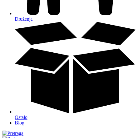
Druženja
Ostalo
Blog