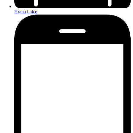
Hrana i piće