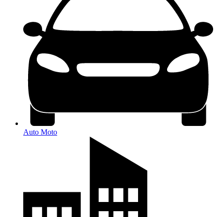
Auto Moto