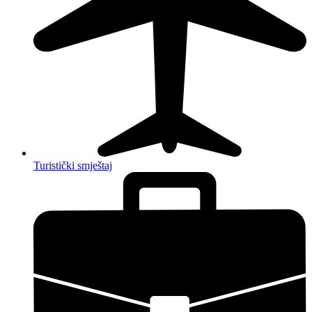
Turistički smještaj