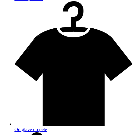
Od glave do pete