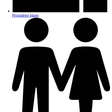
Pronađeno blago