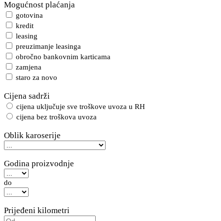
Mogućnost plaćanja
gotovina
kredit
leasing
preuzimanje leasinga
obročno bankovnim karticama
zamjena
staro za novo
Cijena sadrži
cijena uključuje sve troškove uvoza u RH
cijena bez troškova uvoza
Oblik karoserije
Godina proizvodnje
do
Prijeđeni kilometri