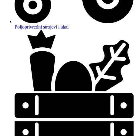
Poljoprivredni strojevi i alati