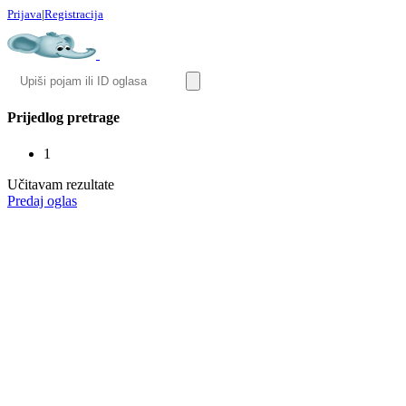
Prijava
|
Registracija
Prijedlog pretrage
1
Učitavam rezultate
Predaj oglas