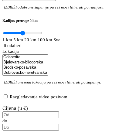
IZBRIŠI
odabrane županije pa ćeš moći filtrirati po radijusu.
Radijus pretrage
5 km
1 km
5 km
20 km
100 km
Sve
ili odaberi
Lokacija
IZBRIŠI
unesenu lokaciju pa ćeš moći filtrirati po županiji.
Razgledavanje video pozivom
Cijena (u €)
do