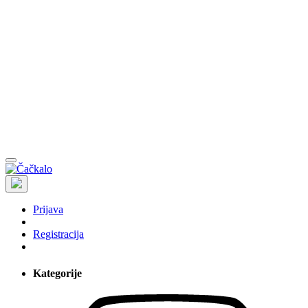
Prijava
Registracija
Kategorije