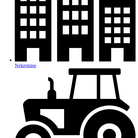
Nekretnine