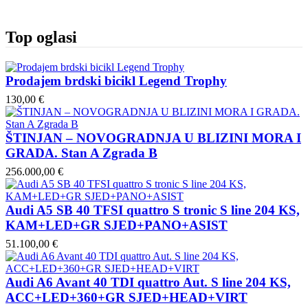
Top oglasi
Prodajem brdski bicikl Legend Trophy
130,00 €
ŠTINJAN – NOVOGRADNJA U BLIZINI MORA I
GRADA. Stan A Zgrada B
256.000,00 €
Audi A5 SB 40 TFSI quattro S tronic S line 204 KS,
KAM+LED+GR SJED+PANO+ASIST
51.100,00 €
Audi A6 Avant 40 TDI quattro Aut. S line 204 KS,
ACC+LED+360+GR SJED+HEAD+VIRT