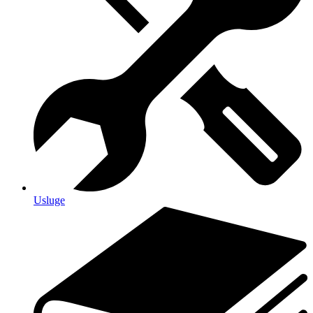
Usluge