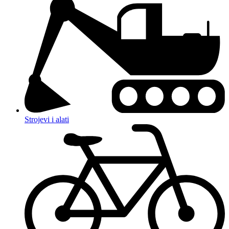
Strojevi i alati