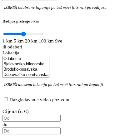
IZBRIŠI
odabrane županije pa ćeš moći filtrirati po radijusu.
Radijus pretrage
5 km
1 km
5 km
20 km
100 km
Sve
ili odaberi
Lokacija
IZBRIŠI
unesenu lokaciju pa ćeš moći filtrirati po županiji.
Razgledavanje video pozivom
Cijena (u €)
do