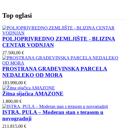
Top oglasi
POLJOPRIVREDNO ZEMLJIŠTE - BLIZINA
CENTAR VODNJAN
27.500,00 €
PROSTRANA GRAĐEVINSKA PARCELA
NEDALEKO OD MORA
183.990,00 €
Žitna sijačica AMAZONE
1.800,00 €
ISTRA, PULA – Moderan stan s terasom u
novogradnji
211.815,00 €