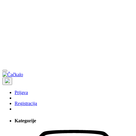
Prijava
Registracija
Kategorije