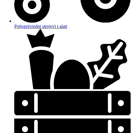
Poljoprivredni strojevi i alati