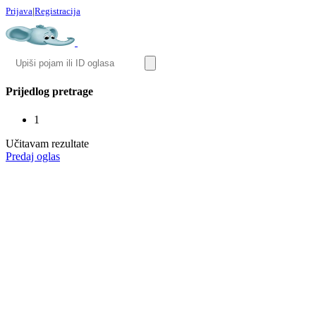
Prijava
|
Registracija
Prijedlog pretrage
1
Učitavam rezultate
Predaj oglas