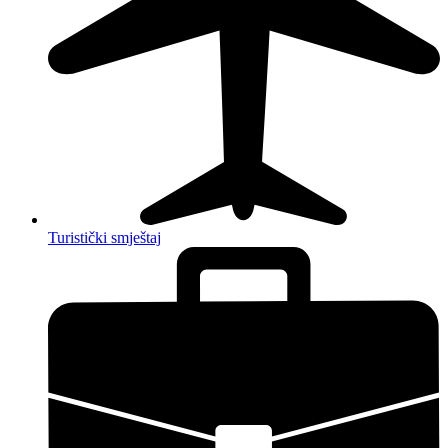
Turistički smještaj