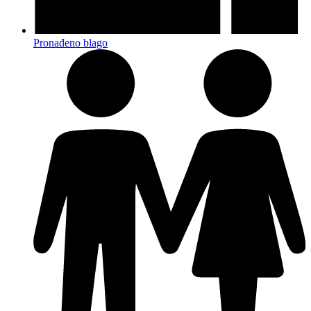
Pronađeno blago