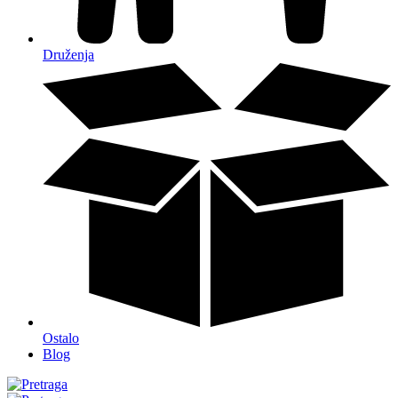
Druženja
Ostalo
Blog