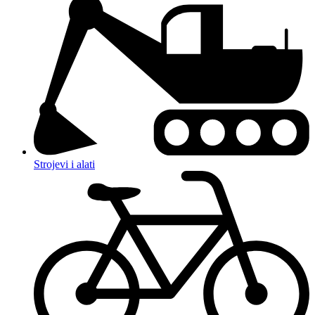
Strojevi i alati