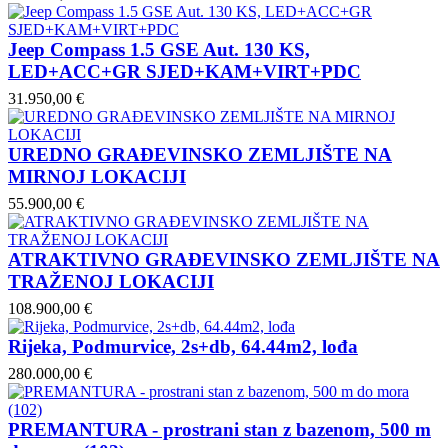
Jeep Compass 1.5 GSE Aut. 130 KS,
LED+ACC+GR SJED+KAM+VIRT+PDC
31.950,00 €
UREDNO GRAĐEVINSKO ZEMLJIŠTE NA
MIRNOJ LOKACIJI
55.900,00 €
ATRAKTIVNO GRAĐEVINSKO ZEMLJIŠTE NA
TRAŽENOJ LOKACIJI
108.900,00 €
Rijeka, Podmurvice, 2s+db, 64.44m2, lođa
280.000,00 €
PREMANTURA - prostrani stan z bazenom, 500 m