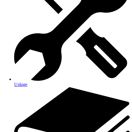
Usluge