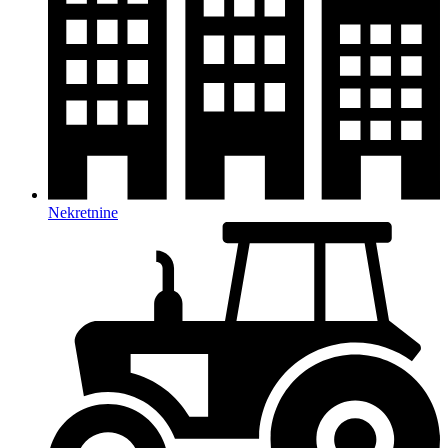
Nekretnine