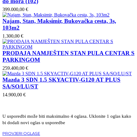
do mora (102)
399.000,00 €
Najam, Stan, Maksimir, Bukovačka cesta, 3s,
103m2
1.300,00 €
PRODAJA NAMJEŠTEN STAN PULA CENTAR S
PARKINGOM
259.400,00 €
Mazda 3 SDN 1.5 SKYACTIV-G120 AT PLUS
SA/SO/LU/ST
14.900,00 €
U usporedbi može biti maksimalno 4 oglasa. Uklonite 1 oglas kako
bi dodali novi oglas u usporedbe
PROVJERI OGLASE