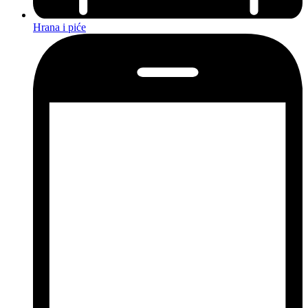
Hrana i piće