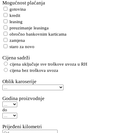
Mogućnost plaćanja
gotovina
kredit
leasing
preuzimanje leasinga
obročno bankovnim karticama
zamjena
staro za novo
Cijena sadrži
cijena uključuje sve troškove uvoza u RH
cijena bez troškova uvoza
Oblik karoserije
Godina proizvodnje
do
Prijeđeni kilometri