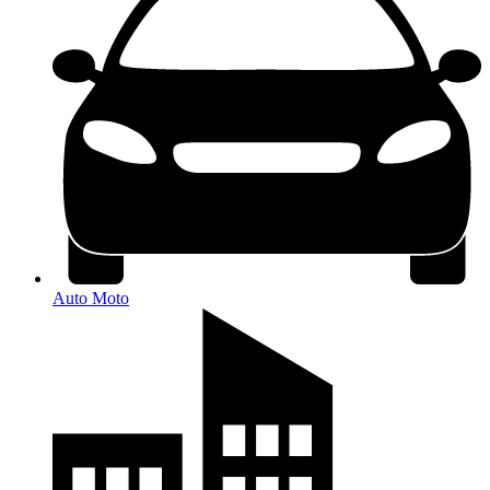
Auto Moto