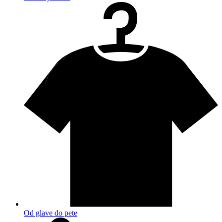
Od glave do pete