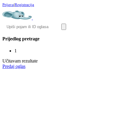
Prijava
|
Registracija
Prijedlog pretrage
1
Učitavam rezultate
Predaj oglas