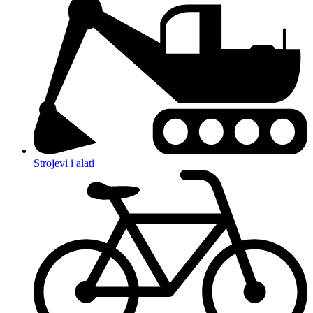
Strojevi i alati