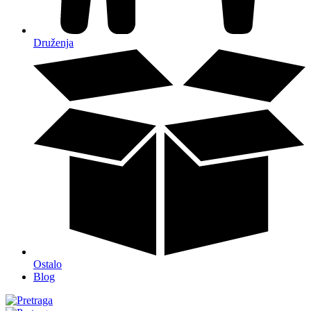
Druženja
Ostalo
Blog