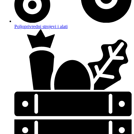
Poljoprivredni strojevi i alati