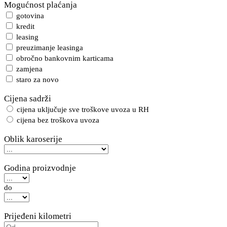
Mogućnost plaćanja
gotovina
kredit
leasing
preuzimanje leasinga
obročno bankovnim karticama
zamjena
staro za novo
Cijena sadrži
cijena uključuje sve troškove uvoza u RH
cijena bez troškova uvoza
Oblik karoserije
Godina proizvodnje
do
Prijeđeni kilometri