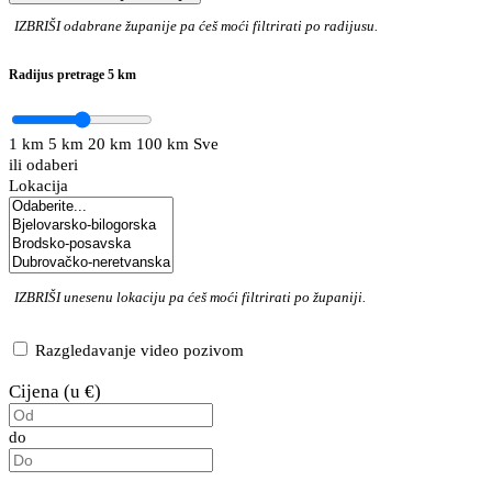
IZBRIŠI
odabrane županije pa ćeš moći filtrirati po radijusu.
Radijus pretrage
5 km
1 km
5 km
20 km
100 km
Sve
ili odaberi
Lokacija
IZBRIŠI
unesenu lokaciju pa ćeš moći filtrirati po županiji.
Razgledavanje video pozivom
Cijena (u €)
do