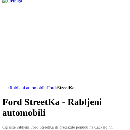
›
Rabljeni automobili
›
Ford
›
StreetKa
Ford StreetKa - Rabljeni
automobili
Oglasite rabljeni Ford StreetKa ili pretražite ponudu na Cackalo.hr.