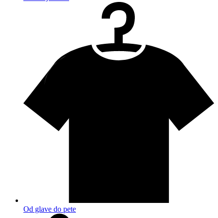
Od glave do pete