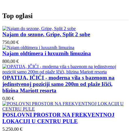
Top oglasi
Najam do sezone, Gripe, Split 2 sobe
750,00 €
Najam oldtimera i luxuznih limuzina
800,00 €
OPATIJA, IČIĆI - moderna vila s bazenom na
jedinstvenoj poziciji samo 200m od plaže Ičići,
blizina Mariott resorta
0,00 €
POSLOVNI PROSTOR NA FREKVENTNOJ
LOKACIJI U CENTRU PULE
5.250,00 €