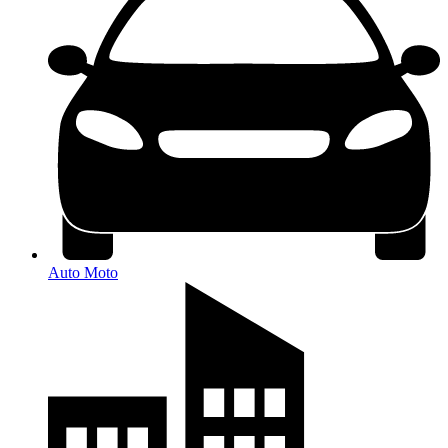
Auto Moto