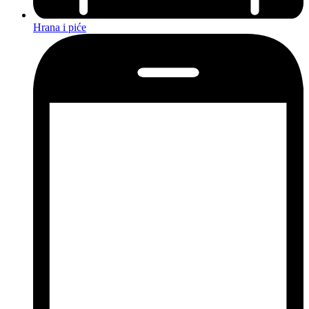
Hrana i piće