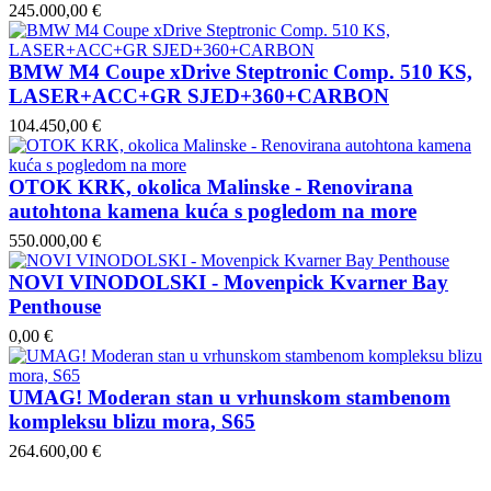
245.000,00 €
BMW M4 Coupe xDrive Steptronic Comp. 510 KS,
LASER+ACC+GR SJED+360+CARBON
104.450,00 €
OTOK KRK, okolica Malinske - Renovirana
autohtona kamena kuća s pogledom na more
550.000,00 €
NOVI VINODOLSKI - Movenpick Kvarner Bay
Penthouse
0,00 €
UMAG! Moderan stan u vrhunskom stambenom
kompleksu blizu mora, S65
264.600,00 €