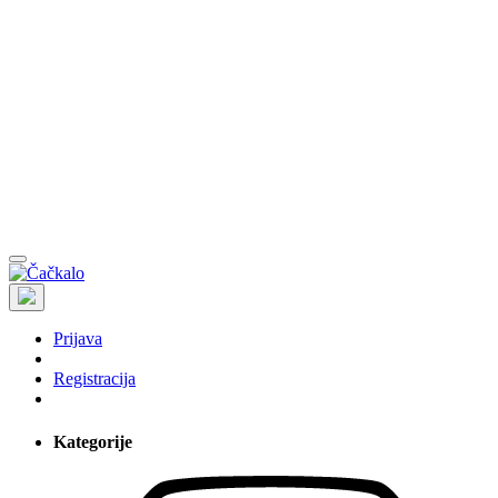
Prijava
Registracija
Kategorije