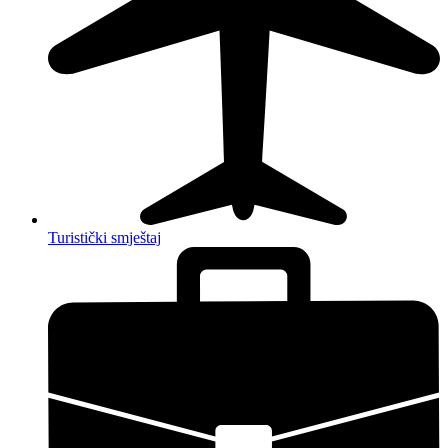
Turistički smještaj