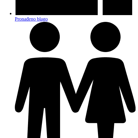
Pronađeno blago