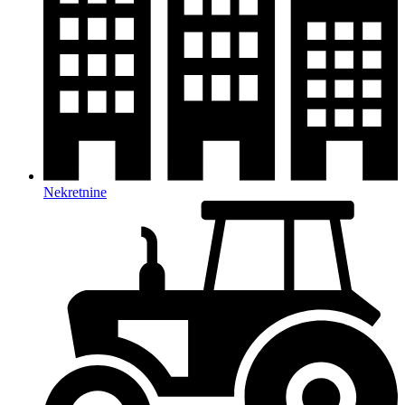
Nekretnine