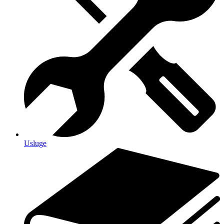
Usluge