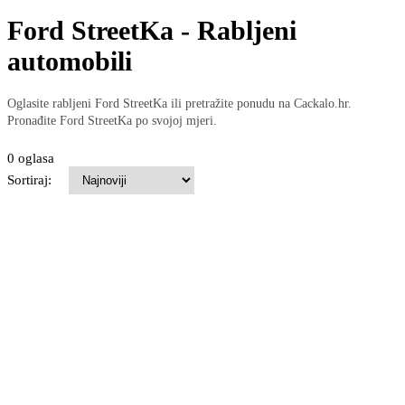
Ford StreetKa - Rabljeni
automobili
Oglasite rabljeni Ford StreetKa ili pretražite ponudu na Cackalo.hr.
Pronađite Ford StreetKa po svojoj mjeri.
0 oglasa
Sortiraj: