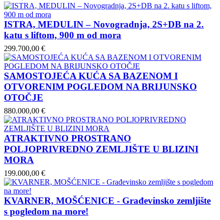
ISTRA, MEDULIN – Novogradnja, 2S+DB na 2.
katu s liftom, 900 m od mora
299.700,00 €
SAMOSTOJEĆA KUĆA SA BAZENOM I
OTVORENIM POGLEDOM NA BRIJUNSKO
OTOČJE
880.000,00 €
ATRAKTIVNO PROSTRANO
POLJOPRIVREDNO ZEMLJIŠTE U BLIZINI
MORA
199.000,00 €
KVARNER, MOŠĆENICE - Građevinsko zemljište
s pogledom na more!