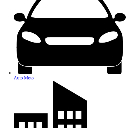
Auto Moto