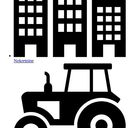
Nekretnine