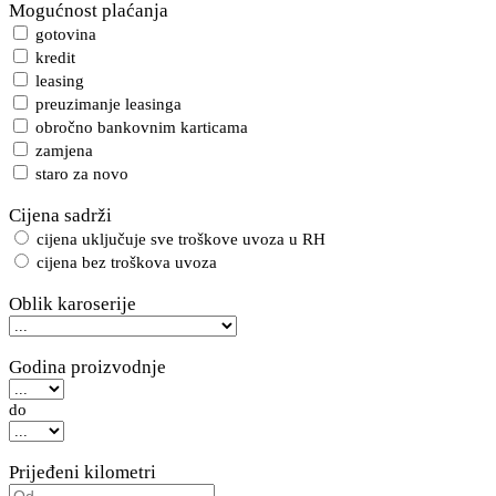
Mogućnost plaćanja
gotovina
kredit
leasing
preuzimanje leasinga
obročno bankovnim karticama
zamjena
staro za novo
Cijena sadrži
cijena uključuje sve troškove uvoza u RH
cijena bez troškova uvoza
Oblik karoserije
Godina proizvodnje
do
Prijeđeni kilometri