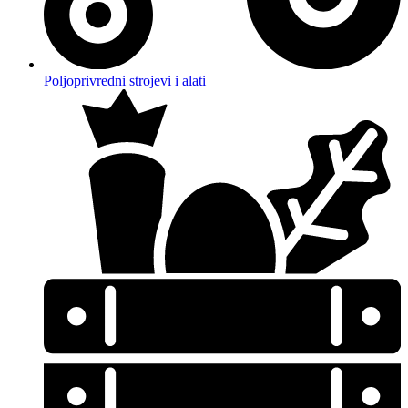
Poljoprivredni strojevi i alati