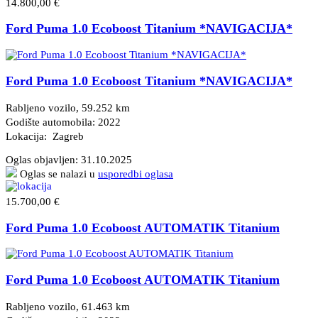
14.800,00 €
Ford Puma 1.0 Ecoboost Titanium *NAVIGACIJA*
Ford Puma 1.0 Ecoboost Titanium *NAVIGACIJA*
Rabljeno vozilo, 59.252 km
Godište automobila: 2022
Lokacija: Zagreb
Oglas objavljen:
31.10.2025
Oglas se nalazi u
usporedbi oglasa
15.700,00 €
Ford Puma 1.0 Ecoboost AUTOMATIK Titanium
Ford Puma 1.0 Ecoboost AUTOMATIK Titanium
Rabljeno vozilo, 61.463 km