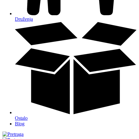
Druženja
Ostalo
Blog