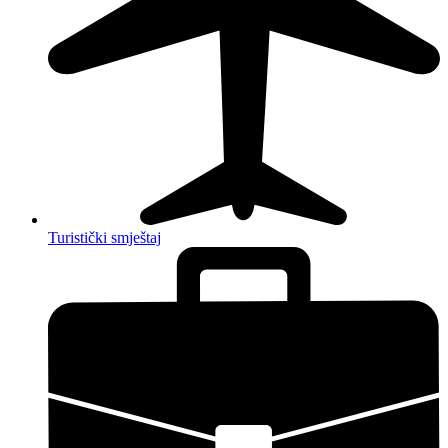
Turistički smještaj