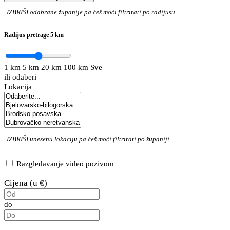
IZBRIŠI
odabrane županije pa ćeš moći filtrirati po radijusu.
Radijus pretrage
5 km
1 km
5 km
20 km
100 km
Sve
ili odaberi
Lokacija
IZBRIŠI
unesenu lokaciju pa ćeš moći filtrirati po županiji.
Razgledavanje video pozivom
Cijena (u €)
do