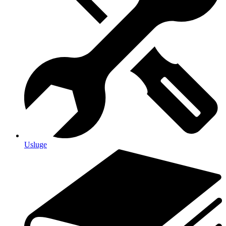
Usluge