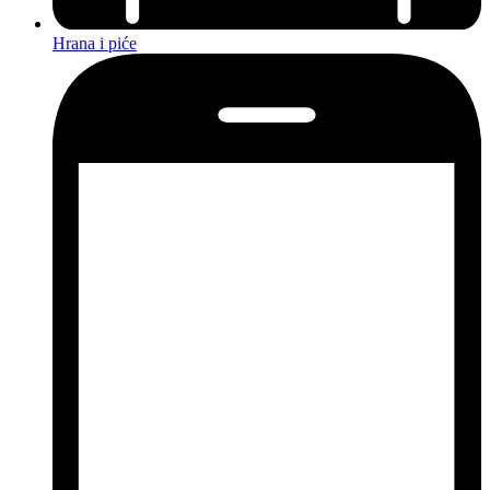
Hrana i piće