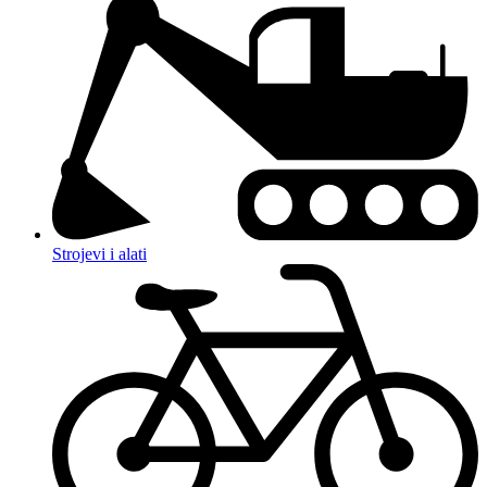
Strojevi i alati