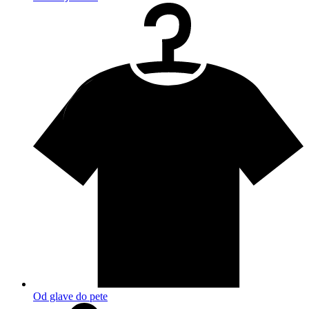
Od glave do pete