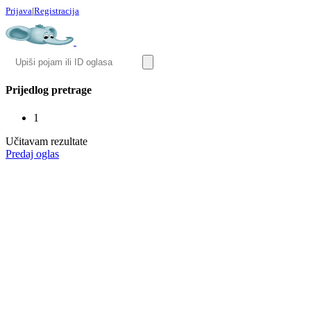
Prijava
|
Registracija
Prijedlog pretrage
1
Učitavam rezultate
Predaj oglas