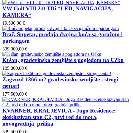
VW Golf VIII 2.0 TDi *LED, NAVIGACIJA,
KAMERA*
19.500,00 €
Brač, Supetar, prodaja dvojna kuća sa garažom i
parkingom
399.000,00 €
Kršan, građevinsko zemljište s pogledom na Učku
105.000,00 €
Zagvozd 1366 m2 građevinsko zemljište - strogi
centar!
177.580,00 €
KVARNER, KRALJEVICA - Jugo Residence:
ekskluzivan stan C2, prvi red do mora,
novogradnja, prilika
539.500,00 €