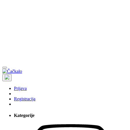
Prijava
Registracija
Kategorije