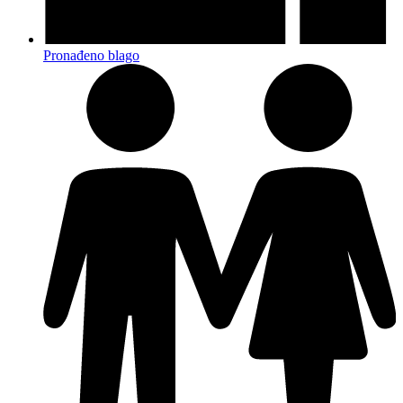
Pronađeno blago