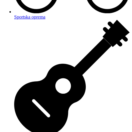
Sportska oprema