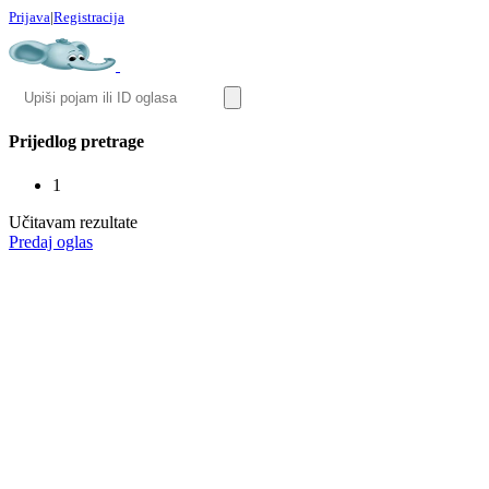
Prijava
|
Registracija
Prijedlog pretrage
1
Učitavam rezultate
Predaj oglas