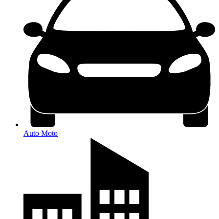
Auto Moto