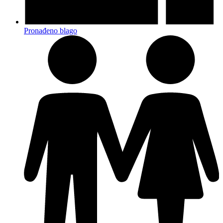
Pronađeno blago