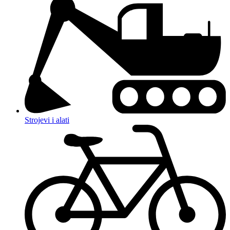
Strojevi i alati