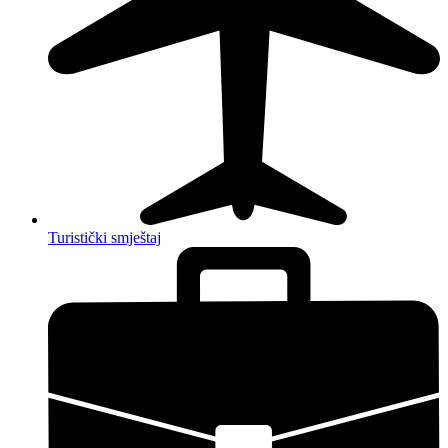
Turistički smještaj