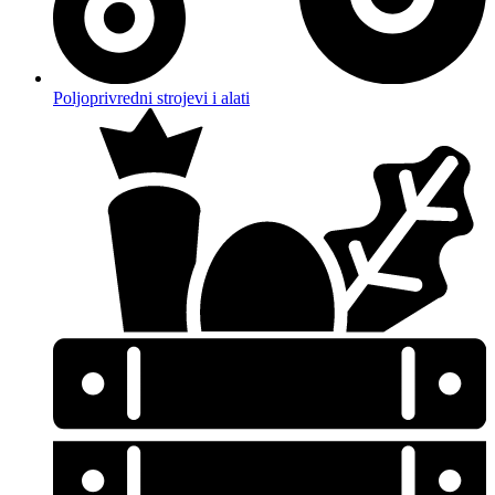
Poljoprivredni strojevi i alati