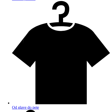
Od glave do pete