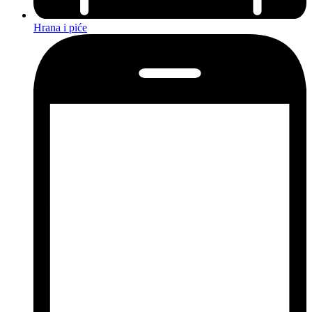
Hrana i piće