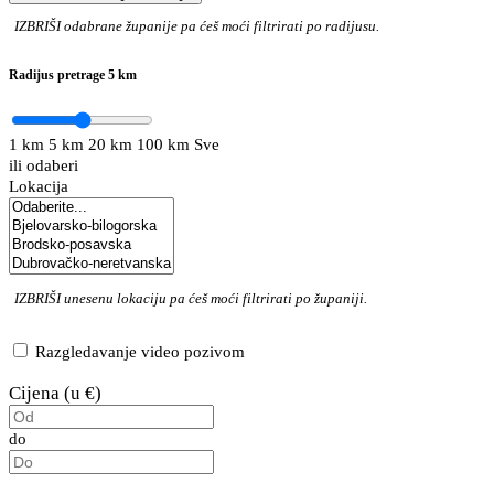
IZBRIŠI
odabrane županije pa ćeš moći filtrirati po radijusu.
Radijus pretrage
5 km
1 km
5 km
20 km
100 km
Sve
ili odaberi
Lokacija
IZBRIŠI
unesenu lokaciju pa ćeš moći filtrirati po županiji.
Razgledavanje video pozivom
Cijena (u €)
do