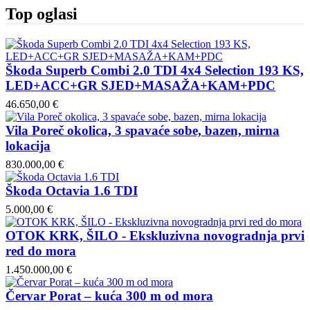
Top oglasi
Škoda Superb Combi 2.0 TDI 4x4 Selection 193 KS,
LED+ACC+GR SJED+MASAŽA+KAM+PDC
46.650,00 €
Vila Poreč okolica, 3 spavaće sobe, bazen, mirna
lokacija
830.000,00 €
Škoda Octavia 1.6 TDI
5.000,00 €
OTOK KRK, ŠILO - Ekskluzivna novogradnja prvi
red do mora
1.450.000,00 €
Červar Porat – kuća 300 m od mora