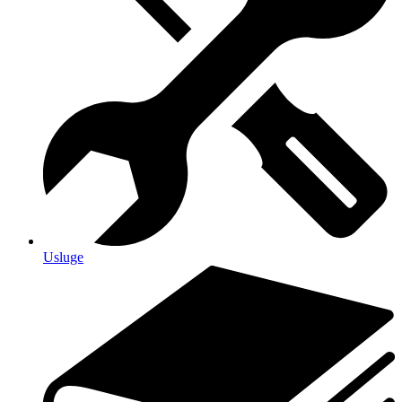
Usluge