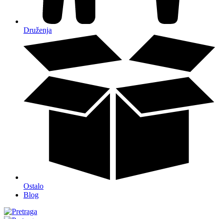
Druženja
Ostalo
Blog