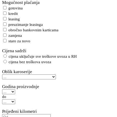
Mogućnost plaćanja
gotovina
kredit
leasing
preuzimanje leasinga
obročno bankovnim karticama
zamjena
staro za novo
Cijena sadrži
cijena uključuje sve troškove uvoza u RH
cijena bez troškova uvoza
Oblik karoserije
Godina proizvodnje
do
Prijeđeni kilometri