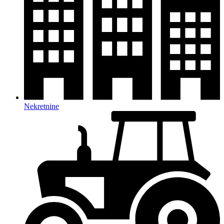
Nekretnine