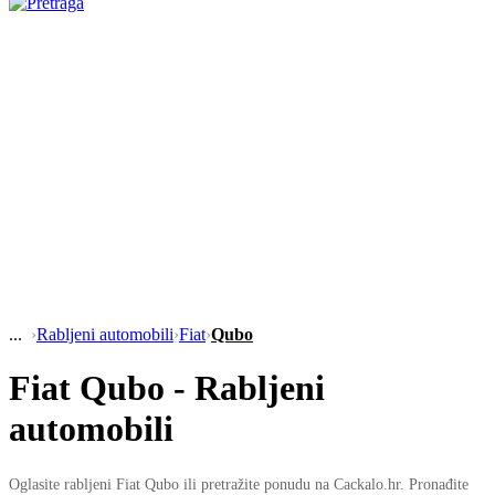
›
Rabljeni automobili
›
Fiat
›
Qubo
Fiat Qubo - Rabljeni
automobili
Oglasite rabljeni Fiat Qubo ili pretražite ponudu na Cackalo.hr. Pronađite