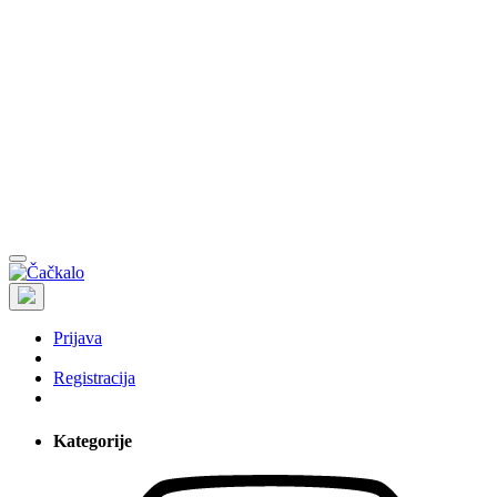
Prijava
Registracija
Kategorije