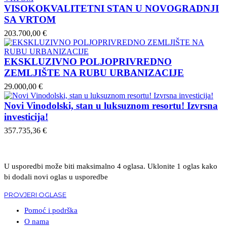
VISOKOKVALITETNI STAN U NOVOGRADNJI
SA VRTOM
203.700,00 €
EKSKLUZIVNO POLJOPRIVREDNO
ZEMLJIŠTE NA RUBU URBANIZACIJE
29.000,00 €
Novi Vinodolski, stan u luksuznom resortu! Izvrsna
investicija!
357.735,36 €
U usporedbi može biti maksimalno 4 oglasa. Uklonite 1 oglas kako
bi dodali novi oglas u usporedbe
PROVJERI OGLASE
Pomoć i podrška
O nama