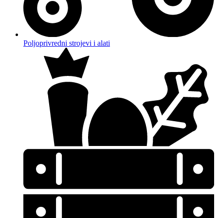
Poljoprivredni strojevi i alati