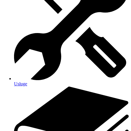
Usluge