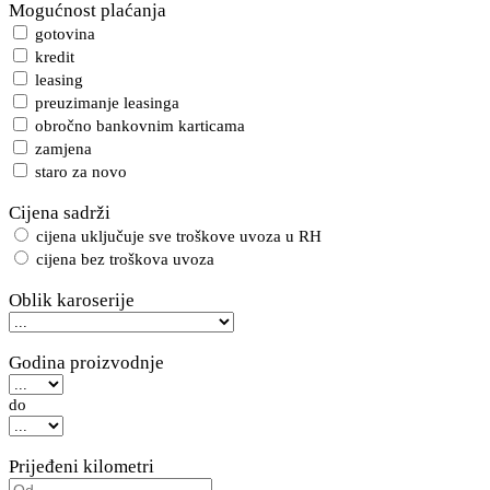
Mogućnost plaćanja
gotovina
kredit
leasing
preuzimanje leasinga
obročno bankovnim karticama
zamjena
staro za novo
Cijena sadrži
cijena uključuje sve troškove uvoza u RH
cijena bez troškova uvoza
Oblik karoserije
Godina proizvodnje
do
Prijeđeni kilometri