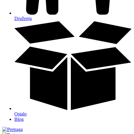
Druženja
Ostalo
Blog