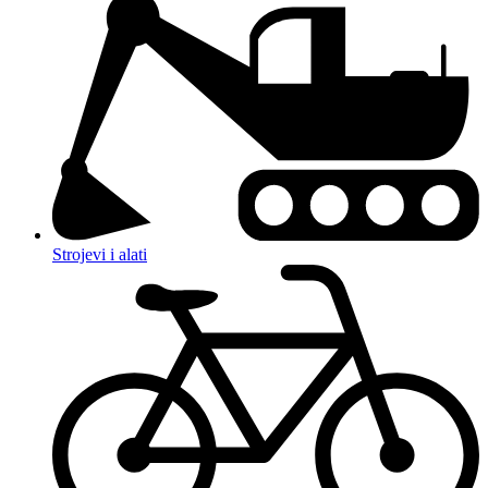
Strojevi i alati