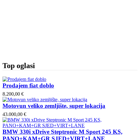
Top oglasi
Prodajem fiat doblo
8.200,00 €
Motovun veliko zemljište, super lokacija
43.000,00 €
BMW 330i xDrive Steptronic M Sport 245 KS,
PANO+KAM+GR SJED+VIRT+LANE