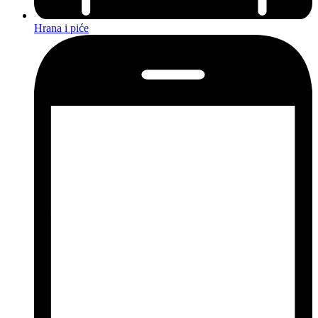
Hrana i piće