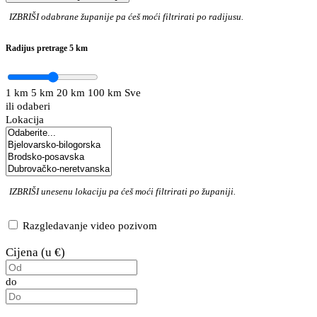
IZBRIŠI
odabrane županije pa ćeš moći filtrirati po radijusu.
Radijus pretrage
5 km
1 km
5 km
20 km
100 km
Sve
ili odaberi
Lokacija
IZBRIŠI
unesenu lokaciju pa ćeš moći filtrirati po županiji.
Razgledavanje video pozivom
Cijena (u €)
do