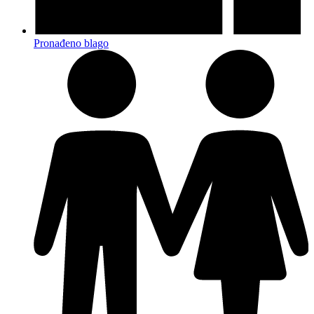
Pronađeno blago