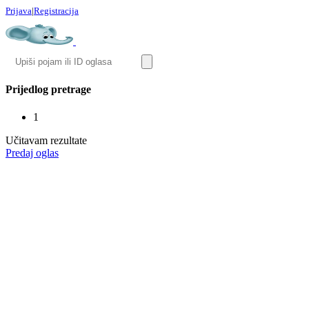
Prijava
|
Registracija
Prijedlog pretrage
1
Učitavam rezultate
Predaj oglas