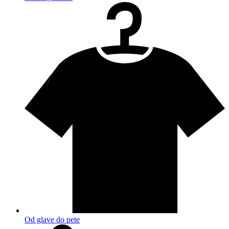
Od glave do pete