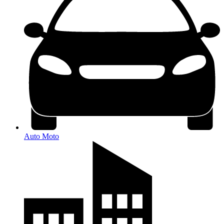
Auto Moto