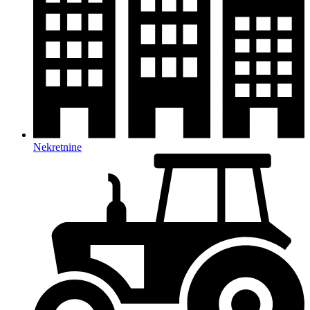
Nekretnine