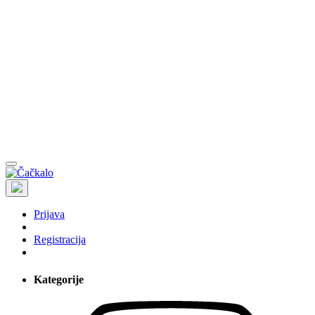
Prijava
Registracija
Kategorije