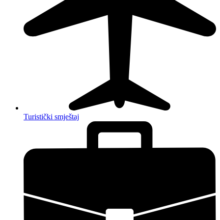
Turistički smještaj