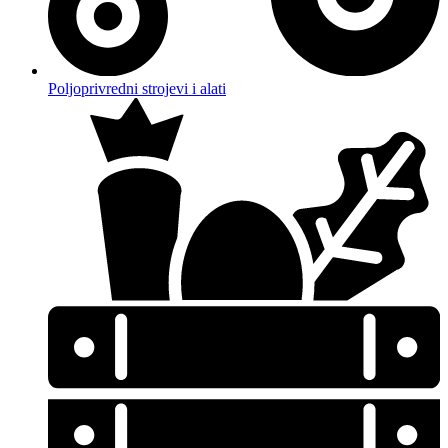
Poljoprivredni strojevi i alati