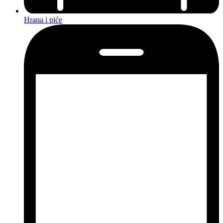
Hrana i piće