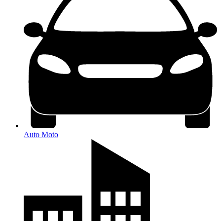
Auto Moto