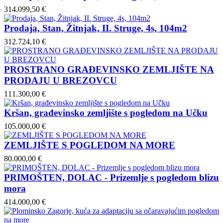
314.099,50 €
Prodaja, Stan, Žitnjak, II. Struge, 4s, 104m2
312.724,10 €
PROSTRANO GRAĐEVINSKO ZEMLJIŠTE NA
PRODAJU U BREZOVCU
111.300,00 €
Kršan, građevinsko zemljište s pogledom na Učku
105.000,00 €
ZEMLJIŠTE S POGLEDOM NA MORE
80.000,00 €
PRIMOŠTEN, DOLAC - Prizemlje s pogledom blizu
mora
414.000,00 €