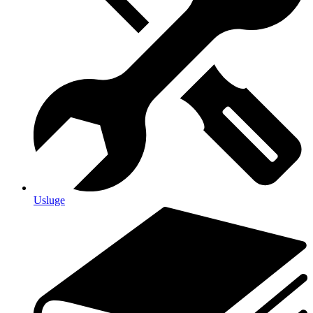
Usluge