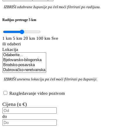
IZBRIŠI
odabrane županije pa ćeš moći filtrirati po radijusu.
Radijus pretrage
5 km
1 km
5 km
20 km
100 km
Sve
ili odaberi
Lokacija
IZBRIŠI
unesenu lokaciju pa ćeš moći filtrirati po županiji.
Razgledavanje video pozivom
Cijena (u €)
do