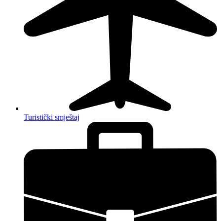
Turistički smještaj