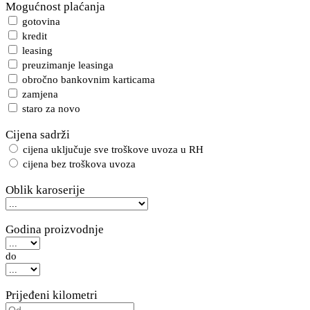
Mogućnost plaćanja
gotovina
kredit
leasing
preuzimanje leasinga
obročno bankovnim karticama
zamjena
staro za novo
Cijena sadrži
cijena uključuje sve troškove uvoza u RH
cijena bez troškova uvoza
Oblik karoserije
Godina proizvodnje
do
Prijeđeni kilometri