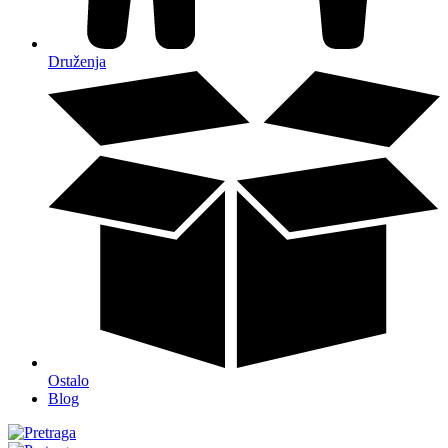
Druženja
Ostalo
Blog