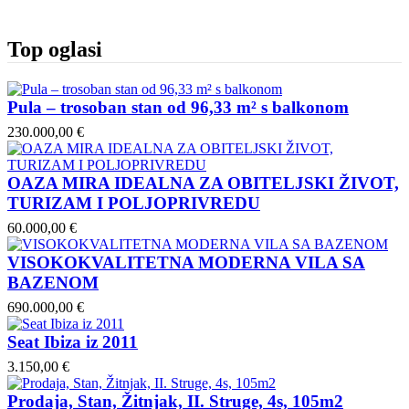
Top oglasi
Pula – trosoban stan od 96,33 m² s balkonom
230.000,00 €
OAZA MIRA IDEALNA ZA OBITELJSKI ŽIVOT,
TURIZAM I POLJOPRIVREDU
60.000,00 €
VISOKOKVALITETNA MODERNA VILA SA
BAZENOM
690.000,00 €
Seat Ibiza iz 2011
3.150,00 €
Prodaja, Stan, Žitnjak, II. Struge, 4s, 105m2