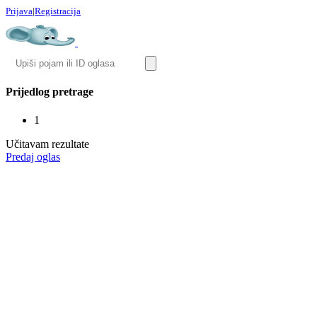
Prijava
|
Registracija
Prijedlog pretrage
1
Učitavam rezultate
Predaj oglas