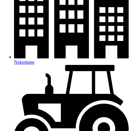
Nekretnine