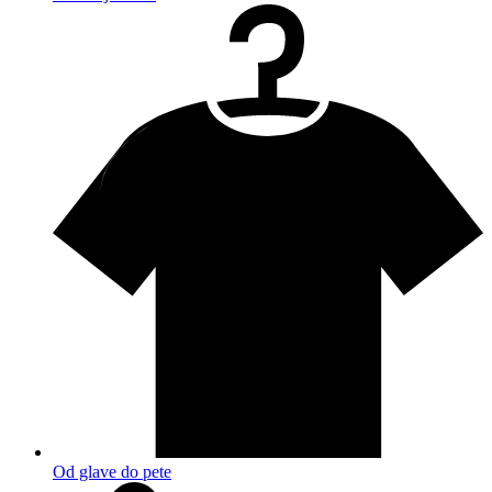
Od glave do pete