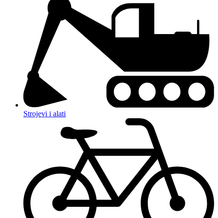
Strojevi i alati