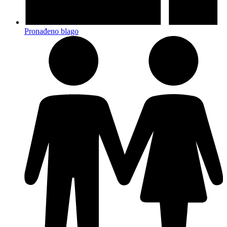
Pronađeno blago