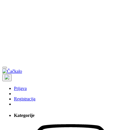
Prijava
Registracija
Kategorije