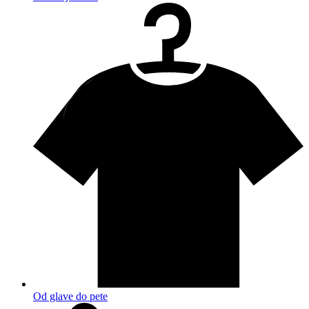
Od glave do pete