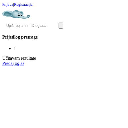
Prijava
|
Registracija
Prijedlog pretrage
1
Učitavam rezultate
Predaj oglas