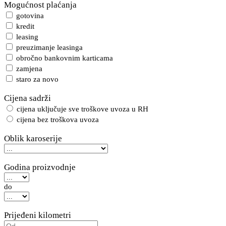
Mogućnost plaćanja
gotovina
kredit
leasing
preuzimanje leasinga
obročno bankovnim karticama
zamjena
staro za novo
Cijena sadrži
cijena uključuje sve troškove uvoza u RH
cijena bez troškova uvoza
Oblik karoserije
Godina proizvodnje
do
Prijeđeni kilometri