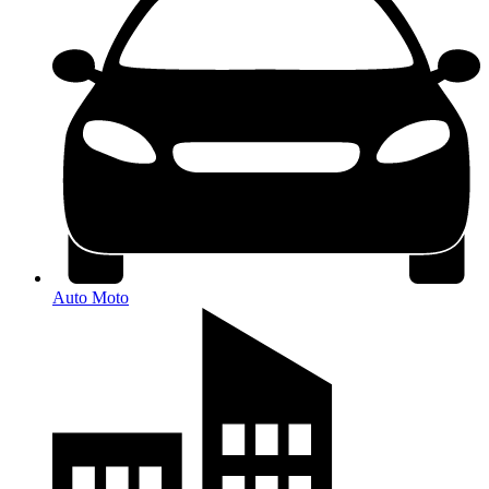
Auto Moto