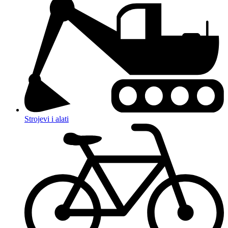
Strojevi i alati