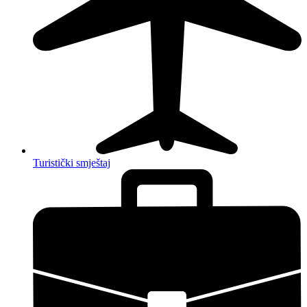
Turistički smještaj