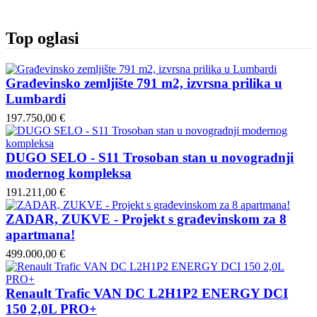
Top oglasi
Građevinsko zemljište 791 m2, izvrsna prilika u
Lumbardi
197.750,00 €
DUGO SELO - S11 Trosoban stan u novogradnji
modernog kompleksa
191.211,00 €
ZADAR, ZUKVE - Projekt s građevinskom za 8
apartmana!
499.000,00 €
Renault Trafic VAN DC L2H1P2 ENERGY DCI
150 2,0L PRO+