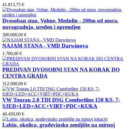
41.813,75 €
Dvosoban stan, Volme, Medulin - 200m od mora,
novogradnja, uređen i opremljen
300.000,00 €
NAJAM STANA - VMD Darwinova
1.700,00 €
PREDIVAN DVOSOBNI STAN NA KORAK DO
CENTRA GRADA
312.000,00 €
VW Touran 2.0 TDI DSG Comfortline 150 KS, 7-
SJED+LED+ACC+VIRT+PDC+KUKA
46.450,00 €
Labin, okolica, građevinsko zemljište na mirnoj