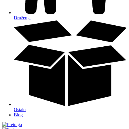
Druženja
Ostalo
Blog