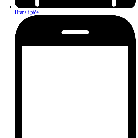
Hrana i piće