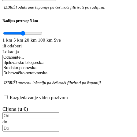
IZBRIŠI
odabrane županije pa ćeš moći filtrirati po radijusu.
Radijus pretrage
5 km
1 km
5 km
20 km
100 km
Sve
ili odaberi
Lokacija
IZBRIŠI
unesenu lokaciju pa ćeš moći filtrirati po županiji.
Razgledavanje video pozivom
Cijena (u €)
do