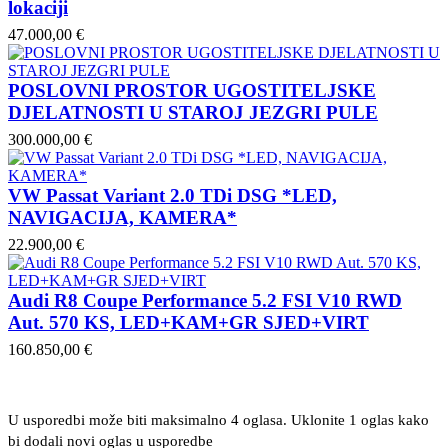
lokaciji
47.000,00 €
POSLOVNI PROSTOR UGOSTITELJSKE
DJELATNOSTI U STAROJ JEZGRI PULE
300.000,00 €
VW Passat Variant 2.0 TDi DSG *LED,
NAVIGACIJA, KAMERA*
22.900,00 €
Audi R8 Coupe Performance 5.2 FSI V10 RWD
Aut. 570 KS, LED+KAM+GR SJED+VIRT
160.850,00 €
U usporedbi može biti maksimalno 4 oglasa. Uklonite 1 oglas kako
bi dodali novi oglas u usporedbe