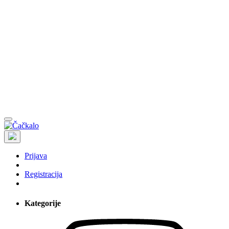
Prijava
Registracija
Kategorije