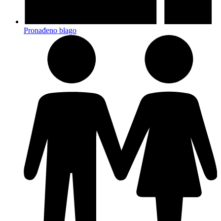
Pronađeno blago