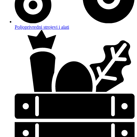
Poljoprivredni strojevi i alati