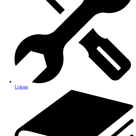
Usluge