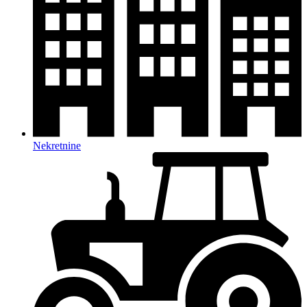
Nekretnine