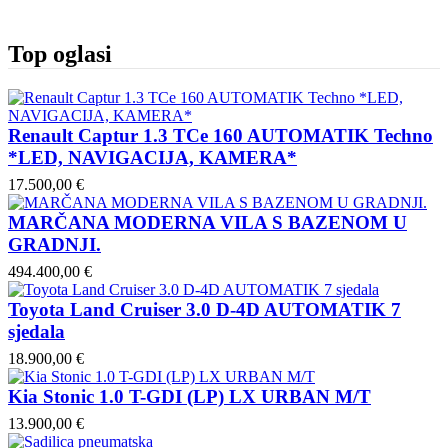
Top oglasi
Renault Captur 1.3 TCe 160 AUTOMATIK Techno
*LED, NAVIGACIJA, KAMERA*
17.500,00 €
MARČANA MODERNA VILA S BAZENOM U
GRADNJI.
494.400,00 €
Toyota Land Cruiser 3.0 D-4D AUTOMATIK 7
sjedala
18.900,00 €
Kia Stonic 1.0 T-GDI (LP) LX URBAN M/T
13.900,00 €