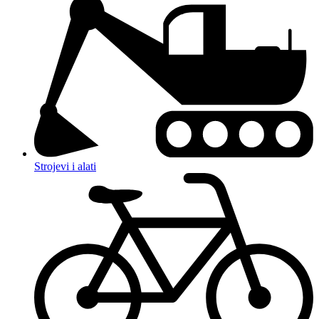
Strojevi i alati