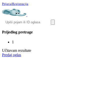
Prijava
|
Registracija
Prijedlog pretrage
1
Učitavam rezultate
Predaj oglas