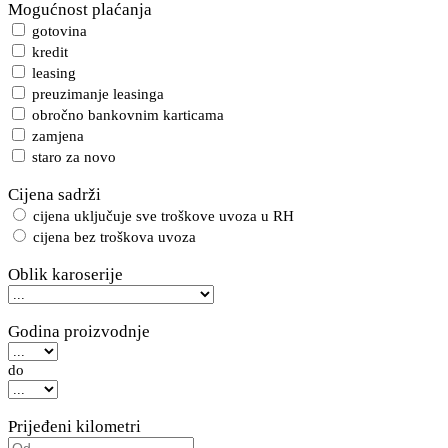
Mogućnost plaćanja
gotovina
kredit
leasing
preuzimanje leasinga
obročno bankovnim karticama
zamjena
staro za novo
Cijena sadrži
cijena uključuje sve troškove uvoza u RH
cijena bez troškova uvoza
Oblik karoserije
Godina proizvodnje
do
Prijeđeni kilometri