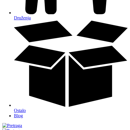
Druženja
Ostalo
Blog