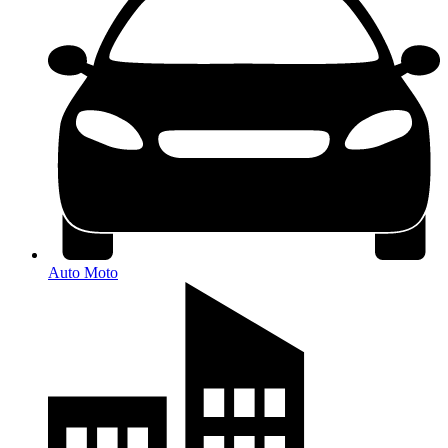
Auto Moto