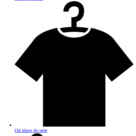
Od glave do pete