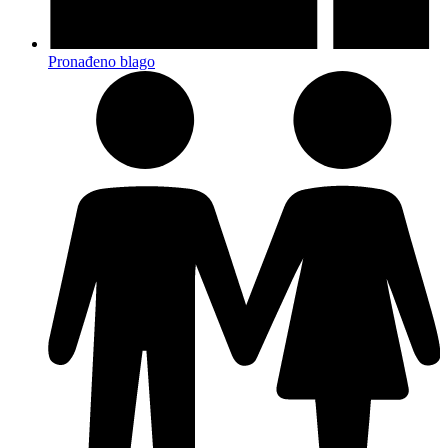
Pronađeno blago