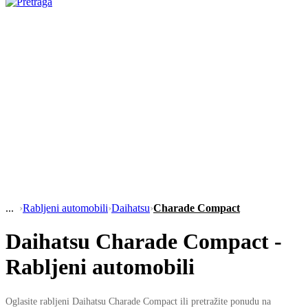
›
Rabljeni automobili
›
Daihatsu
›
Charade Compact
Daihatsu Charade Compact -
Rabljeni automobili
Oglasite rabljeni Daihatsu Charade Compact ili pretražite ponudu na