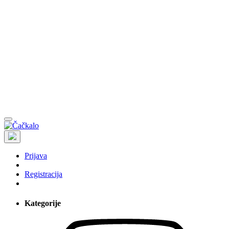
Prijava
Registracija
Kategorije