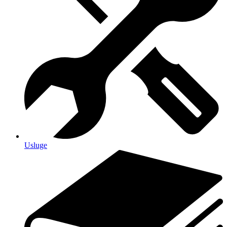
Usluge