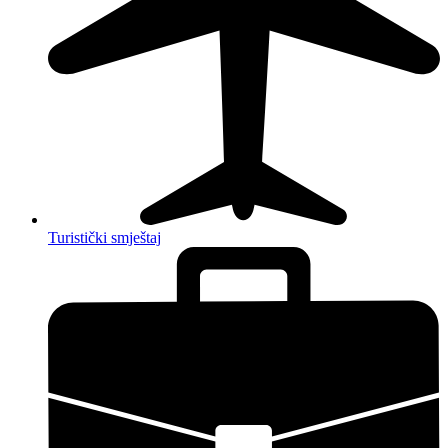
Turistički smještaj