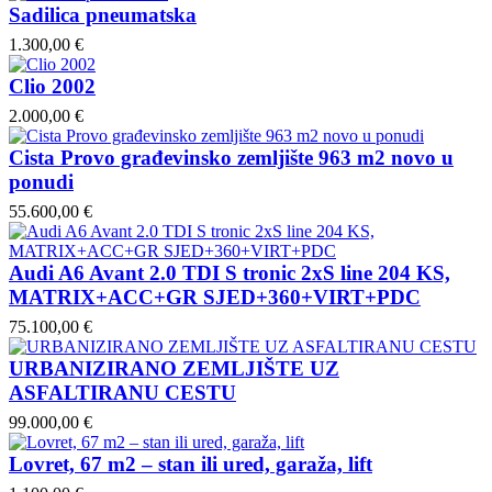
Sadilica pneumatska
1.300,00 €
Clio 2002
2.000,00 €
Cista Provo građevinsko zemljište 963 m2 novo u
ponudi
55.600,00 €
Audi A6 Avant 2.0 TDI S tronic 2xS line 204 KS,
MATRIX+ACC+GR SJED+360+VIRT+PDC
75.100,00 €
URBANIZIRANO ZEMLJIŠTE UZ
ASFALTIRANU CESTU
99.000,00 €
Lovret, 67 m2 – stan ili ured, garaža, lift