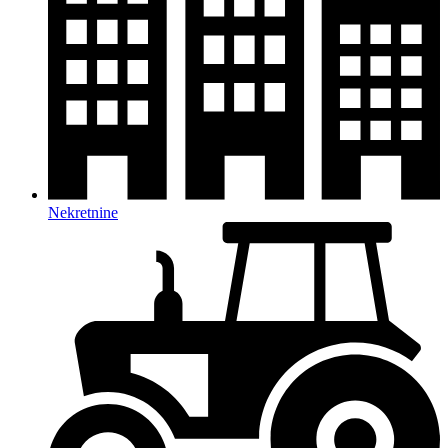
Nekretnine