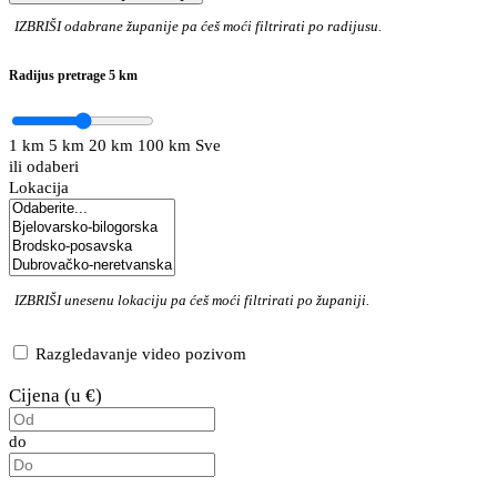
IZBRIŠI
odabrane županije pa ćeš moći filtrirati po radijusu.
Radijus pretrage
5 km
1 km
5 km
20 km
100 km
Sve
ili odaberi
Lokacija
IZBRIŠI
unesenu lokaciju pa ćeš moći filtrirati po županiji.
Razgledavanje video pozivom
Cijena (u €)
do