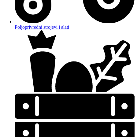
Poljoprivredni strojevi i alati