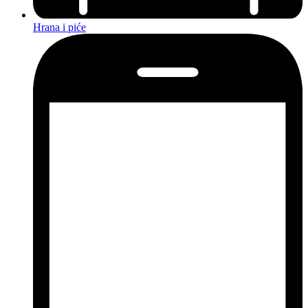
Hrana i piće