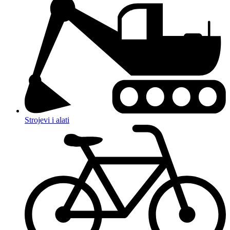
Strojevi i alati