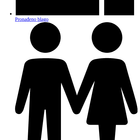
Pronađeno blago