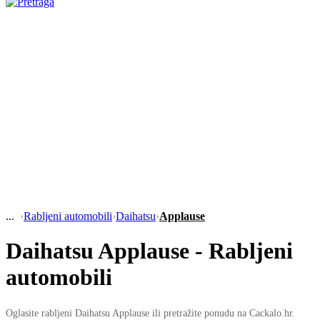
›
Rabljeni automobili
›
Daihatsu
›
Applause
Daihatsu Applause - Rabljeni
automobili
Oglasite rabljeni Daihatsu Applause ili pretražite ponudu na Cackalo.hr.