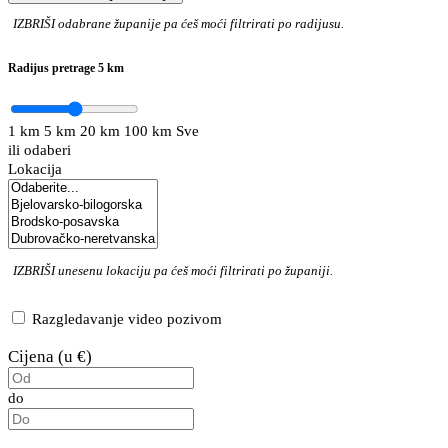
IZBRIŠI
odabrane županije pa ćeš moći filtrirati po radijusu.
Radijus pretrage
5 km
1 km
5 km
20 km
100 km
Sve
ili odaberi
Lokacija
IZBRIŠI
unesenu lokaciju pa ćeš moći filtrirati po županiji.
Razgledavanje video pozivom
Cijena (u €)
do