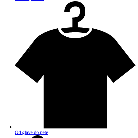
Od glave do pete