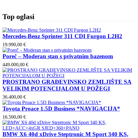
Top oglasi
Mercedes-Benz Sprinter 311 CDI Furgon L2H2
19.990,00 €
Poreč – Moderan stan s privatnim bazenom
449.000,00 €
PROSTRANO GRAĐEVINSKO ZEMLJIŠTE SA
VELIKIM POTENCIJALOM U POŽEGI
36.400,00 €
Toyota Proace 1.5D Business *NAVIGACIJA*
16.500,00 €
BMW X6 40d xDrive Steptronic M Sport 340 KS,