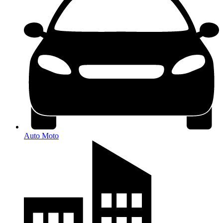
Auto Moto