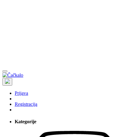
Prijava
Registracija
Kategorije