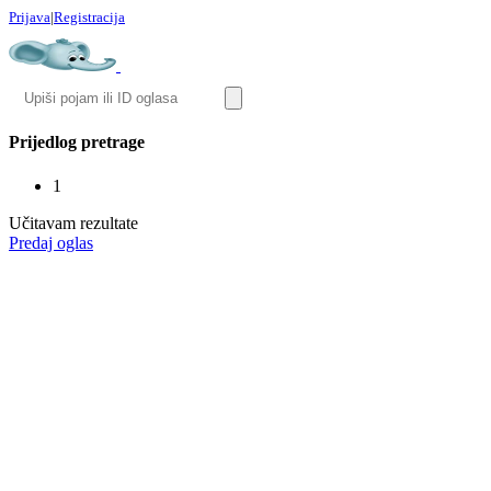
Prijava
|
Registracija
Prijedlog pretrage
1
Učitavam rezultate
Predaj oglas