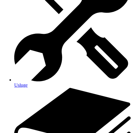
Usluge