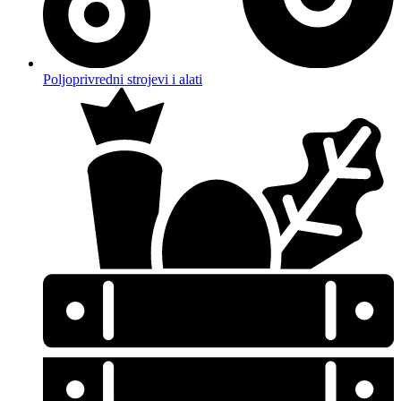
Poljoprivredni strojevi i alati