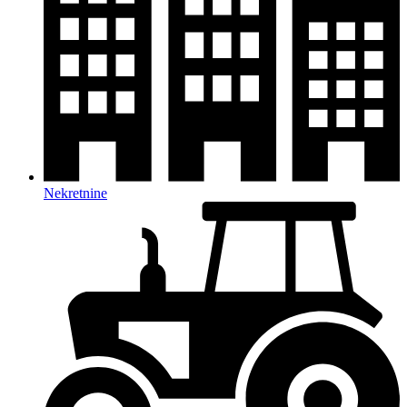
Nekretnine