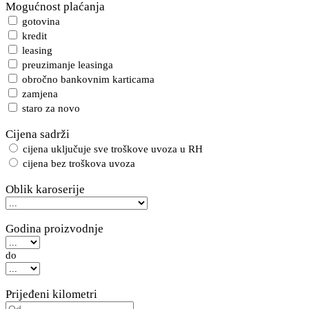
Mogućnost plaćanja
gotovina
kredit
leasing
preuzimanje leasinga
obročno bankovnim karticama
zamjena
staro za novo
Cijena sadrži
cijena uključuje sve troškove uvoza u RH
cijena bez troškova uvoza
Oblik karoserije
Godina proizvodnje
do
Prijeđeni kilometri