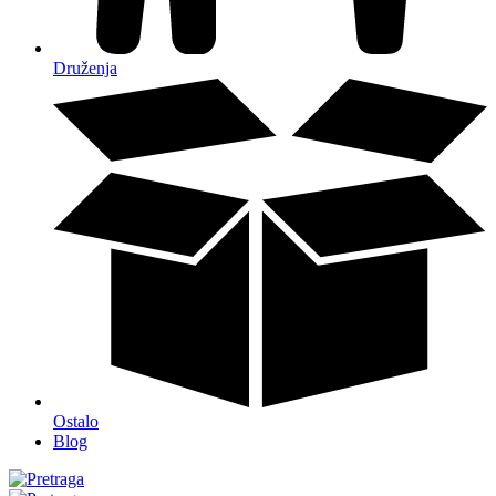
Druženja
Ostalo
Blog