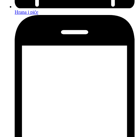
Hrana i piće