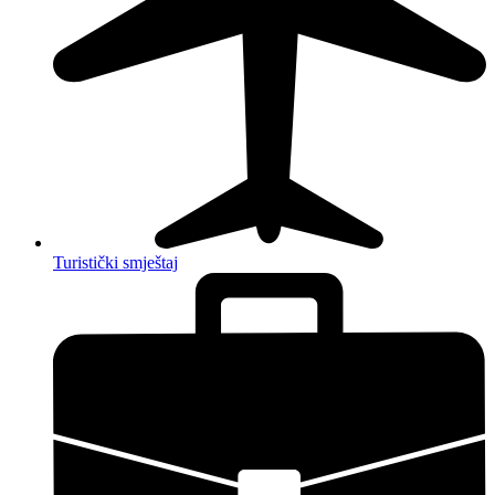
Turistički smještaj