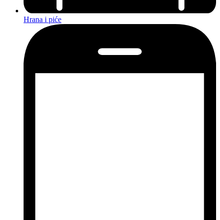
Hrana i piće