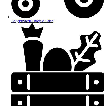
Poljoprivredni strojevi i alati