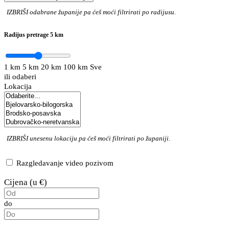
IZBRIŠI
odabrane županije pa ćeš moći filtrirati po radijusu.
Radijus pretrage
5 km
1 km
5 km
20 km
100 km
Sve
ili odaberi
Lokacija
IZBRIŠI
unesenu lokaciju pa ćeš moći filtrirati po županiji.
Razgledavanje video pozivom
Cijena (u €)
do