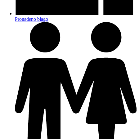
Pronađeno blago