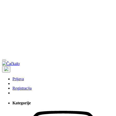
Prijava
Registracija
Kategorije