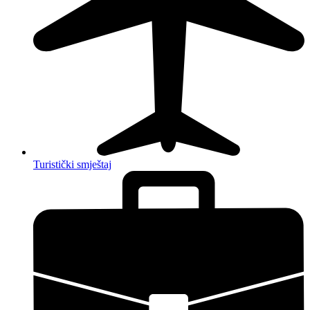
Turistički smještaj