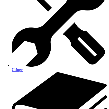
Usluge