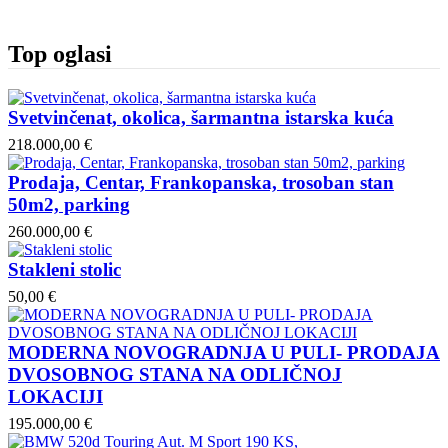
Top oglasi
Svetvinčenat, okolica, šarmantna istarska kuća
218.000,00 €
Prodaja, Centar, Frankopanska, trosoban stan
50m2, parking
260.000,00 €
Stakleni stolic
50,00 €
MODERNA NOVOGRADNJA U PULI- PRODAJA
DVOSOBNOG STANA NA ODLIČNOJ
LOKACIJI
195.000,00 €