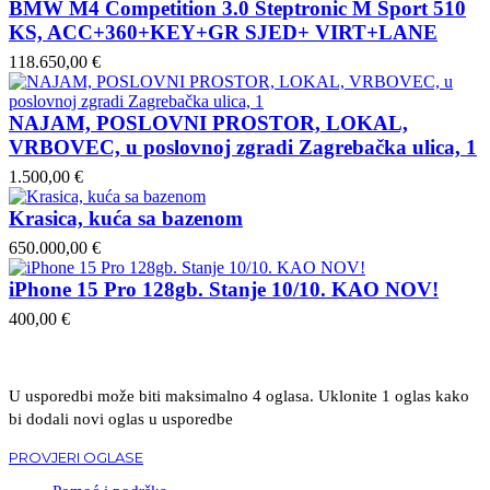
BMW M4 Competition 3.0 Steptronic M Sport 510
KS, ACC+360+KEY+GR SJED+ VIRT+LANE
118.650,00 €
NAJAM, POSLOVNI PROSTOR, LOKAL,
VRBOVEC, u poslovnoj zgradi Zagrebačka ulica, 1
1.500,00 €
Krasica, kuća sa bazenom
650.000,00 €
iPhone 15 Pro 128gb. Stanje 10/10. KAO NOV!
400,00 €
U usporedbi može biti maksimalno 4 oglasa. Uklonite 1 oglas kako
bi dodali novi oglas u usporedbe
PROVJERI OGLASE