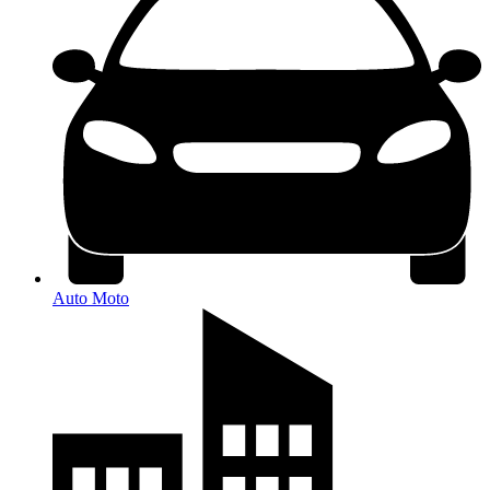
Auto Moto