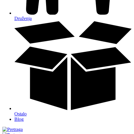
Druženja
Ostalo
Blog