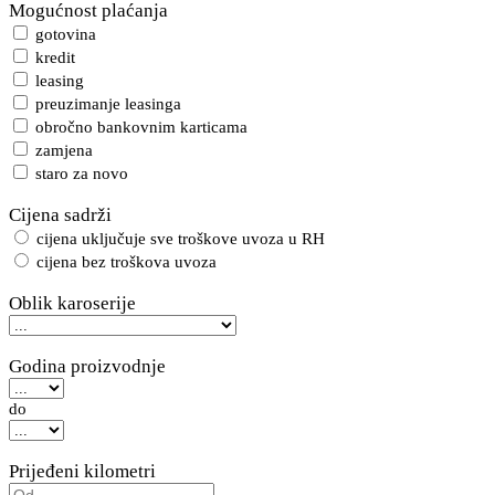
Mogućnost plaćanja
gotovina
kredit
leasing
preuzimanje leasinga
obročno bankovnim karticama
zamjena
staro za novo
Cijena sadrži
cijena uključuje sve troškove uvoza u RH
cijena bez troškova uvoza
Oblik karoserije
Godina proizvodnje
do
Prijeđeni kilometri