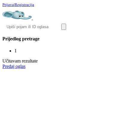
Prijava
|
Registracija
Prijedlog pretrage
1
Učitavam rezultate
Predaj oglas