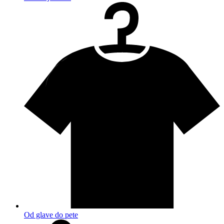
Od glave do pete