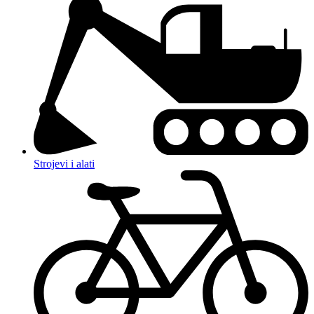
Strojevi i alati