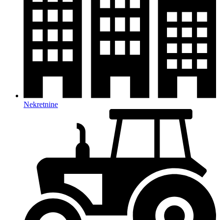
Nekretnine