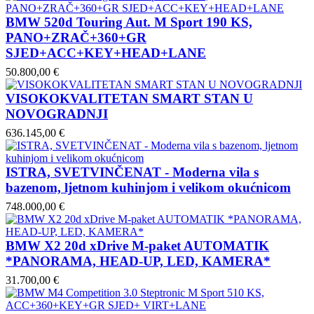
BMW 520d Touring Aut. M Sport 190 KS,
PANO+ZRAČ+360+GR
SJED+ACC+KEY+HEAD+LANE
50.800,00 €
VISOKOKVALITETAN SMART STAN U
NOVOGRADNJI
636.145,00 €
ISTRA, SVETVINČENAT - Moderna vila s
bazenom, ljetnom kuhinjom i velikom okućnicom
748.000,00 €
BMW X2 20d xDrive M-paket AUTOMATIK
*PANORAMA, HEAD-UP, LED, KAMERA*
31.700,00 €