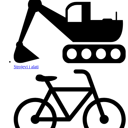
Strojevi i alati