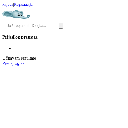
Prijava
|
Registracija
Prijedlog pretrage
1
Učitavam rezultate
Predaj oglas