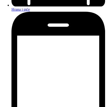
Hrana i piće