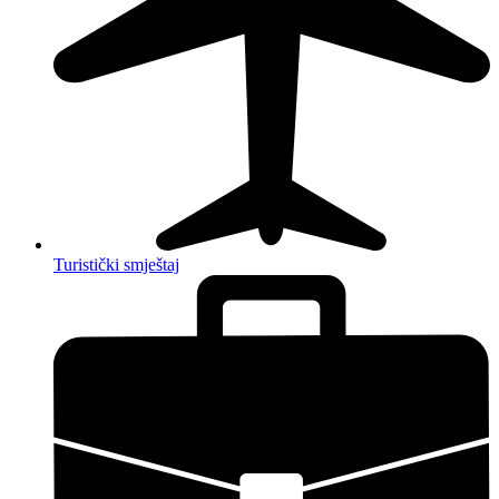
Turistički smještaj