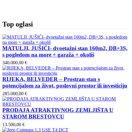
Top oglasi
MATULJI, JUŠIĆI- dvoetažni stan 160m2, DB+3S,
s pogledom na more + garaža + okoliš
340.000,00 €
RIJEKA, BELVEDER – Prostran stan s
potencijalom za život, poslovni prostor ili investiciju
285.000,00 €
PRODAJA ATRAKTIVNOG ZEMLJIŠTA U
STAROM BRESTOVCU
13.500,00 €