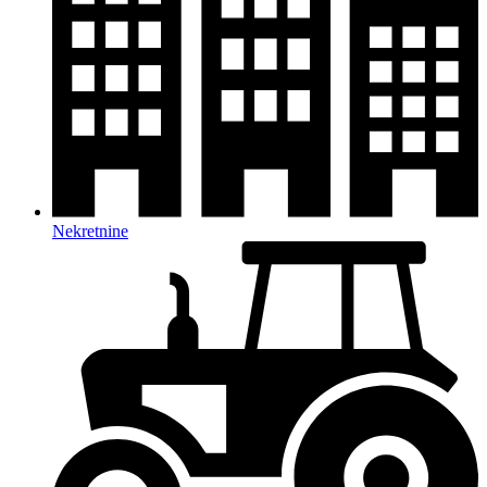
Nekretnine