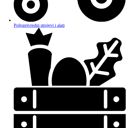
Poljoprivredni strojevi i alati