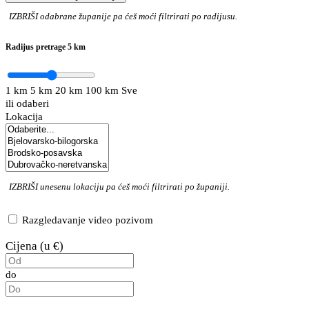
IZBRIŠI
odabrane županije pa ćeš moći filtrirati po radijusu.
Radijus pretrage
5 km
1 km
5 km
20 km
100 km
Sve
ili odaberi
Lokacija
IZBRIŠI
unesenu lokaciju pa ćeš moći filtrirati po županiji.
Razgledavanje video pozivom
Cijena (u €)
do