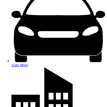
Auto Moto