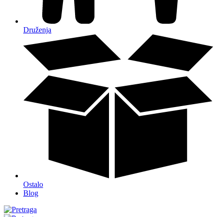
Druženja
Ostalo
Blog