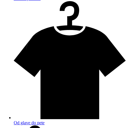
Od glave do pete