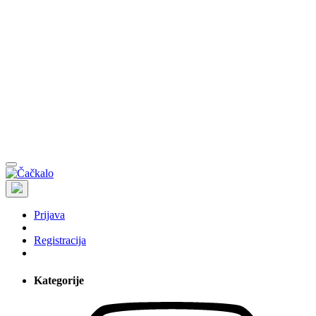
Prijava
Registracija
Kategorije