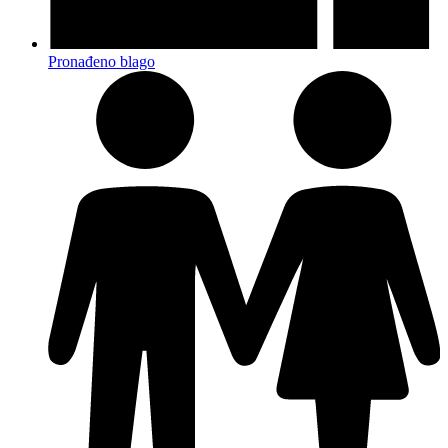
Pronađeno blago