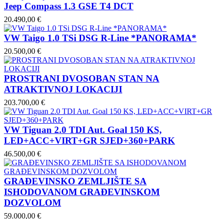
Jeep Compass 1.3 GSE T4 DCT
20.490,00 €
VW Taigo 1.0 TSi DSG R-Line *PANORAMA*
20.500,00 €
PROSTRANI DVOSOBAN STAN NA
ATRAKTIVNOJ LOKACIJI
203.700,00 €
VW Tiguan 2.0 TDI Aut. Goal 150 KS,
LED+ACC+VIRT+GR SJED+360+PARK
46.500,00 €
GRAĐEVINSKO ZEMLJIŠTE SA
ISHODOVANOM GRAĐEVINSKOM
DOZVOLOM
59.000,00 €