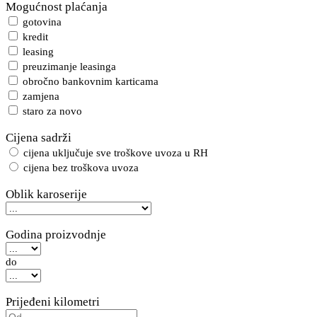
Mogućnost plaćanja
gotovina
kredit
leasing
preuzimanje leasinga
obročno bankovnim karticama
zamjena
staro za novo
Cijena sadrži
cijena uključuje sve troškove uvoza u RH
cijena bez troškova uvoza
Oblik karoserije
Godina proizvodnje
do
Prijeđeni kilometri