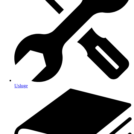
Usluge