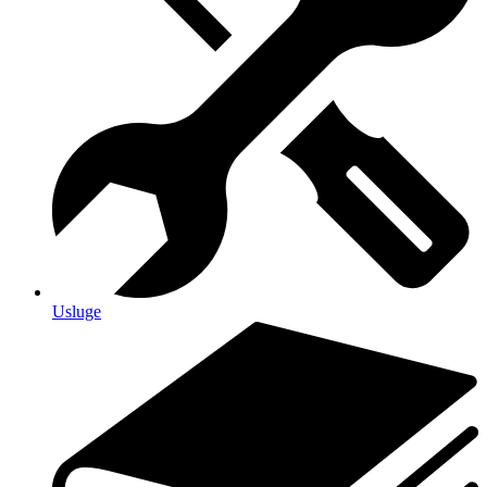
Usluge