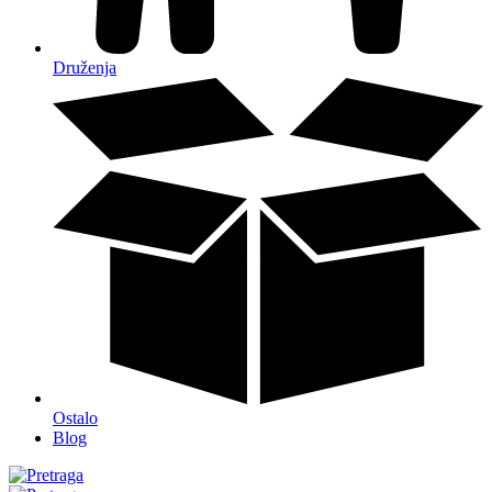
Druženja
Ostalo
Blog