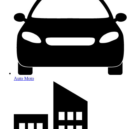
Auto Moto