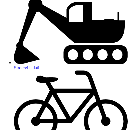
Strojevi i alati