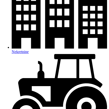
Nekretnine