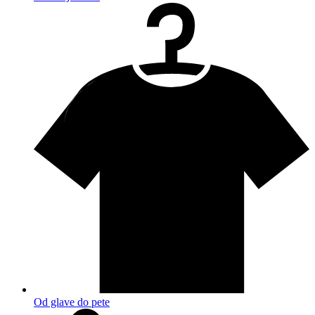
Od glave do pete