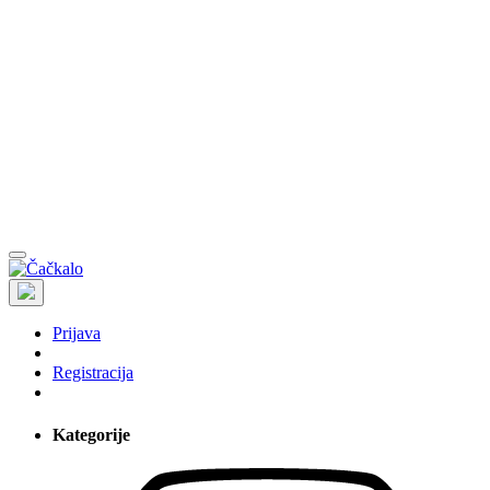
Prijava
Registracija
Kategorije