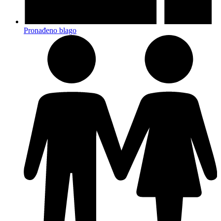
Pronađeno blago