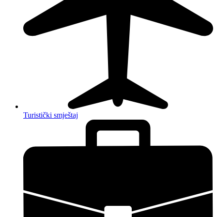
Turistički smještaj