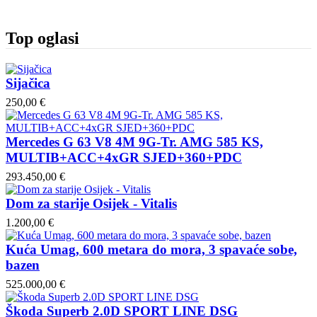
Top oglasi
Sijačica
250,00 €
Mercedes G 63 V8 4M 9G-Tr. AMG 585 KS,
MULTIB+ACC+4xGR SJED+360+PDC
293.450,00 €
Dom za starije Osijek - Vitalis
1.200,00 €
Kuća Umag, 600 metara do mora, 3 spavaće sobe,
bazen
525.000,00 €
Škoda Superb 2.0D SPORT LINE DSG