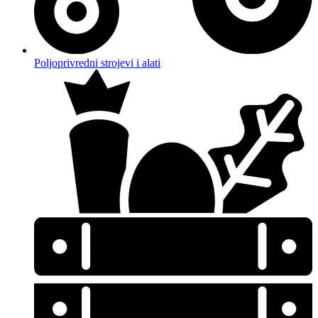
Poljoprivredni strojevi i alati