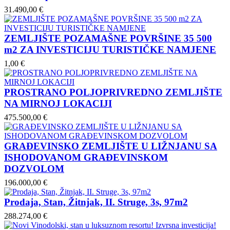
31.490,00 €
ZEMLJIŠTE POZAMAŠNE POVRŠINE 35 500
m2 ZA INVESTICIJU TURISTIČKE NAMJENE
1,00 €
PROSTRANO POLJOPRIVREDNO ZEMLJIŠTE
NA MIRNOJ LOKACIJI
475.500,00 €
GRAĐEVINSKO ZEMLJIŠTE U LIŽNJANU SA
ISHODOVANOM GRAĐEVINSKOM
DOZVOLOM
196.000,00 €
Prodaja, Stan, Žitnjak, II. Struge, 3s, 97m2
288.274,00 €