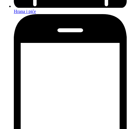
Hrana i piće