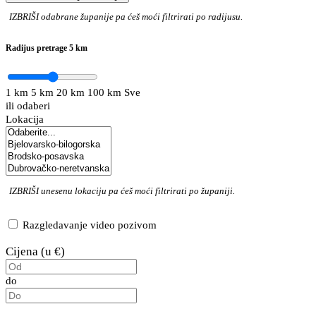
IZBRIŠI
odabrane županije pa ćeš moći filtrirati po radijusu.
Radijus pretrage
5 km
1 km
5 km
20 km
100 km
Sve
ili odaberi
Lokacija
IZBRIŠI
unesenu lokaciju pa ćeš moći filtrirati po županiji.
Razgledavanje video pozivom
Cijena (u €)
do