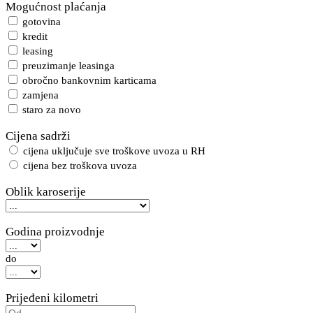
Mogućnost plaćanja
gotovina
kredit
leasing
preuzimanje leasinga
obročno bankovnim karticama
zamjena
staro za novo
Cijena sadrži
cijena uključuje sve troškove uvoza u RH
cijena bez troškova uvoza
Oblik karoserije
Godina proizvodnje
do
Prijeđeni kilometri