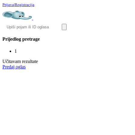
Prijava
|
Registracija
Prijedlog pretrage
1
Učitavam rezultate
Predaj oglas