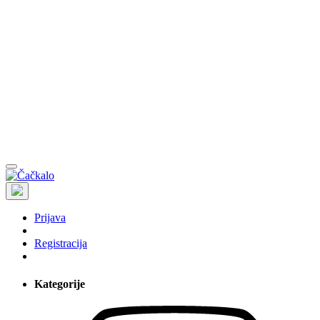
Prijava
Registracija
Kategorije