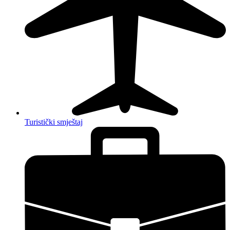
Turistički smještaj