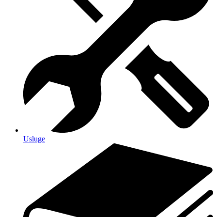
Usluge