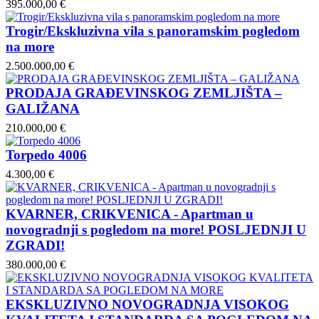
395.000,00 €
Trogir/Ekskluzivna vila s panoramskim pogledom
na more
2.500.000,00 €
PRODAJA GRAĐEVINSKOG ZEMLJIŠTA –
GALIŽANA
210.000,00 €
Torpedo 4006
4.300,00 €
KVARNER, CRIKVENICA - Apartman u
novogradnji s pogledom na more! POSLJEDNJI U
ZGRADI!
380.000,00 €
EKSKLUZIVNO NOVOGRADNJA VISOKOG