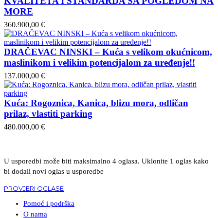
KVALITETA I STANDARDA SA POGLEDOM NA
MORE
360.900,00 €
DRAČEVAC NINSKI – Kuća s velikom okućnicom,
maslinikom i velikim potencijalom za uređenje!!
137.000,00 €
Kuća: Rogoznica, Kanica, blizu mora, odličan
prilaz, vlastiti parking
480.000,00 €
U usporedbi može biti maksimalno 4 oglasa. Uklonite 1 oglas kako
bi dodali novi oglas u usporedbe
PROVJERI OGLASE
Pomoć i podrška
O nama