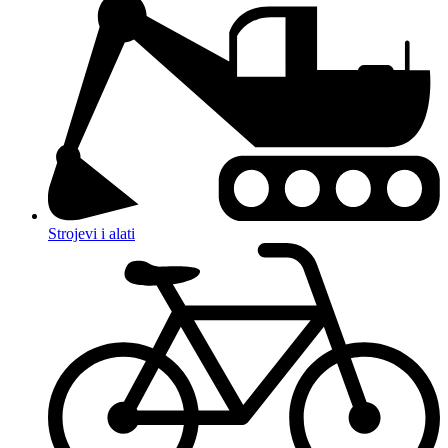
Strojevi i alati