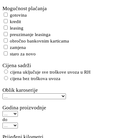
Mogućnost plaćanja
gotovina
kredit
leasing
preuzimanje leasinga
obročno bankovnim karticama
zamjena
staro za novo
Cijena sadrži
cijena uključuje sve troškove uvoza u RH
cijena bez troškova uvoza
Oblik karoserije
Godina proizvodnje
do
Prijeđeni kilometri