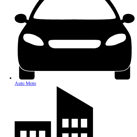
Auto Moto