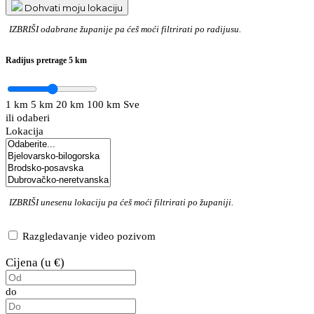
Dohvati moju lokaciju
IZBRIŠI
odabrane županije pa ćeš moći filtrirati po radijusu.
Radijus pretrage
5 km
1 km
5 km
20 km
100 km
Sve
ili odaberi
Lokacija
IZBRIŠI
unesenu lokaciju pa ćeš moći filtrirati po županiji.
Razgledavanje video pozivom
Cijena (u €)
do