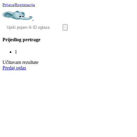
Prijava
|
Registracija
Prijedlog pretrage
1
Učitavam rezultate
Predaj oglas