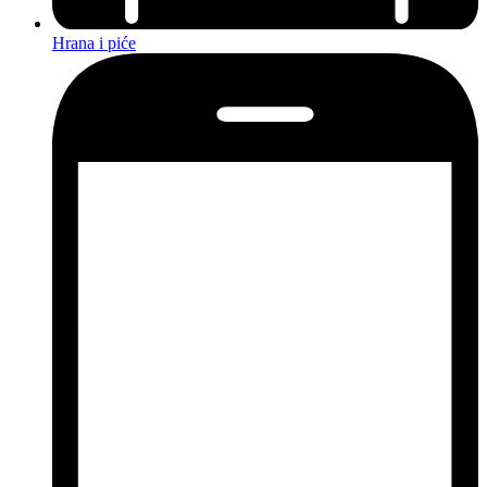
Hrana i piće