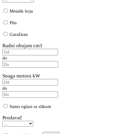
Metalik boja
Plin
Garažiran
Radni obujam cm3
do
Snaga motora kW
do
Samo oglasi sa slikom
Prodavač