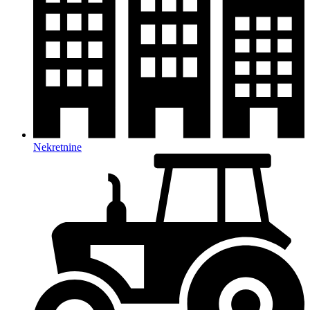
Nekretnine