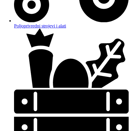
Poljoprivredni strojevi i alati