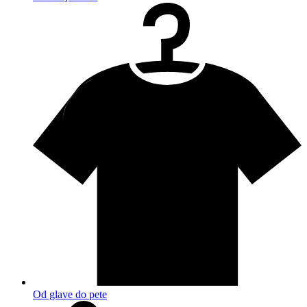
Od glave do pete