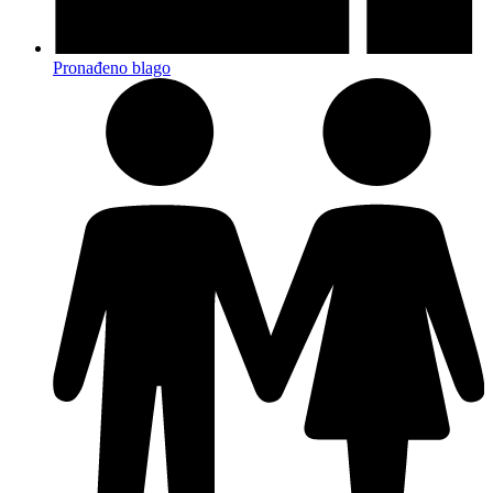
Pronađeno blago