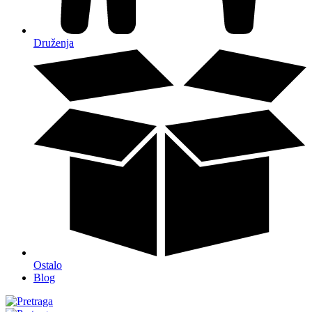
Druženja
Ostalo
Blog